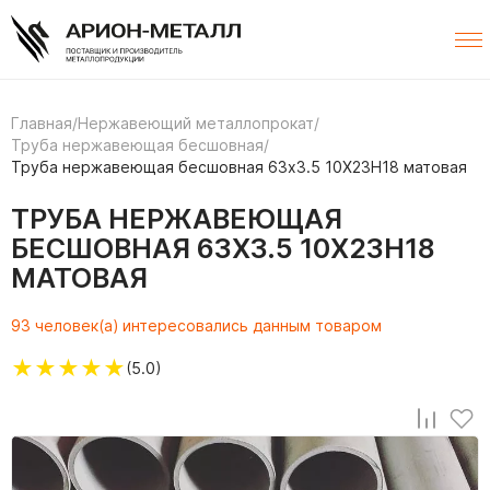
Главная
/
Нержавеющий металлопрокат
/
Труба нержавеющая бесшовная
/
Труба нержавеющая бесшовная 63х3.5 10Х23Н18 матовая
ТРУБА НЕРЖАВЕЮЩАЯ
БЕСШОВНАЯ 63Х3.5 10Х23Н18
МАТОВАЯ
93 человек(а) интересовались данным товаром
★
★
★
★
★
(5.0)