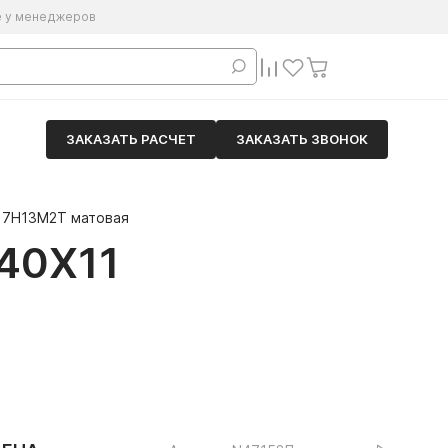
е у менеджеров
ЗАКАЗАТЬ РАСЧЕТ
ЗАКАЗАТЬ ЗВОНОК
17Н13М2Т матовая
40Х11