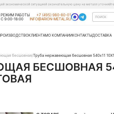
ущей экономической ситуацией окончательную цену на металл уточняйт
РЕЖИМ РАБОТЫ
+7 (495) 980-80-01
С 9:00-18:00
INFO@ARION-METAL.RU
ПРОИЗВОДСТВО
КЛИЕНТАМ
О КОМПАНИИ
КОНТАКТЫ
ДОСТАВКА
еющая бесшовная
/
Труба нержавеющая бесшовная 540х11 10Х
ЮЩАЯ БЕСШОВНАЯ 5
ТОВАЯ