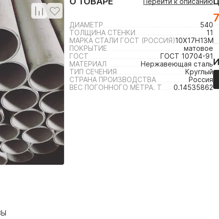
О ТОВАРЕ
Перейти к описанию
7
ДИАМЕТР
540
ТОЛЩИНА СТЕНКИ
11
МАРКА СТАЛИ ГОСТ (РОССИЯ)
10Х17Н13М2
ПОКРЫТИЕ
матовое
ГОСТ
ГОСТ 10704-91
МАТЕРИАЛ
Нержавеющая сталь
ТИП СЕЧЕНИЯ
Круглый
СТРАНА ПРОИЗВОДСТВА
Россия
ВЕС ПОГОННОГО МЕТРА. Т
0.14535862
ВЫ