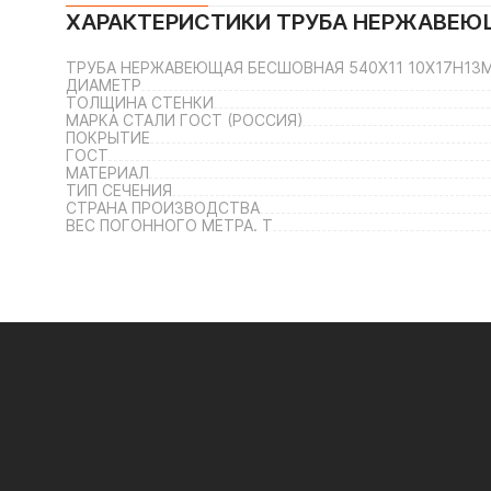
ХАРАКТЕРИСТИКИ
ТРУБА НЕРЖАВЕЮЩ
ТРУБА НЕРЖАВЕЮЩАЯ БЕСШОВНАЯ 540Х11 10Х17Н13
ДИАМЕТР
ТОЛЩИНА СТЕНКИ
МАРКА СТАЛИ ГОСТ (РОССИЯ)
ПОКРЫТИЕ
ГОСТ
МАТЕРИАЛ
ТИП СЕЧЕНИЯ
СТРАНА ПРОИЗВОДСТВА
ВЕС ПОГОННОГО МЕТРА. Т