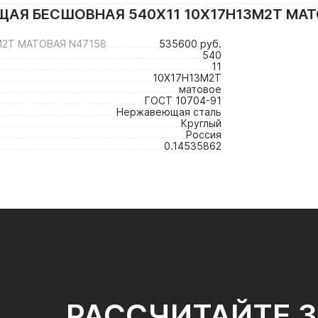
АЯ БЕСШОВНАЯ 540Х11 10Х17Н13М2Т МА
М2Т МАТОВАЯ N47158
535600 руб.
540
11
10Х17Н13М2Т
матовое
ГОСТ 10704-91
Нержавеющая сталь
Круглый
Россия
0.14535862
РАССЧИТАЙТЕ 