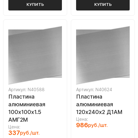
КУПИТЬ
КУПИТЬ
Артикул: N40588
Артикул: N40624
Пластина
Пластина
алюминиевая
алюминиевая
100х100х1.5
120х240х2 Д1АМ
АМГ2М
Цена:
986
руб./шт.
Цена:
337
руб./шт.