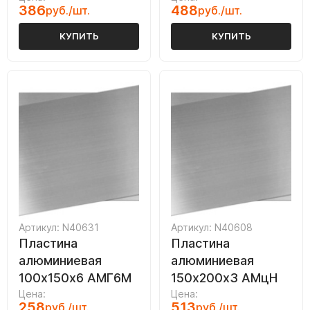
386
488
руб./шт.
руб./шт.
КУПИТЬ
КУПИТЬ
Артикул: N40631
Артикул: N40608
Пластина
Пластина
алюминиевая
алюминиевая
100х150х6 АМГ6М
150х200х3 АМцН
Цена:
Цена:
258
513
руб./шт.
руб./шт.