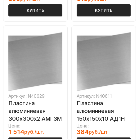
КУПИТЬ
КУПИТЬ
Артикул: N40629
Артикул: N40611
Пластина
Пластина
алюминиевая
алюминиевая
300х300х2 АМГ3М
150х150х10 АД1Н
Цена:
Цена:
1 514
384
руб./шт.
руб./шт.