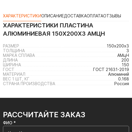
ХАРАКТЕРИСТИКИ
ОПИСАНИЕ
ДОСТАВКА
ОПЛАТА
ОТЗЫВЫ
ХАРАКТЕРИСТИКИ
ПЛАСТИНА
АЛЮМИНИЕВАЯ 150Х200Х3 АМЦН
РАЗМЕР
150х200х3
ТОЛЩИНА
3
МАРКА СПЛАВА
АМцН
ДЛИНА
200
ШИРИНА
150
ГОСТ
ГОСТ 21631-2019
МАТЕРИАЛ
Алюминий
ВЕС 1 ШТ, КГ
0.168
СТРАНА ПРОИЗВОДСТВА
Россия
РАССЧИТАЙТЕ ЗАКАЗ
ФИО *