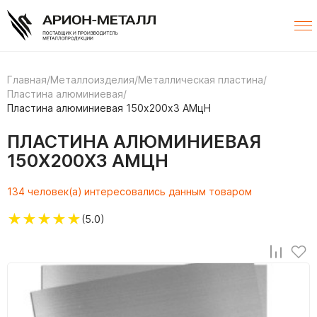
Главная
/
Металлоизделия
/
Металлическая пластина
/
Пластина алюминиевая
/
Пластина алюминиевая 150х200х3 АМцН
ПЛАСТИНА АЛЮМИНИЕВАЯ
150Х200Х3 АМЦН
134 человек(а) интересовались данным товаром
★
★
★
★
★
(5.0)