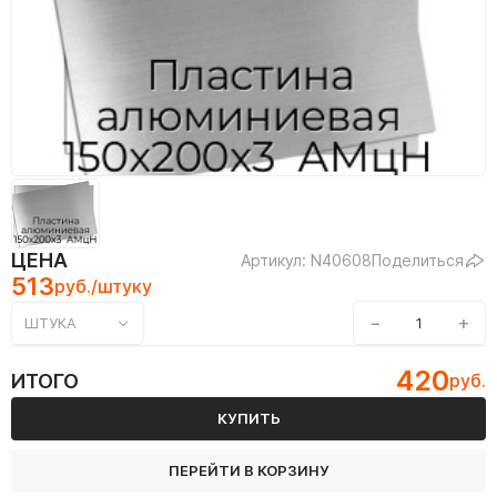
ЦЕНА
Артикул: N40608
Поделиться
513
руб./штуку
−
+
ШТУКА
420
ИТОГО
руб.
КУПИТЬ
ПЕРЕЙТИ В КОРЗИНУ