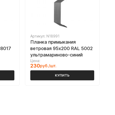
Артикул: N18991
Планка примыкания
 8017
ветровая 95х200 RAL 5002
ультрамариново-синий
Цена:
230
руб./шт.
КУПИТЬ