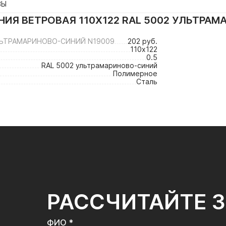
ВЫ
ИЯ ВЕТРОВАЯ 110Х122 RAL 5002 УЛЬТРА
УЛЬТРАМАРИНОВО-СИНИЙ N19009
202 руб.
110х122
0.5
RAL 5002 ультрамариново-синий
Полимерное
Сталь
РАССЧИТАЙТЕ 
ФИО *