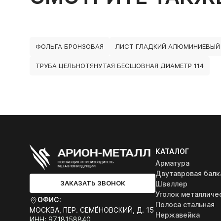
ФОЛЬГА БРОНЗОВАЯ
ЛИСТ ГЛАДКИЙ АЛЮМИНИЕВЫЙ
ТРУБА ЦЕЛЬНОТЯНУТАЯ БЕСШОВНАЯ ДИАМЕТР 114
КАТАЛОГ
Арматура
Двутавровая балк
ЗАКАЗАТЬ ЗВОНОК
Швеллер
Уголок металличе
ОФИС:
Полоса стальная
МОСКВА, ПЕР. СЕМЁНОВСКИЙ, Д. 15
Нержавейка
ИНН: 9718158840