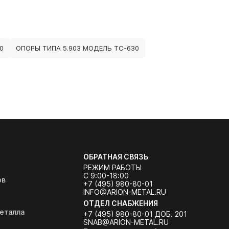
0
ОПОРЫ ТИПА 5.903 МОДЕЛЬ ТС-630
ОБРАТНАЯ СВЯЗЬ
РЕЖИМ РАБОТЫ
С 9:00-18:00
ов
+7 (495) 980-80-01
INFO@ARION-METAL.RU
ОТДЕЛ СНАБЖЕНИЯ
еталла
+7 (495) 980-80-01 ДОБ. 201
SNAB@ARION-METAL.RU