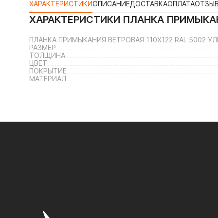
ХАРАКТЕРИСТИКИ
ОПИСАНИЕ
ДОСТАВКА
ОПЛАТА
ОТЗЫ
ХАРАКТЕРИСТИКИ
ПЛАНКА ПРИМЫКАН
ПЛАНКА ПРИМЫКАНИЯ ВЕТРОВАЯ 110Х122 RAL 5002 
РАЗМЕР
ТОЛЩИНА
ЦВЕТ
ПОКРЫТИЕ
МАТЕРИАЛ