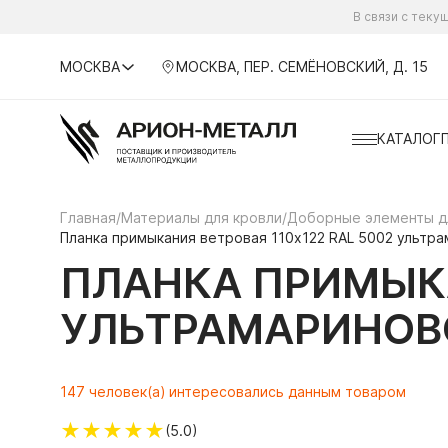
В связи с тек
МОСКВА
МОСКВА, ПЕР. СЕМЁНОВСКИЙ, Д. 15
КАТАЛОГ
Главная
/
Материалы для кровли
/
Доборные элементы д
Планка примыкания ветровая 110х122 RAL 5002 ультр
ПЛАНКА ПРИМЫКА
УЛЬТРАМАРИНОВ
147 человек(а) интересовались данным товаром
★
★
★
★
★
(5.0)