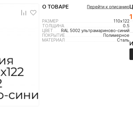
О ТОВАРЕ
Перейти к описанию
РАЗМЕР
110х122
ТОЛЩИНА
0.5
ЦВЕТ
RAL 5002 ультрамариново-синий
ПОКРЫТИЕ
Полимерное
МАТЕРИАЛ
Сталь