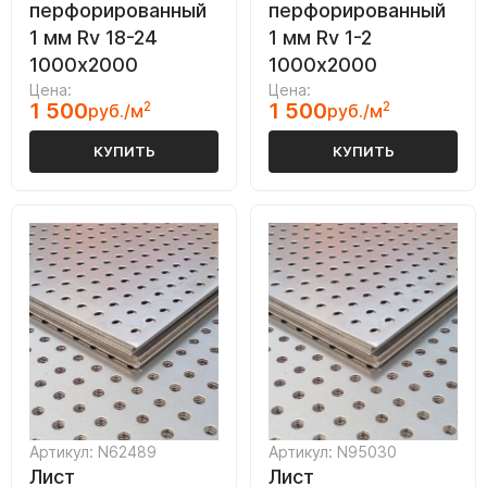
перфорированный
перфорированный
1 мм Rv 18-24
1 мм Rv 1-2
1000х2000
1000х2000
Цена:
Цена:
1 500
2
1 500
2
руб./м
руб./м
КУПИТЬ
КУПИТЬ
Артикул: N62489
Артикул: N95030
Лист
Лист