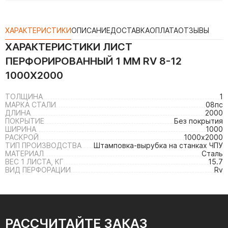
ХАРАКТЕРИСТИКИ
ОПИСАНИЕ
ДОСТАВКА
ОПЛАТА
ОТЗЫВЫ
ХАРАКТЕРИСТИКИ
ЛИСТ
ПЕРФОРИРОВАННЫЙ 1 ММ RV 8-12
1000Х2000
ТОЛЩИНА
1
МАРКА СТАЛИ
08пс
ДЛИНА
2000
ПОКРЫТИЕ
Без покрытия
ШИРИНА
1000
РАСКРОЙ
1000х2000
ТИП ПРОИЗВОДСТВА
Штамповка-вырубка на станках ЧПУ
МАТЕРИАЛ
Сталь
ВЕС 1 ЛИСТА, КГ
15.7
ВИД ПЕРФОРАЦИИ
Rv
РАССЧИТАЙТЕ ЗАКАЗ