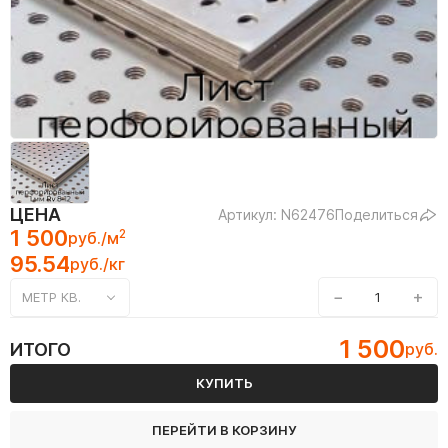
ЦЕНА
Артикул: N62476
Поделиться
1 500
2
руб./м
95.54
руб./кг
−
+
МЕТР КВ.
1 500
ИТОГО
руб.
КУПИТЬ
ПЕРЕЙТИ В КОРЗИНУ