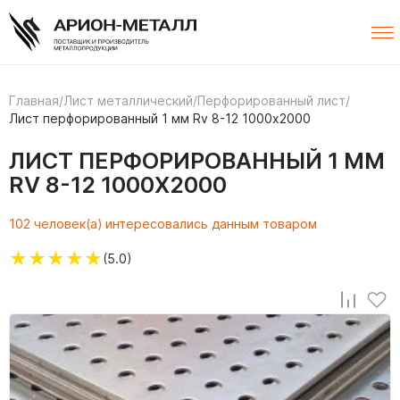
Главная
/
Лист металлический
/
Перфорированный лист
/
Лист перфорированный 1 мм Rv 8-12 1000х2000
ЛИСТ ПЕРФОРИРОВАННЫЙ 1 ММ
RV 8-12 1000Х2000
102 человек(а) интересовались данным товаром
★
★
★
★
★
(5.0)