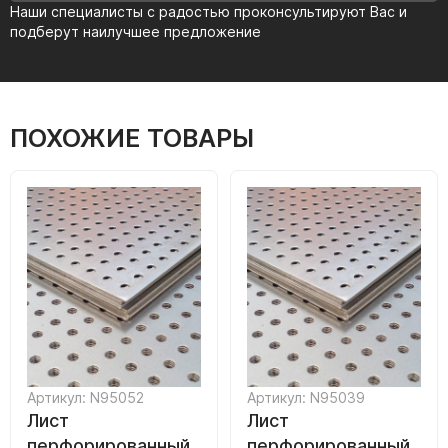
Наши специалисты с радостью проконсультируют Вас и
подберут наилучшее предложение
ПОХОЖИЕ ТОВАРЫ
Артикул: N95052
Артикул: N95039
Лист
Лист
перфорированный
перфорированный