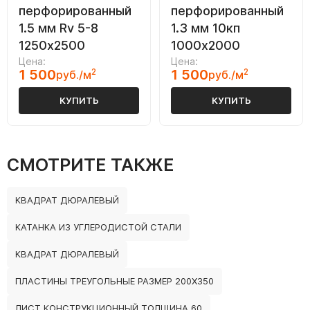
перфорированный
перфорированный
1.5 мм Rv 5-8
1.3 мм 10кп
1250х2500
1000х2000
Цена:
Цена:
1 500
2
1 500
2
руб./м
руб./м
КУПИТЬ
КУПИТЬ
СМОТРИТЕ ТАКЖЕ
КВАДРАТ ДЮРАЛЕВЫЙ
КАТАНКА ИЗ УГЛЕРОДИСТОЙ СТАЛИ
КВАДРАТ ДЮРАЛЕВЫЙ
ПЛАСТИНЫ ТРЕУГОЛЬНЫЕ РАЗМЕР 200Х350
ЛИСТ КОНСТРУКЦИОННЫЙ ТОЛЩИНА 60