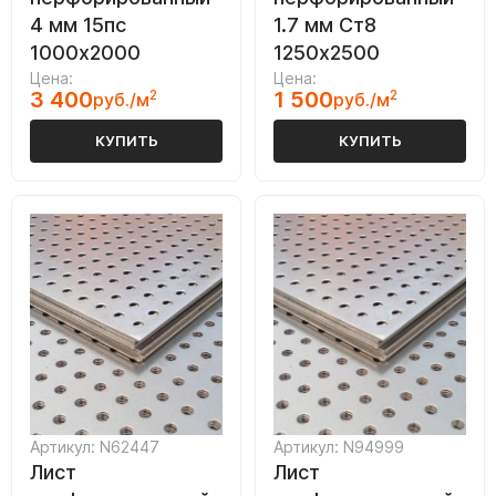
4 мм 15пс
1.7 мм Ст8
1000х2000
1250х2500
Цена:
Цена:
3 400
2
1 500
2
руб./м
руб./м
КУПИТЬ
КУПИТЬ
Артикул: N62447
Артикул: N94999
Лист
Лист