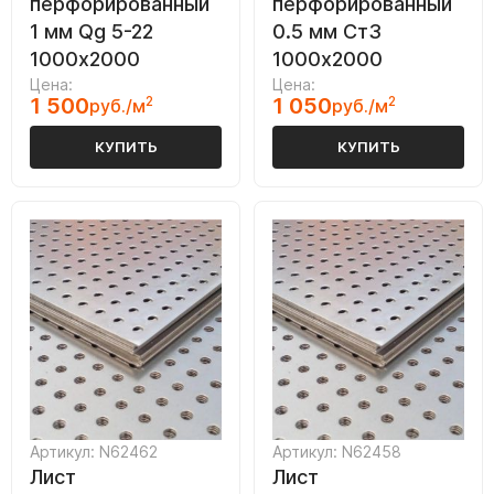
перфорированный
перфорированный
1 мм Qg 5-22
0.5 мм Ст3
1000х2000
1000х2000
Цена:
Цена:
1 500
2
1 050
2
руб./м
руб./м
КУПИТЬ
КУПИТЬ
Артикул: N62462
Артикул: N62458
Лист
Лист