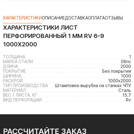
ХАРАКТЕРИСТИКИ
ОПИСАНИЕ
ДОСТАВКА
ОПЛАТА
ОТЗЫВЫ
ХАРАКТЕРИСТИКИ
ЛИСТ
ПЕРФОРИРОВАННЫЙ 1 ММ RV 6-9
1000Х2000
ТОЛЩИНА
1
МАРКА СТАЛИ
08пс
ДЛИНА
2000
ПОКРЫТИЕ
Без покрытия
ШИРИНА
1000
РАСКРОЙ
1000х2000
ТИП ПРОИЗВОДСТВА
Штамповка-вырубка на станках ЧПУ
МАТЕРИАЛ
Сталь
ВЕС 1 ЛИСТА, КГ
15.7
ВИД ПЕРФОРАЦИИ
Rv
РАССЧИТАЙТЕ ЗАКАЗ