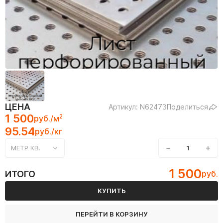
ЦЕНА
Артикул: N62473
Поделиться
1 500
2
руб./м
95.54
руб./кг
−
+
МЕТР КВ.
1 500
ИТОГО
руб.
КУПИТЬ
ПЕРЕЙТИ В КОРЗИНУ