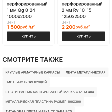
перфорированный
перфорированный
1 мм Qg 8-24
2 мм Rv 10-15
1000х2000
1250х2500
Цена:
Цена:
1 500
2
2 200
2
руб./м
руб./м
КУПИТЬ
КУПИТЬ
СМОТРИТЕ ТАКЖЕ
КРУГЛЫЕ АРМАТУРНЫЕ КАРКАСЫ
ЛЕНТА МЕТАЛЛИЧЕСКАЯ
ЛИСТ БЫСТРОРЕЖУЩИЙ
ШЕСТИГРАННИК КАЛИБРОВАННЫЙ МАРКА СТАЛИ 40Х
МЕТАЛЛИЧЕСКАЯ ПЛАСТИНА РАЗМЕР 100Х300
ТИТАНОВАЯ ПЛИТА МАРКА СПЛАВА ВТ5