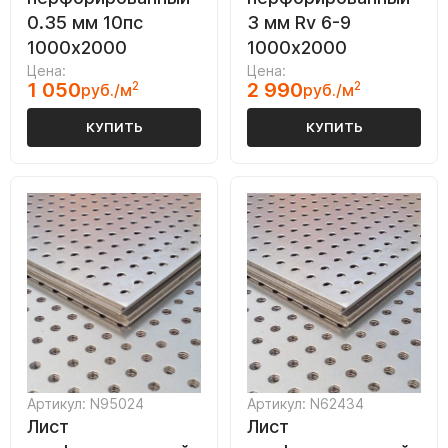
0.35 мм 10пс
3 мм Rv 6-9
1000х2000
1000х2000
Цена:
Цена:
1 050
2
2 990
2
руб./м
руб./м
КУПИТЬ
КУПИТЬ
Артикул: N95024
Артикул: N62434
Лист
Лист