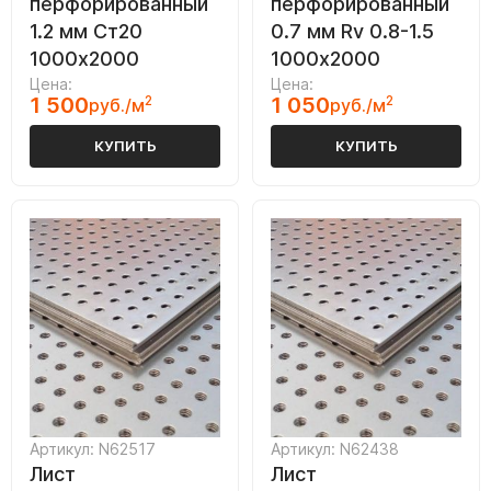
перфорированный
перфорированный
1.2 мм Ст20
0.7 мм Rv 0.8-1.5
1000х2000
1000х2000
Цена:
Цена:
1 500
2
1 050
2
руб./м
руб./м
КУПИТЬ
КУПИТЬ
Артикул: N62517
Артикул: N62438
Лист
Лист