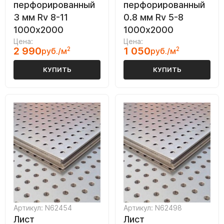
перфорированный
перфорированный
3 мм Rv 8-11
0.8 мм Rv 5-8
1000х2000
1000х2000
Цена:
Цена:
2 990
2
1 050
2
руб./м
руб./м
КУПИТЬ
КУПИТЬ
Артикул: N62454
Артикул: N62498
Лист
Лист