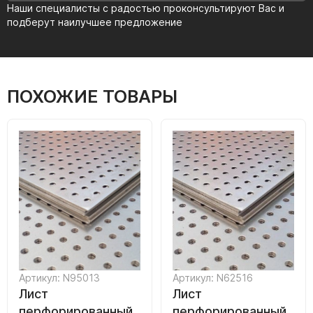
Наши специалисты с радостью проконсультируют Вас и
подберут наилучшее предложение
ПОХОЖИЕ ТОВАРЫ
Артикул: N95013
Артикул: N62516
Лист
Лист
перфорированный
перфорированный