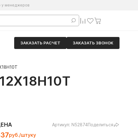
е у менеджеров
ЗАКАЗАТЬ РАСЧЕТ
ЗАКАЗАТЬ ЗВОНОК
Х18Н10Т
12Х18Н10Т
ЦЕНА
Артикул: N52874
Поделиться
437
руб./штуку