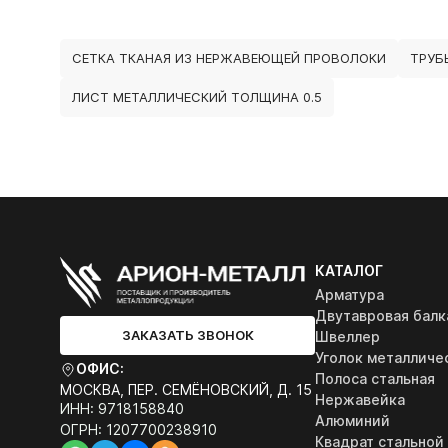
СЕТКА ТКАНАЯ ИЗ НЕРЖАВЕЮЩЕЙ ПРОВОЛОКИ
ТРУБ
ЛИСТ МЕТАЛЛИЧЕСКИЙ ТОЛЩИНА 0.5
КАТАЛОГ
Арматура
Двутавровая балк
ЗАКАЗАТЬ ЗВОНОК
Швеллер
Уголок металличе
ОФИС:
Полоса стальная
МОСКВА, ПЕР. СЕМЁНОВСКИЙ, Д. 15
Нержавейка
ИНН: 9718158840
Алюминий
ОГРН: 1207700238910
Квадрат стальной