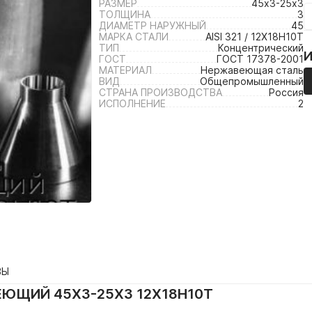
РАЗМЕР
45х3-25х3
ТОЛЩИНА
3
ДИАМЕТР НАРУЖНЫЙ
45
МАРКА СТАЛИ
AISI 321 / 12Х18Н10Т
ТИП
Концентрический
ГОСТ
ГОСТ 17378-2001
МАТЕРИАЛ
Нержавеющая сталь
ВИД
Общепромышленный
СТРАНА ПРОИЗВОДСТВА
Россия
ИСПОЛНЕНИЕ
2
ВЫ
ЮЩИЙ 45Х3-25Х3 12Х18Н10Т