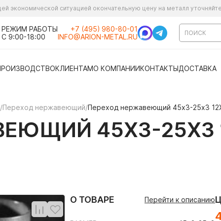
ущей экономической ситуацией окончательную цену на металл уточняйт
РЕЖИМ РАБОТЫ
+7 (495) 980-80-01
С 9:00-18:00
INFO@ARION-METAL.RU
ПРОИЗВОДСТВО
КЛИЕНТАМ
О КОМПАНИИ
КОНТАКТЫ
ДОСТАВКА
/
Переход нержавеющий
/
Переход нержавеющий 45х3-25х3 12
ЕЮЩИЙ 45Х3-25Х3 
О ТОВАРЕ
Перейти к описанию