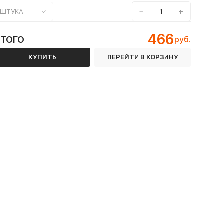
−
+
ШТУКА
466
ИТОГО
руб.
КУПИТЬ
ПЕРЕЙТИ В КОРЗИНУ