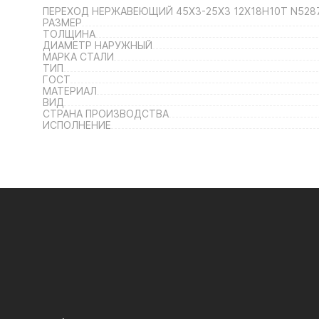
ПЕРЕХОД НЕРЖАВЕЮЩИЙ 45Х3-25Х3 12Х18Н10Т N528
РАЗМЕР
ТОЛЩИНА
ДИАМЕТР НАРУЖНЫЙ
МАРКА СТАЛИ
ТИП
ГОСТ
МАТЕРИАЛ
ВИД
СТРАНА ПРОИЗВОДСТВА
ИСПОЛНЕНИЕ