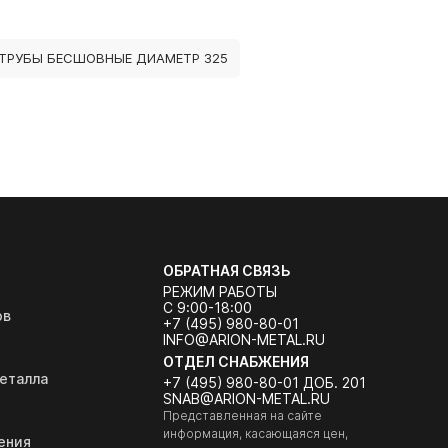
ТРУБЫ БЕСШОВНЫЕ ДИАМЕТР 325
ОБРАТНАЯ СВЯЗЬ
РЕЖИМ РАБОТЫ
С 9:00-18:00
ов
+7 (495) 980-80-01
INFO@ARION-METAL.RU
ОТДЕЛ СНАБЖЕНИЯ
еталла
+7 (495) 980-80-01 ДОБ. 201
SNAB@ARION-METAL.RU
Представленная на сайте
информация, касающаяся цен,
ения