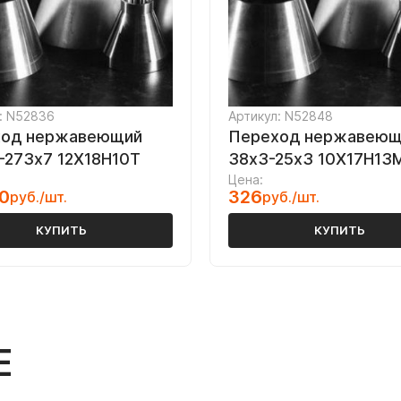
: N52836
Артикул: N52848
ход нержавеющий
Переход нержавеющ
-273х7 12Х18Н10Т
38х3-25х3 10Х17Н13
Цена:
0
326
руб./шт.
руб./шт.
КУПИТЬ
КУПИТЬ
Е