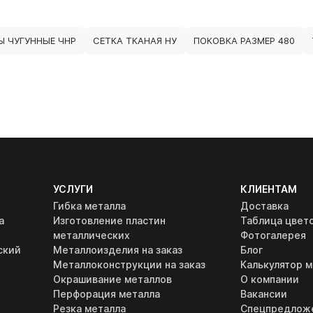
Ы ЧУГУННЫЕ ЧНР
СЕТКА ТКАНАЯ НУ
ПОКОВКА РАЗМЕР 480
УСЛУГИ
КЛИЕНТАМ
Гибка металла
Доставка
а
Изготовление пластин
Таблица цвет
металлических
Фотогалерея
ский
Металлоизделия на заказ
Блог
Металлоконструкции на заказ
Калькулятор м
Окрашивание металлов
О компании
Перфорация металла
Вакансии
Резка металла
Спецпредлож