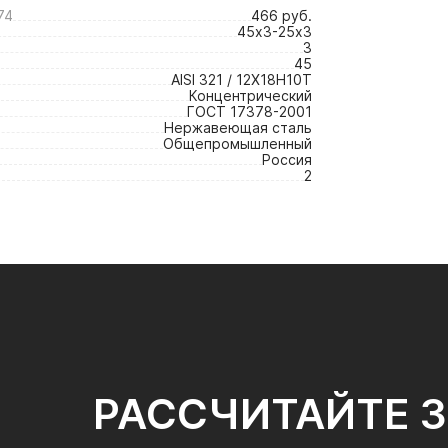
74
466 руб.
45х3-25х3
3
45
AISI 321 / 12Х18Н10Т
Концентрический
ГОСТ 17378-2001
Нержавеющая сталь
Общепромышленный
Россия
2
РАССЧИТАЙТЕ 