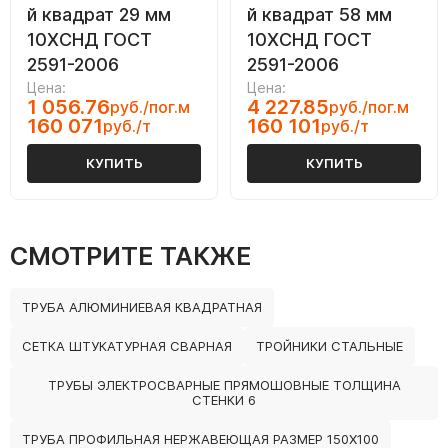
й квадрат 29 мм
й квадрат 58 мм
10ХСНД ГОСТ
10ХСНД ГОСТ
2591-2006
2591-2006
Цена:
Цена:
1 056.76
4 227.85
руб./пог.м
руб./пог.м
160 071
160 101
руб./т
руб./т
КУПИТЬ
КУПИТЬ
СМОТРИТЕ ТАКЖЕ
ТРУБА АЛЮМИНИЕВАЯ КВАДРАТНАЯ
СЕТКА ШТУКАТУРНАЯ СВАРНАЯ
ТРОЙНИКИ СТАЛЬНЫЕ
ТРУБЫ ЭЛЕКТРОСВАРНЫЕ ПРЯМОШОВНЫЕ ТОЛЩИНА
СТЕНКИ 6
ТРУБА ПРОФИЛЬНАЯ НЕРЖАВЕЮЩАЯ РАЗМЕР 150Х100