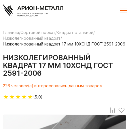
Главная
/
Сортовой прокат
/
Квадрат стальной
/
Низколегированный квадрат
/
Низколегированный квадрат 17 мм 10ХСНД ГОСТ 2591-2006
НИЗКОЛЕГИРОВАННЫЙ
КВАДРАТ 17 ММ 10ХСНД ГОСТ
2591-2006
226 человек(а) интересовались данным товаром
★
★
★
★
★
(5.0)