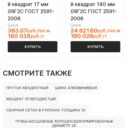
й квадрат 17 мм
й квадрат 140 мм
09Г2С ГОСТ 2591-
09Г2С ГОСТ 2591-
2006
2006
Цена:
Цена:
363.07
24 621.60
руб./пог.м
руб./пог.м
160 038
160 026
руб./т
руб./т
КУПИТЬ
КУПИТЬ
СМОТРИТЕ ТАКЖЕ
ПРУТОК КВАДРАТНЫЙ
ШИНА АЛЮМИНИЕВАЯ
КВАДРАТ УГЛЕРОДИСТЫЙ
СВАРНАЯ СЕТКА В РУЛОНАХ ТОЛЩИНА 10
ТРУБЫ БЕСШОВНЫЕ ХОЛОДНОДЕФОРМИРОВАННЫЕ
ДИАМЕТР 26