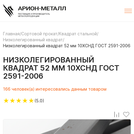
Главная
/
Сортовой прокат
/
Квадрат стальной
/
Низколегированный квадрат
/
Низколегированный квадрат 52 мм 10ХСНД ГОСТ 2591-2006
НИЗКОЛЕГИРОВАННЫЙ
КВАДРАТ 52 ММ 10ХСНД ГОСТ
2591-2006
166 человек(а) интересовались данным товаром
★
★
★
★
★
(5.0)