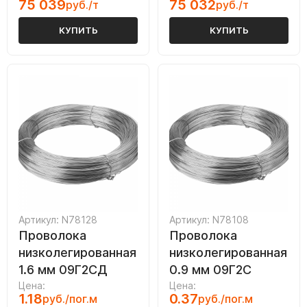
75 039
75 032
руб./т
руб./т
КУПИТЬ
КУПИТЬ
Артикул: N78128
Артикул: N78108
Проволока
Проволока
низколегированная
низколегированная
1.6 мм 09Г2СД
0.9 мм 09Г2С
Цена:
Цена:
1.18
0.37
руб./пог.м
руб./пог.м