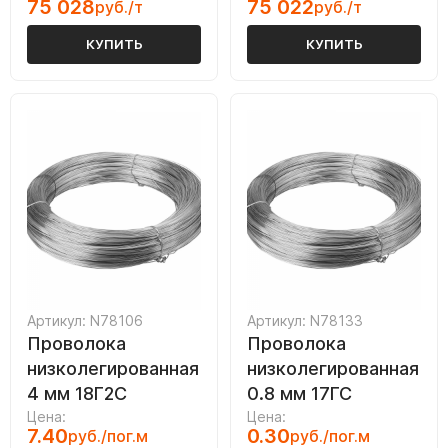
75 028
75 022
руб./т
руб./т
КУПИТЬ
КУПИТЬ
Артикул: N78106
Артикул: N78133
Проволока
Проволока
низколегированная
низколегированная
4 мм 18Г2С
0.8 мм 17ГС
Цена:
Цена:
7.40
0.30
руб./пог.м
руб./пог.м