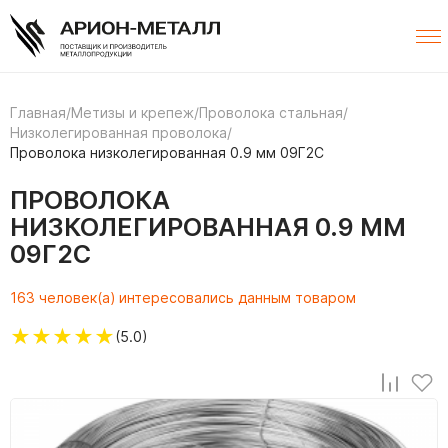
Главная
/
Метизы и крепеж
/
Проволока стальная
/
Низколегированная проволока
/
Проволока низколегированная 0.9 мм 09Г2С
ПРОВОЛОКА
НИЗКОЛЕГИРОВАННАЯ 0.9 ММ
09Г2С
163 человек(а) интересовались данным товаром
★
★
★
★
★
(5.0)