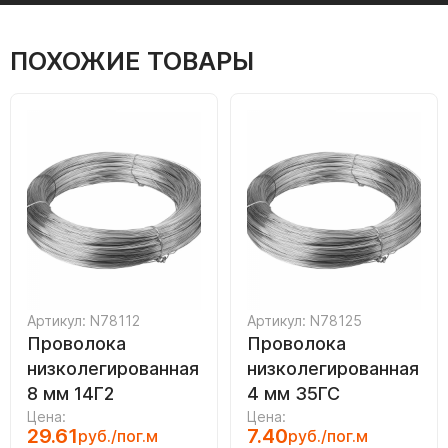
ПОХОЖИЕ ТОВАРЫ
Артикул: N78112
Артикул: N78125
Проволока
Проволока
низколегированная
низколегированная
8 мм 14Г2
4 мм 35ГС
Цена:
Цена:
29.61
7.40
руб./пог.м
руб./пог.м