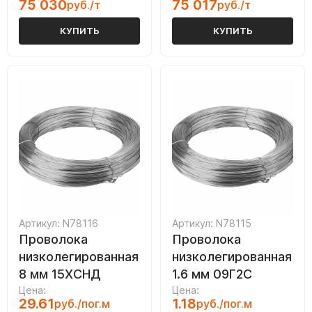
75 030
75 017
руб./т
руб./т
КУПИТЬ
КУПИТЬ
Артикул: N78116
Артикул: N78115
Проволока
Проволока
низколегированная
низколегированная
8 мм 15ХСНД
1.6 мм 09Г2С
Цена:
Цена:
29.61
1.18
руб./пог.м
руб./пог.м