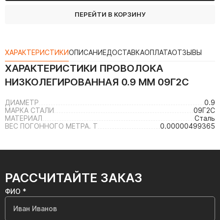
ПЕРЕЙТИ В КОРЗИНУ
ХАРАКТЕРИСТИКИ
ОПИСАНИЕ
ДОСТАВКА
ОПЛАТА
ОТЗЫВЫ
ХАРАКТЕРИСТИКИ
ПРОВОЛОКА
НИЗКОЛЕГИРОВАННАЯ 0.9 ММ 09Г2С
ДИАМЕТР
0.9
МАРКА СТАЛИ
09Г2С
МАТЕРИАЛ
Сталь
ВЕС ПОГОННОГО МЕТРА. Т
0.00000499365
РАССЧИТАЙТЕ ЗАКАЗ
ФИО *