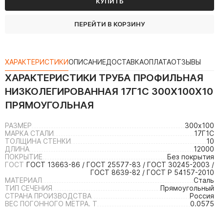
КУПИТЬ
ПЕРЕЙТИ В КОРЗИНУ
ХАРАКТЕРИСТИКИ
ОПИСАНИЕ
ДОСТАВКА
ОПЛАТА
ОТЗЫВЫ
ХАРАКТЕРИСТИКИ
ТРУБА ПРОФИЛЬНАЯ
НИЗКОЛЕГИРОВАННАЯ 17Г1С 300Х100Х10
ПРЯМОУГОЛЬНАЯ
РАЗМЕР
300х100
МАРКА СТАЛИ
17Г1С
ТОЛЩИНА СТЕНКИ
10
ДЛИНА
12000
ПОКРЫТИЕ
Без покрытия
ГОСТ
ГОСТ 13663-86 / ГОСТ 25577-83 / ГОСТ 30245-2003 /
ГОСТ 8639-82 / ГОСТ Р 54157-2010
МАТЕРИАЛ
Сталь
ТИП СЕЧЕНИЯ
Прямоугольный
СТРАНА ПРОИЗВОДСТВА
Россия
ВЕС ПОГОННОГО МЕТРА. Т
0.0575