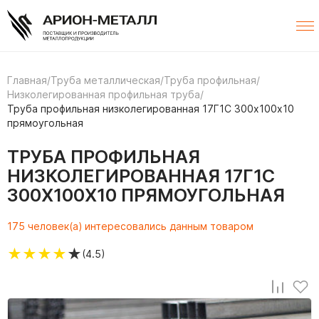
Главная
/
Труба металлическая
/
Труба профильная
/
Низколегированная профильная труба
/
Труба профильная низколегированная 17Г1С 300х100х10
прямоугольная
ТРУБА ПРОФИЛЬНАЯ
НИЗКОЛЕГИРОВАННАЯ 17Г1С
300Х100Х10 ПРЯМОУГОЛЬНАЯ
175 человек(а) интересовались данным товаром
★
★
★
★
★
(4.5)