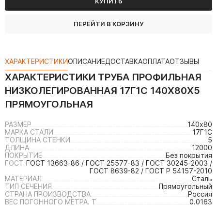
КУПИТЬ
ПЕРЕЙТИ В КОРЗИНУ
ХАРАКТЕРИСТИКИ
ОПИСАНИЕ
ДОСТАВКА
ОПЛАТА
ОТЗЫВЫ
ХАРАКТЕРИСТИКИ
ТРУБА ПРОФИЛЬНАЯ
НИЗКОЛЕГИРОВАННАЯ 17Г1С 140Х80Х5
ПРЯМОУГОЛЬНАЯ
РАЗМЕР
140х80
МАРКА СТАЛИ
17Г1С
ТОЛЩИНА СТЕНКИ
5
ДЛИНА
12000
ПОКРЫТИЕ
Без покрытия
ГОСТ
ГОСТ 13663-86 / ГОСТ 25577-83 / ГОСТ 30245-2003 /
ГОСТ 8639-82 / ГОСТ Р 54157-2010
МАТЕРИАЛ
Сталь
ТИП СЕЧЕНИЯ
Прямоугольный
СТРАНА ПРОИЗВОДСТВА
Россия
ВЕС ПОГОННОГО МЕТРА. Т
0.0163