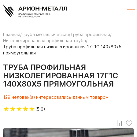
Главная
/
Труба металлическая
/
Труба профильная
/
Низколегированная профильная труба
/
Труба профильная низколегированная 17Г1С 140х80х5
прямоугольная
ТРУБА ПРОФИЛЬНАЯ
НИЗКОЛЕГИРОВАННАЯ 17Г1С
140Х80Х5 ПРЯМОУГОЛЬНАЯ
129 человек(а) интересовались данным товаром
★
★
★
★
★
(5.0)