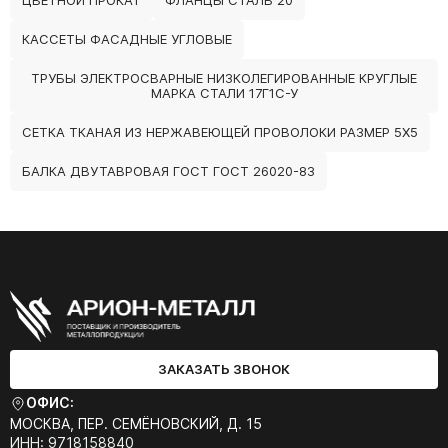
ЦВЕТНОЙ ПРОКАТ
ФЛАНЦЫ СТАЛЬ 20
КАССЕТЫ ФАСАДНЫЕ УГЛОВЫЕ
ТРУБЫ ЭЛЕКТРОСВАРНЫЕ НИЗКОЛЕГИРОВАННЫЕ КРУГЛЫЕ
МАРКА СТАЛИ 17Г1С-У
СЕТКА ТКАНАЯ ИЗ НЕРЖАВЕЮЩЕЙ ПРОВОЛОКИ РАЗМЕР 5Х5
БАЛКА ДВУТАВРОВАЯ ГОСТ ГОСТ 26020-83
ЗАКАЗАТЬ ЗВОНОК
ОФИС:
МОСКВА, ПЕР. СЕМЁНОВСКИЙ, Д. 15
ИНН: 9718158840