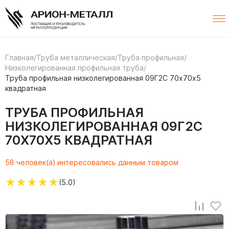
Главная
/
Труба металлическая
/
Труба профильная
/
Низколегированная профильная труба
/
Труба профильная низколегированная 09Г2С 70х70х5
квадратная
ТРУБА ПРОФИЛЬНАЯ
НИЗКОЛЕГИРОВАННАЯ 09Г2С
70Х70Х5 КВАДРАТНАЯ
58 человек(а) интересовались данным товаром
★
★
★
★
★
(5.0)