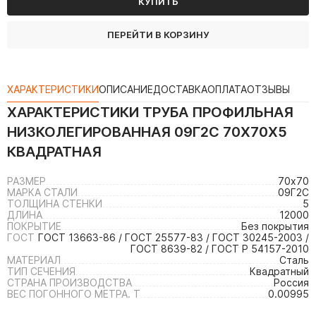
КУПИТЬ
ПЕРЕЙТИ В КОРЗИНУ
ХАРАКТЕРИСТИКИ
ОПИСАНИЕ
ДОСТАВКА
ОПЛАТА
ОТЗЫВЫ
ХАРАКТЕРИСТИКИ
ТРУБА ПРОФИЛЬНАЯ
НИЗКОЛЕГИРОВАННАЯ 09Г2С 70Х70Х5
КВАДРАТНАЯ
РАЗМЕР
70х70
МАРКА СТАЛИ
09Г2С
ТОЛЩИНА СТЕНКИ
5
ДЛИНА
12000
ПОКРЫТИЕ
Без покрытия
ГОСТ
ГОСТ 13663-86 / ГОСТ 25577-83 / ГОСТ 30245-2003 /
ГОСТ 8639-82 / ГОСТ Р 54157-2010
МАТЕРИАЛ
Сталь
ТИП СЕЧЕНИЯ
Квадратный
СТРАНА ПРОИЗВОДСТВА
Россия
ВЕС ПОГОННОГО МЕТРА. Т
0.00995