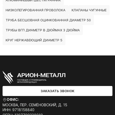
АЛЮМИНИЕВЫЙ ШЕСТИГРАННИК
НИЗКОЛЕГИРОВАННАЯ ПРОВОЛОКА
КЛАПАНЫ ЧУГУННЫЕ
ТРУБА БЕСШОВНАЯ ОЦИНКОВАННАЯ ДИАМЕТР 50
ТРУБЫ ВГП ДИАМЕТР В ДЮЙМАХ 3 ДЮЙМА
КРУГ НЕРЖАВЕЮЩИЙ ДИАМЕТР 5
ЗАКАЗАТЬ ЗВОНОК
ОФИС:
МОСКВА, ПЕР. СЕМЁНОВСКИЙ, Д. 15
ИНН: 9718158840