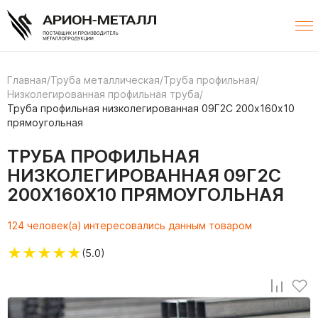
Главная
/
Труба металлическая
/
Труба профильная
/
Низколегированная профильная труба
/
Труба профильная низколегированная 09Г2С 200х160х10
прямоугольная
ТРУБА ПРОФИЛЬНАЯ
НИЗКОЛЕГИРОВАННАЯ 09Г2С
200Х160Х10 ПРЯМОУГОЛЬНАЯ
124 человек(а) интересовались данным товаром
★
★
★
★
★
(5.0)