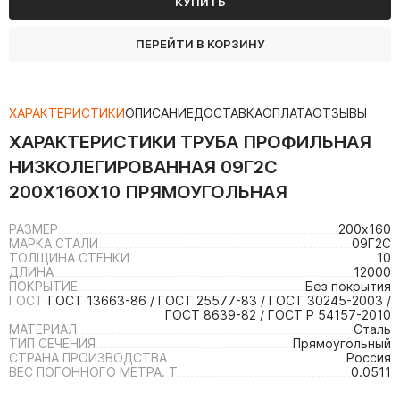
КУПИТЬ
ПЕРЕЙТИ В КОРЗИНУ
ХАРАКТЕРИСТИКИ
ОПИСАНИЕ
ДОСТАВКА
ОПЛАТА
ОТЗЫВЫ
ХАРАКТЕРИСТИКИ
ТРУБА ПРОФИЛЬНАЯ
НИЗКОЛЕГИРОВАННАЯ 09Г2С
200Х160Х10 ПРЯМОУГОЛЬНАЯ
РАЗМЕР
200х160
МАРКА СТАЛИ
09Г2С
ТОЛЩИНА СТЕНКИ
10
ДЛИНА
12000
ПОКРЫТИЕ
Без покрытия
ГОСТ
ГОСТ 13663-86 / ГОСТ 25577-83 / ГОСТ 30245-2003 /
ГОСТ 8639-82 / ГОСТ Р 54157-2010
МАТЕРИАЛ
Сталь
ТИП СЕЧЕНИЯ
Прямоугольный
СТРАНА ПРОИЗВОДСТВА
Россия
ВЕС ПОГОННОГО МЕТРА. Т
0.0511