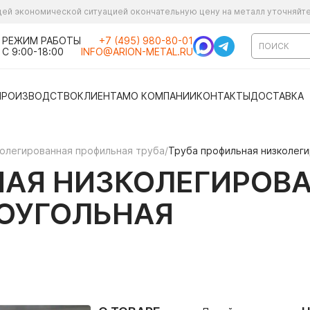
ущей экономической ситуацией окончательную цену на металл уточняйт
РЕЖИМ РАБОТЫ
+7 (495) 980-80-01
С 9:00-18:00
INFO@ARION-METAL.RU
ПРОИЗВОДСТВО
КЛИЕНТАМ
О КОМПАНИИ
КОНТАКТЫ
ДОСТАВКА
олегированная профильная труба
/
Труба профильная низколег
АЯ НИЗКОЛЕГИРОВА
МОУГОЛЬНАЯ