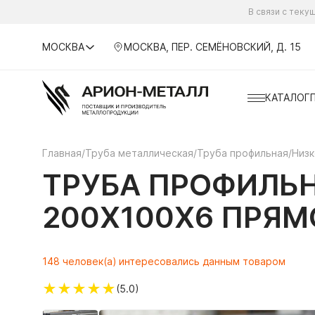
В связи с тек
МОСКВА
МОСКВА, ПЕР. СЕМЁНОВСКИЙ, Д. 15
КАТАЛОГ
Главная
/
Труба металлическая
/
Труба профильная
/
Низк
ТРУБА ПРОФИЛЬН
200Х100Х6 ПРЯ
148 человек(а) интересовались данным товаром
★
★
★
★
★
(5.0)