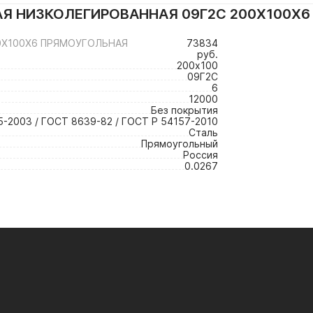
Я НИЗКОЛЕГИРОВАННАЯ 09Г2С 200Х100Х
0Х100Х6 ПРЯМОУГОЛЬНАЯ
73834
руб.
200х100
09Г2С
6
12000
Без покрытия
-2003 / ГОСТ 8639-82 / ГОСТ Р 54157-2010
Сталь
Прямоугольный
Россия
0.0267