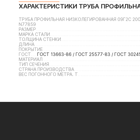
ХАРАКТЕРИСТИКИ
ТРУБА ПРОФИЛЬНА
ТРУБА ПРОФИЛЬНАЯ НИЗКОЛЕГИРОВАННАЯ 09Г2С 20
N77859
РАЗМЕР
МАРКА СТАЛИ
ТОЛЩИНА СТЕНКИ
ДЛИНА
ПОКРЫТИЕ
ГОСТ
ГОСТ 13663-86 / ГОСТ 25577-83 / ГОСТ 30245
МАТЕРИАЛ
ТИП СЕЧЕНИЯ
СТРАНА ПРОИЗВОДСТВА
ВЕС ПОГОННОГО МЕТРА. Т