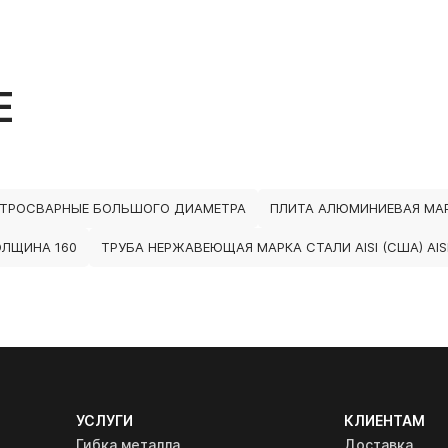
Е
КТРОСВАРНЫЕ БОЛЬШОГО ДИАМЕТРА
ПЛИТА АЛЮМИНИЕВАЯ МА
ОЛЩИНА 160
ТРУБА НЕРЖАВЕЮЩАЯ МАРКА СТАЛИ AISI (США) AISI
УСЛУГИ
КЛИЕНТАМ
Гибка металла
Доставка