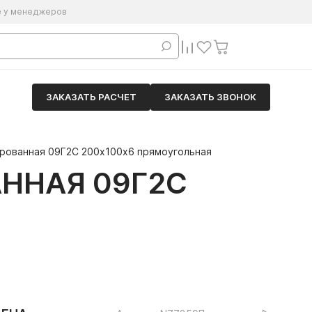
е у менеджеров
ЗАКАЗАТЬ РАСЧЕТ
ЗАКАЗАТЬ ЗВОНОК
ированная 09Г2С 200х100х6 прямоугольная
ННАЯ 09Г2С