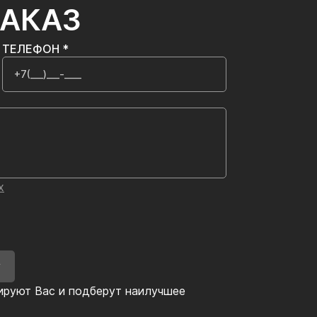
ЗАКАЗ
ТЕЛЕФОН *
х
У
ируют Вас и подберут наилучшее