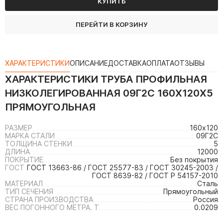
КУПИТЬ
ПЕРЕЙТИ В КОРЗИНУ
ХАРАКТЕРИСТИКИ
ОПИСАНИЕ
ДОСТАВКА
ОПЛАТА
ОТЗЫВЫ
ХАРАКТЕРИСТИКИ
ТРУБА ПРОФИЛЬНАЯ
НИЗКОЛЕГИРОВАННАЯ 09Г2С 160Х120Х5
ПРЯМОУГОЛЬНАЯ
РАЗМЕР
160х120
МАРКА СТАЛИ
09Г2С
ТОЛЩИНА СТЕНКИ
5
ДЛИНА
12000
ПОКРЫТИЕ
Без покрытия
ГОСТ
ГОСТ 13663-86 / ГОСТ 25577-83 / ГОСТ 30245-2003 /
ГОСТ 8639-82 / ГОСТ Р 54157-2010
МАТЕРИАЛ
Сталь
ТИП СЕЧЕНИЯ
Прямоугольный
СТРАНА ПРОИЗВОДСТВА
Россия
ВЕС ПОГОННОГО МЕТРА. Т
0.0209