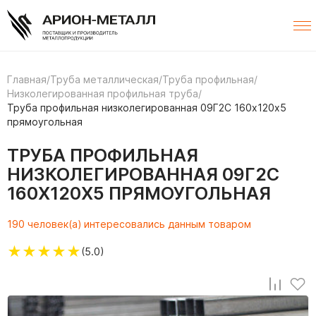
Главная
/
Труба металлическая
/
Труба профильная
/
Низколегированная профильная труба
/
Труба профильная низколегированная 09Г2С 160х120х5
прямоугольная
ТРУБА ПРОФИЛЬНАЯ
НИЗКОЛЕГИРОВАННАЯ 09Г2С
160Х120Х5 ПРЯМОУГОЛЬНАЯ
190 человек(а) интересовались данным товаром
★
★
★
★
★
(5.0)