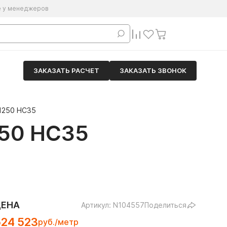
е у менеджеров
ЗАКАЗАТЬ РАСЧЕТ
ЗАКАЗАТЬ ЗВОНОК
1250 НС35
50 НС35
ЦЕНА
Артикул: N104557
Поделиться
524 523
руб./метр