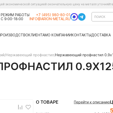
ущей экономической ситуацией окончательную цену на металл уточняйт
РЕЖИМ РАБОТЫ
+7 (495) 980-80-01
С 9:00-18:00
INFO@ARION-METAL.RU
ПРОИЗВОДСТВО
КЛИЕНТАМ
О КОМПАНИИ
КОНТАКТЫ
ДОСТАВКА
кий
/
Нержавеющий профнастил
/
Нержавеющий профнастил 0.9х
РОФНАСТИЛ 0.9Х12
О ТОВАРЕ
Перейти к описанию