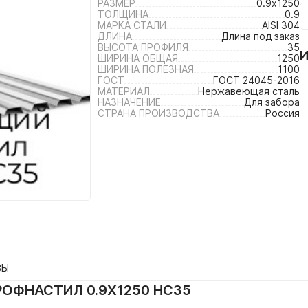
РАЗМЕР
0.9х1250
ТОЛЩИНА
0.9
МАРКА СТАЛИ
AISI 304
ДЛИНА
Длина под заказ
ВЫСОТА ПРОФИЛЯ
35
ШИРИНА ОБЩАЯ
1250
ШИРИНА ПОЛЕЗНАЯ
1100
ГОСТ
ГОСТ 24045-2016
МАТЕРИАЛ
Нержавеющая сталь
НАЗНАЧЕНИЕ
Для забора
СТРАНА ПРОИЗВОДСТВА
Россия
ВЫ
ОФНАСТИЛ 0.9Х1250 НС35