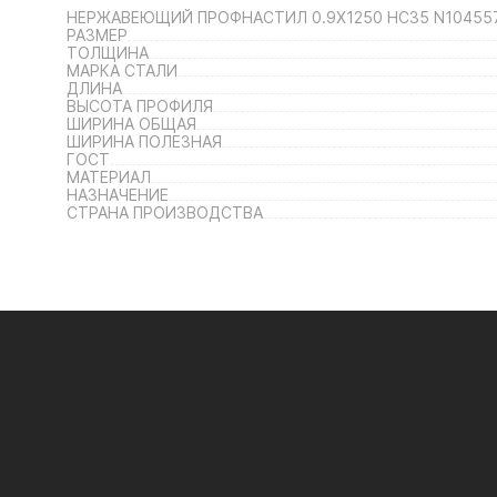
НЕРЖАВЕЮЩИЙ ПРОФНАСТИЛ 0.9Х1250 НС35 N10455
РАЗМЕР
ТОЛЩИНА
МАРКА СТАЛИ
ДЛИНА
ВЫСОТА ПРОФИЛЯ
ШИРИНА ОБЩАЯ
ШИРИНА ПОЛЕЗНАЯ
ГОСТ
МАТЕРИАЛ
НАЗНАЧЕНИЕ
СТРАНА ПРОИЗВОДСТВА