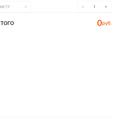
−
+
МЕТР
0
ИТОГО
руб.