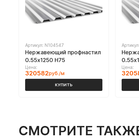
Артикул: N104547
Артикул
Нержавеющий профнастил
Нержа
0.55х1250 Н75
0.55х
Цена:
Цена:
320582
3205
руб./м
КУПИТЬ
СМОТРИТЕ ТАКЖ