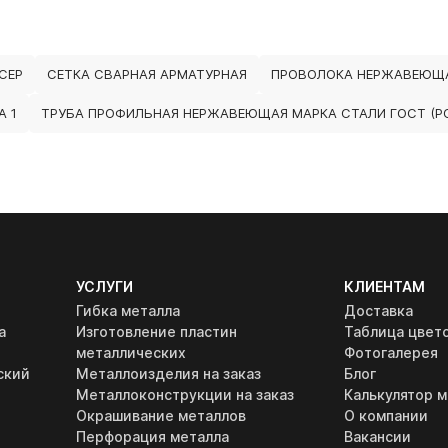
СЕР
СЕТКА СВАРНАЯ АРМАТУРНАЯ
ПРОВОЛОКА НЕРЖАВЕЮЩА
 1
ТРУБА ПРОФИЛЬНАЯ НЕРЖАВЕЮЩАЯ МАРКА СТАЛИ ГОСТ (РО
УСЛУГИ
КЛИЕНТАМ
Гибка металла
Доставка
а
Изготовление пластин
Таблица цвет
металлических
Фотогалерея
ский
Металлоизделия на заказ
Блог
Металлоконструкции на заказ
Калькулятор м
Окрашивание металлов
О компании
Перфорация металла
Вакансии