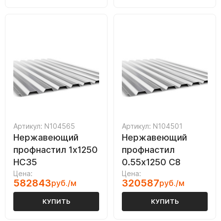
Артикул: N104565
Артикул: N104501
Нержавеющий
Нержавеющий
профнастил 1х1250
профнастил
НС35
0.55х1250 С8
Цена:
Цена:
582843
320587
руб./м
руб./м
КУПИТЬ
КУПИТЬ