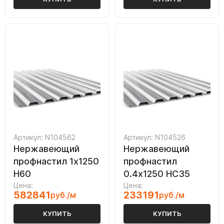
Артикул: N104562
Артикул: N104526
Нержавеющий
Нержавеющий
профнастил 1х1250
профнастил
Н60
0.4х1250 НС35
Цена:
Цена:
582841
233191
руб./м
руб./м
КУПИТЬ
КУПИТЬ