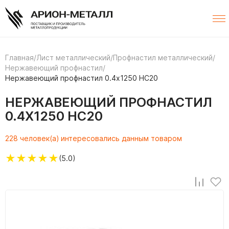
Главная
/
Лист металлический
/
Профнастил металлический
/
Нержавеющий профнастил
/
Нержавеющий профнастил 0.4х1250 НС20
НЕРЖАВЕЮЩИЙ ПРОФНАСТИЛ
0.4Х1250 НС20
228 человек(а) интересовались данным товаром
★
★
★
★
★
(5.0)