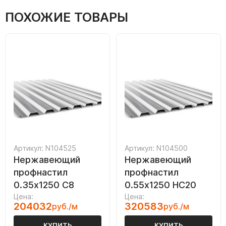
ПОХОЖИЕ ТОВАРЫ
Артикул: N104525
Артикул: N104500
Нержавеющий
Нержавеющий
профнастил
профнастил
0.35х1250 С8
0.55х1250 НС20
Цена:
Цена:
204032
320583
руб./м
руб./м
КУПИТЬ
КУПИТЬ