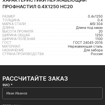
ХАРАКТЕРИСТИКИ
НЕРЖАВЕЮЩИЙ
ПРОФНАСТИЛ 0.4Х1250 НС20
РАЗМЕР
0.4х1250
ТОЛЩИНА
0.4
МАРКА СТАЛИ
AISI 304
ДЛИНА
Длина под заказ
ВЫСОТА ПРОФИЛЯ
20
ШИРИНА ОБЩАЯ
1250
ШИРИНА ПОЛЕЗНАЯ
1100
ГОСТ
ГОСТ 24045-2016
МАТЕРИАЛ
Нержавеющая сталь
НАЗНАЧЕНИЕ
Для забора
СТРАНА ПРОИЗВОДСТВА
Россия
РАССЧИТАЙТЕ ЗАКАЗ
ФИО *