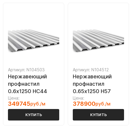
Артикул: N104503
Артикул: N104512
Нержавеющий
Нержавеющий
профнастил
профнастил
0.6х1250 НС44
0.65х1250 Н57
Цена:
Цена:
349745
378900
руб./м
руб./м
КУПИТЬ
КУПИТЬ