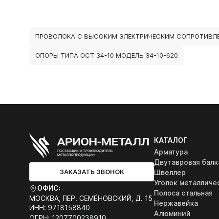
ПРОВОЛОКА С ВЫСОКИМ ЭЛЕКТРИЧЕСКИМ СОПРОТИВЛ
ОПОРЫ ТИПА ОСТ 34-10 МОДЕЛЬ 34-10-620
КАТАЛОГ
Арматура
Двутавровая балк
ЗАКАЗАТЬ ЗВОНОК
Швеллер
Уголок металличе
ОФИС:
Полоса стальная
МОСКВА, ПЕР. СЕМЁНОВСКИЙ, Д. 15
Нержавейка
ИНН: 9718158840
Алюминий
ОГРН: 1207700238910