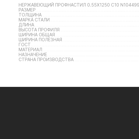
НЕРЖАВЕЮЩИЙ ПРОФНАСТИЛ 0.55Х1250 С10 N10449
РАЗМЕР
ТОЛЩИНА
МАРКА СТАЛИ
ДЛИНА
ВЫСОТА ПРОФИЛЯ
ШИРИНА ОБЩАЯ
ШИРИНА ПОЛЕЗНАЯ
ГОСТ
МАТЕРИАЛ
НАЗНАЧЕНИЕ
СТРАНА ПРОИЗВОДСТВА