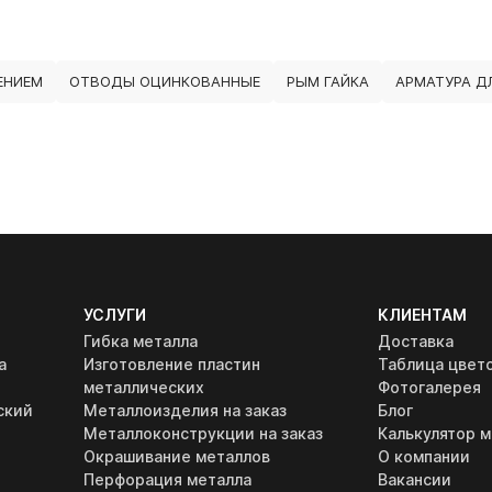
ЕНИЕМ
ОТВОДЫ ОЦИНКОВАННЫЕ
РЫМ ГАЙКА
АРМАТУРА ДЛ
УСЛУГИ
КЛИЕНТАМ
Гибка металла
Доставка
а
Изготовление пластин
Таблица цвет
металлических
Фотогалерея
ский
Металлоизделия на заказ
Блог
Металлоконструкции на заказ
Калькулятор м
Окрашивание металлов
О компании
Перфорация металла
Вакансии