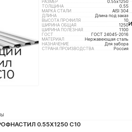
РАЗМЕР
0.55х1250
ТОЛЩИНА
0.55
МАРКА СТАЛИ
AISI 304
ДЛИНА
Длина под заказ
ВЫСОТА ПРОФИЛЯ
10
ШИРИНА ОБЩАЯ
1250
ШИРИНА ПОЛЕЗНАЯ
1100
ГОСТ
ГОСТ 24045-2016
МАТЕРИАЛ
Нержавеющая сталь
НАЗНАЧЕНИЕ
Для забора
СТРАНА ПРОИЗВОДСТВА
Россия
ВЫ
ФНАСТИЛ 0.55Х1250 С10