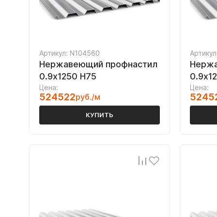
Артикул: N104560
Артикул
Нержавеющий профнастил
Нержа
0.9х1250 Н75
0.9х1
Цена:
Цена:
524522
5245
руб./м
КУПИТЬ