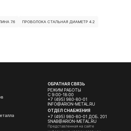
ИНА 7.6
ПРОВОЛОКА СТАЛЬНАЯ ДИАМЕТР 4.2
ОБРАТНАЯ СВЯЗЬ
РЕЖИМ РАБОТЫ
С 9:00-18:00
ов
+7 (495) 980-80-01
INFO@ARION-METAL.RU
ОТДЕЛ СНАБЖЕНИЯ
еталла
+7 (495) 980-80-01 ДОБ. 201
SNAB@ARION-METAL.RU
Представленная на сайте