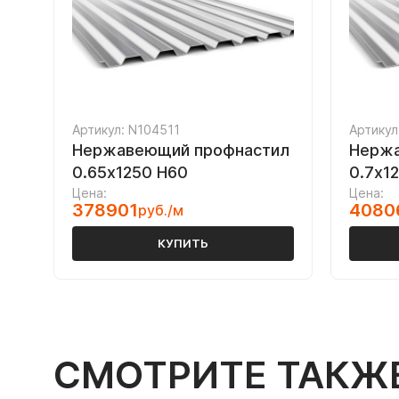
Артикул: N104511
Артикул
Нержавеющий профнастил
Нержа
0.65х1250 Н60
0.7х1
Цена:
Цена:
378901
4080
руб./м
КУПИТЬ
СМОТРИТЕ ТАКЖ