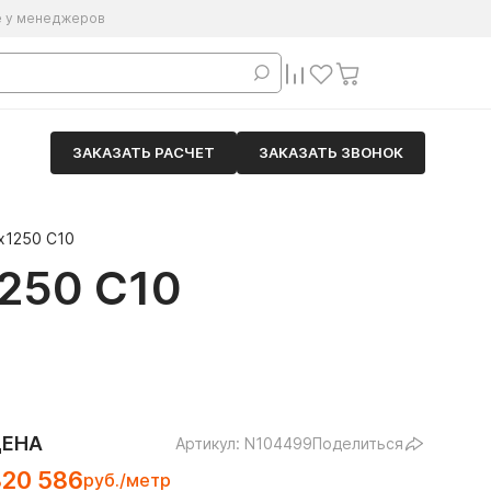
е у менеджеров
ЗАКАЗАТЬ РАСЧЕТ
ЗАКАЗАТЬ ЗВОНОК
х1250 С10
50 С10
ЦЕНА
Артикул: N104499
Поделиться
320 586
руб./метр