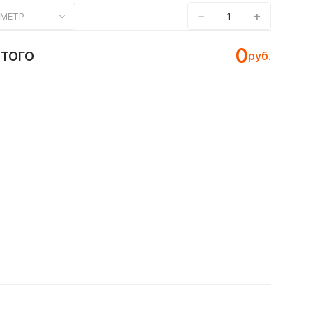
−
+
МЕТР
0
ИТОГО
руб.