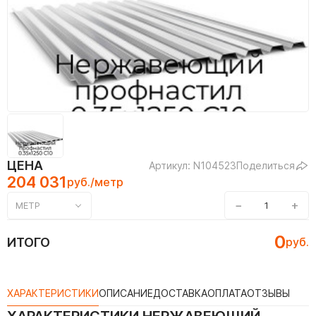
ЦЕНА
Артикул: N104523
Поделиться
204 031
руб./метр
−
+
МЕТР
0
ИТОГО
руб.
ХАРАКТЕРИСТИКИ
ОПИСАНИЕ
ДОСТАВКА
ОПЛАТА
ОТЗЫВЫ