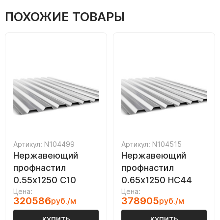
ПОХОЖИЕ ТОВАРЫ
Артикул: N104499
Артикул: N104515
Нержавеющий
Нержавеющий
профнастил
профнастил
0.55х1250 С10
0.65х1250 НС44
Цена:
Цена:
320586
378905
руб./м
руб./м
КУПИТЬ
КУПИТЬ