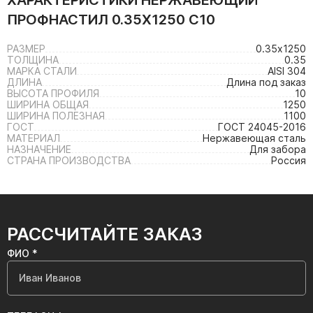
ХАРАКТЕРИСТИКИ
НЕРЖАВЕЮЩИЙ
ПРОФНАСТИЛ 0.35Х1250 С10
РАЗМЕР
0.35х1250
ТОЛЩИНА
0.35
МАРКА СТАЛИ
AISI 304
ДЛИНА
Длина под заказ
ВЫСОТА ПРОФИЛЯ
10
ШИРИНА ОБЩАЯ
1250
ШИРИНА ПОЛЕЗНАЯ
1100
ГОСТ
ГОСТ 24045-2016
МАТЕРИАЛ
Нержавеющая сталь
НАЗНАЧЕНИЕ
Для забора
СТРАНА ПРОИЗВОДСТВА
Россия
РАССЧИТАЙТЕ ЗАКАЗ
ФИО *