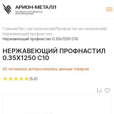
Главная
/
Лист металлический
/
Профнастил металлический
/
Нержавеющий профнастил
/
Нержавеющий профнастил 0.35х1250 С10
НЕРЖАВЕЮЩИЙ ПРОФНАСТИЛ
0.35Х1250 С10
95 человек(а) интересовались данным товаром
★
★
★
★
★
(5.0)