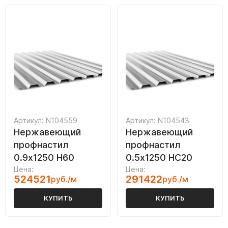
Артикул: N104559
Артикул: N104543
Нержавеющий
Нержавеющий
профнастил
профнастил
0.9х1250 Н60
0.5х1250 НС20
Цена:
Цена:
524521
291422
руб./м
руб./м
КУПИТЬ
КУПИТЬ