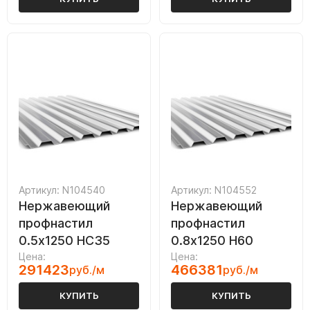
Артикул: N104540
Артикул: N104552
Нержавеющий
Нержавеющий
профнастил
профнастил
0.5х1250 НС35
0.8х1250 Н60
Цена:
Цена:
291423
466381
руб./м
руб./м
КУПИТЬ
КУПИТЬ