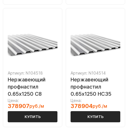
Артикул: N104518
Артикул: N104514
Нержавеющий
Нержавеющий
профнастил
профнастил
0.65х1250 С8
0.65х1250 НС35
Цена:
Цена:
378907
378904
руб./м
руб./м
КУПИТЬ
КУПИТЬ