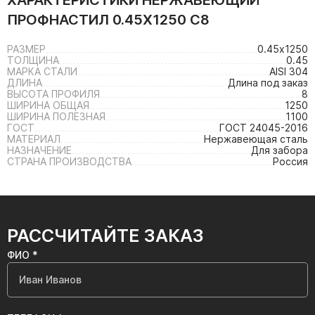
ХАРАКТЕРИСТИКИ
НЕРЖАВЕЮЩИЙ
ПРОФНАСТИЛ 0.45Х1250 С8
РАЗМЕР
0.45х1250
ТОЛЩИНА
0.45
МАРКА СТАЛИ
AISI 304
ДЛИНА
Длина под заказ
ВЫСОТА ПРОФИЛЯ
8
ШИРИНА ОБЩАЯ
1250
ШИРИНА ПОЛЕЗНАЯ
1100
ГОСТ
ГОСТ 24045-2016
МАТЕРИАЛ
Нержавеющая сталь
НАЗНАЧЕНИЕ
Для забора
СТРАНА ПРОИЗВОДСТВА
Россия
РАССЧИТАЙТЕ ЗАКАЗ
ФИО *