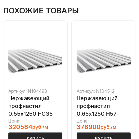
ПОХОЖИЕ ТОВАРЫ
Артикул: N104498
Артикул: N104512
Нержавеющий
Нержавеющий
профнастил
профнастил
0.55х1250 НС35
0.65х1250 Н57
Цена:
Цена:
320584
378900
руб./м
руб./м
КУПИТЬ
КУПИТЬ