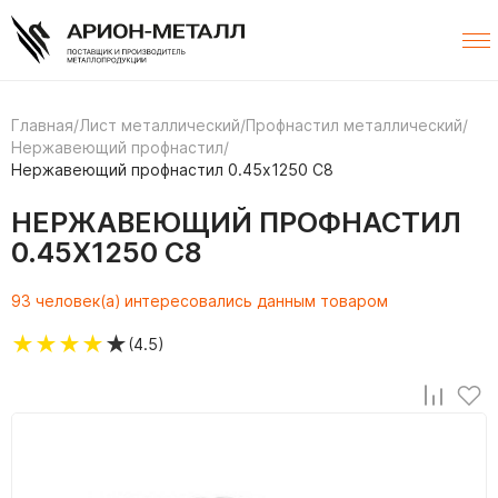
Главная
/
Лист металлический
/
Профнастил металлический
/
Нержавеющий профнастил
/
Нержавеющий профнастил 0.45х1250 С8
НЕРЖАВЕЮЩИЙ ПРОФНАСТИЛ
0.45Х1250 С8
93 человек(а) интересовались данным товаром
★
★
★
★
★
(4.5)