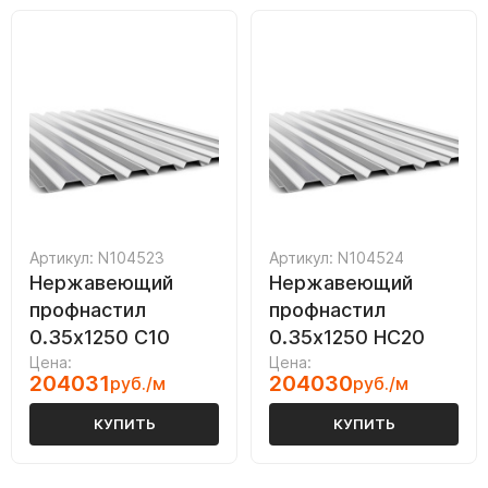
Артикул: N104523
Артикул: N104524
Нержавеющий
Нержавеющий
профнастил
профнастил
0.35х1250 С10
0.35х1250 НС20
Цена:
Цена:
204031
204030
руб./м
руб./м
КУПИТЬ
КУПИТЬ