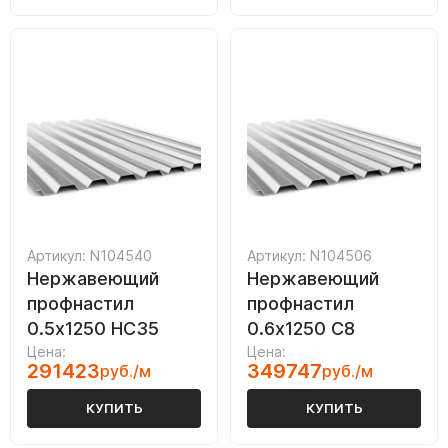
Артикул: N104540
Артикул: N104506
Нержавеющий
Нержавеющий
профнастил
профнастил
0.5х1250 НС35
0.6х1250 С8
Цена:
Цена:
291423
349747
руб./м
руб./м
КУПИТЬ
КУПИТЬ