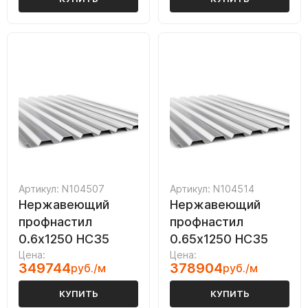
Артикул: N104507
Артикул: N104514
Нержавеющий
Нержавеющий
профнастил
профнастил
0.6х1250 НС35
0.65х1250 НС35
Цена:
Цена:
349744
378904
руб./м
руб./м
КУПИТЬ
КУПИТЬ