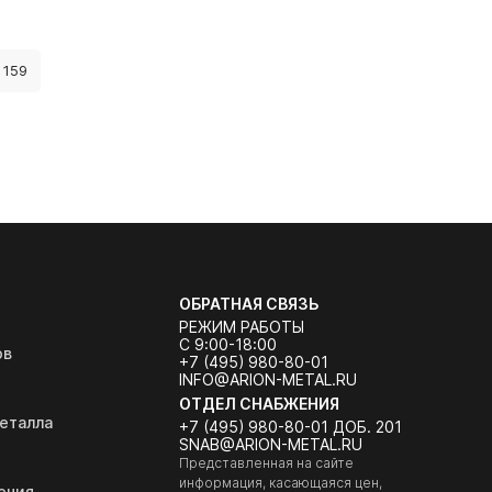
159
ОБРАТНАЯ СВЯЗЬ
РЕЖИМ РАБОТЫ
С 9:00-18:00
ов
+7 (495) 980-80-01
INFO@ARION-METAL.RU
ОТДЕЛ СНАБЖЕНИЯ
еталла
+7 (495) 980-80-01 ДОБ. 201
SNAB@ARION-METAL.RU
Представленная на сайте
информация, касающаяся цен,
ения