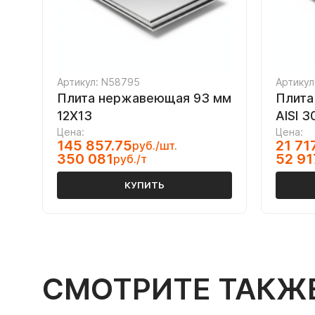
Артикул: N58795
Артикул
Плита нержавеющая 93 мм
Плита
12Х13
AISI 3
Цена:
Цена:
145 857.75
21 71
руб./шт.
350 081
52 91
руб./т
КУПИТЬ
СМОТРИТЕ ТАКЖ