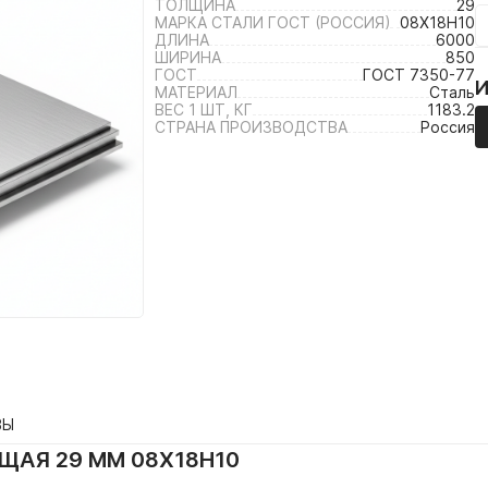
ТОЛЩИНА
29
МАРКА СТАЛИ ГОСТ (РОССИЯ)
08Х18Н10
ДЛИНА
6000
ШИРИНА
850
ГОСТ
ГОСТ 7350-77
МАТЕРИАЛ
Сталь
ВЕС 1 ШТ, КГ
1183.2
СТРАНА ПРОИЗВОДСТВА
Россия
ВЫ
АЯ 29 ММ 08Х18Н10