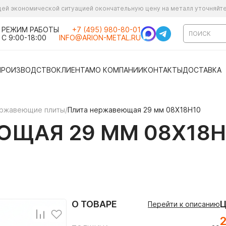
ущей экономической ситуацией окончательную цену на металл уточняйт
РЕЖИМ РАБОТЫ
+7 (495) 980-80-01
С 9:00-18:00
INFO@ARION-METAL.RU
ПРОИЗВОДСТВО
КЛИЕНТАМ
О КОМПАНИИ
КОНТАКТЫ
ДОСТАВКА
ржавеющие плиты
/
Плита нержавеющая 29 мм 08Х18Н10
ЩАЯ 29 ММ 08Х18Н
О ТОВАРЕ
Перейти к описанию
2