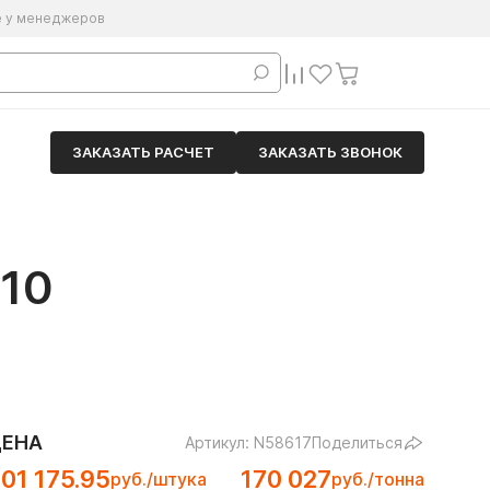
е у менеджеров
ЗАКАЗАТЬ РАСЧЕТ
ЗАКАЗАТЬ ЗВОНОК
10
ЦЕНА
Артикул: N58617
Поделиться
01 175.95
170 027
руб./штука
руб./тонна