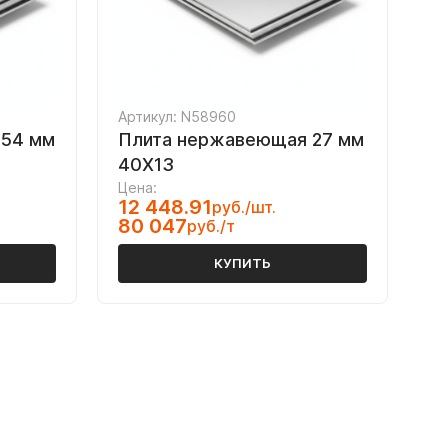
Артикул: N58960
 54 мм
Плита нержавеющая 27 мм
40Х13
Цена:
12 448.91
руб./шт.
80 047
руб./т
КУПИТЬ