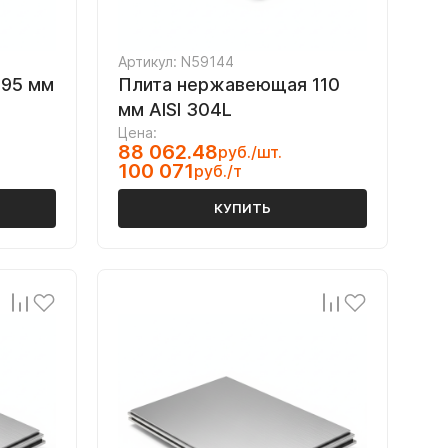
Артикул: N59144
 95 мм
Плита нержавеющая 110
мм AISI 304L
Цена:
88 062.48
руб./шт.
100 071
руб./т
КУПИТЬ