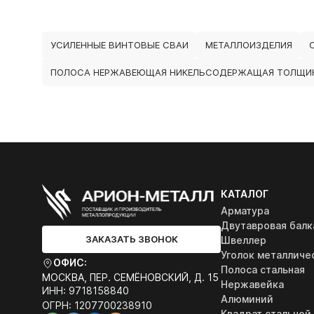
УСИЛЕННЫЕ ВИНТОВЫЕ СВАИ
МЕТАЛЛОИЗДЕЛИЯ
ПОЛОСА НЕРЖАВЕЮЩАЯ НИКЕЛЬСОДЕРЖАЩАЯ ТОЛЩИ
КАТАЛОГ
Арматура
Двутавровая балк
ЗАКАЗАТЬ ЗВОНОК
Швеллер
Уголок металличе
ОФИС:
Полоса стальная
МОСКВА, ПЕР. СЕМЁНОВСКИЙ, Д. 15
Нержавейка
ИНН: 9718158840
Алюминий
ОГРН: 1207700238910
Квадрат стальной