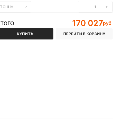
−
+
ТОННА
170 027
ИТОГО
руб.
КУПИТЬ
ПЕРЕЙТИ В КОРЗИНУ