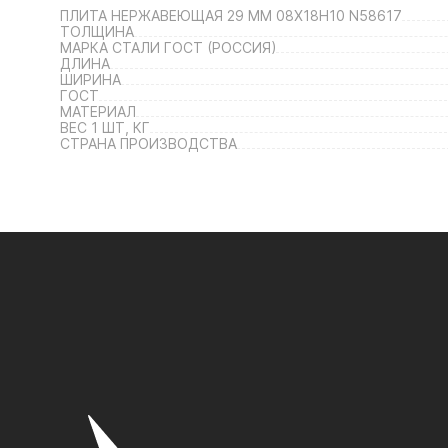
ПЛИТА НЕРЖАВЕЮЩАЯ 29 ММ 08Х18Н10 N58617
ТОЛЩИНА
МАРКА СТАЛИ ГОСТ (РОССИЯ)
ДЛИНА
ШИРИНА
ГОСТ
МАТЕРИАЛ
ВЕС 1 ШТ, КГ
СТРАНА ПРОИЗВОДСТВА