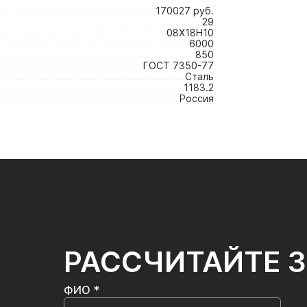
170027 руб.
29
08Х18Н10
6000
850
ГОСТ 7350-77
Сталь
1183.2
Россия
РАССЧИТАЙТЕ 
ФИО *