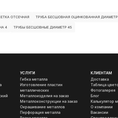
СЕТКА ОТСЕЧНАЯ
ТРУБА БЕСШОВНАЯ ОЦИНКОВАННАЯ ДИАМЕТР 
НА 4
ТРУБЫ БЕСШОВНЫЕ ДИАМЕТР 45
УСЛУГИ
КЛИЕНТАМ
Гибка металла
Доставка
а
Изготовление пластин
Таблица цвет
металлических
Фотогалерея
ский
Металлоизделия на заказ
Блог
Металлоконструкции на заказ
Калькулятор м
Окрашивание металлов
О компании
Перфорация металла
Вакансии
Резка металла
Спецпредлож