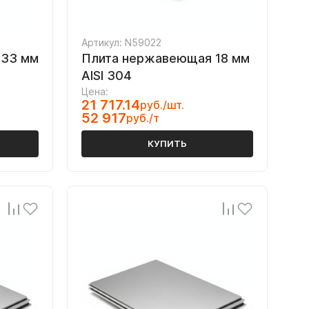
Артикул: N59022
 33 мм
Плита нержавеющая 18 мм
AISI 304
Цена:
21 717.14
руб./шт.
52 917
руб./т
КУПИТЬ