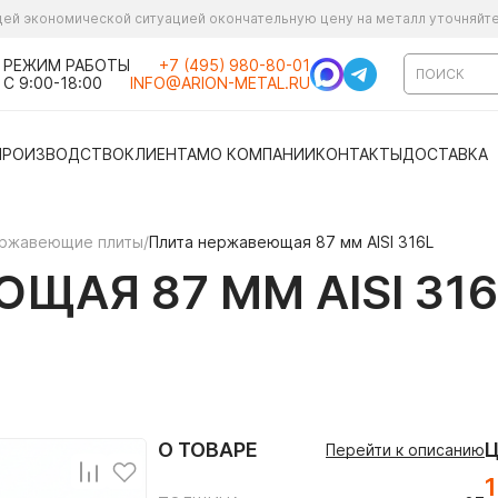
ущей экономической ситуацией окончательную цену на металл уточняйт
РЕЖИМ РАБОТЫ
+7 (495) 980-80-01
С 9:00-18:00
INFO@ARION-METAL.RU
ПРОИЗВОДСТВО
КЛИЕНТАМ
О КОМПАНИИ
КОНТАКТЫ
ДОСТАВКА
ржавеющие плиты
/
Плита нержавеющая 87 мм AISI 316L
ЩАЯ 87 ММ AISI 316
О ТОВАРЕ
Перейти к описанию
1