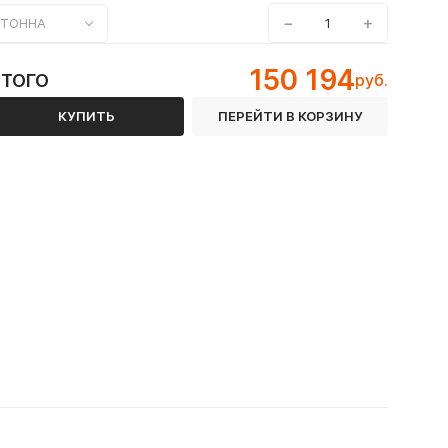
−
+
ТОННА
150 194
ИТОГО
руб.
КУПИТЬ
ПЕРЕЙТИ В КОРЗИНУ