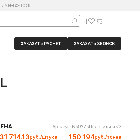
е у менеджеров
ЗАКАЗАТЬ РАСЧЕТ
ЗАКАЗАТЬ ЗВОНОК
L
ЦЕНА
Артикул: N59275
Поделиться
31 714.13
150 194
руб./штука
руб./тонна