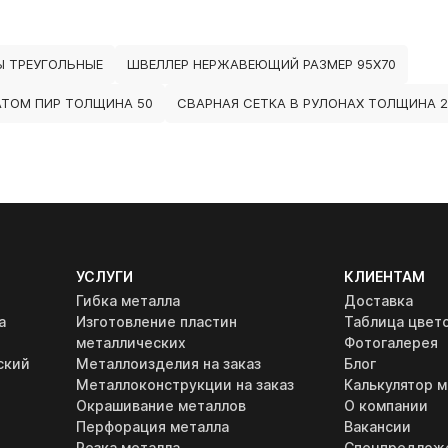
 ТРЕУГОЛЬНЫЕ
ШВЕЛЛЕР НЕРЖАВЕЮЩИЙ РАЗМЕР 95Х70
ТОМ ПИР ТОЛЩИНА 50
СВАРНАЯ СЕТКА В РУЛОНАХ ТОЛЩИНА 2
УСЛУГИ
КЛИЕНТАМ
Гибка металла
Доставка
а
Изготовление пластин
Таблица цвет
металлических
Фотогалерея
ский
Металлоизделия на заказ
Блог
Металлоконструкции на заказ
Калькулятор м
Окрашивание металлов
О компании
Перфорация металла
Вакансии
Резка металла
Спецпредлож