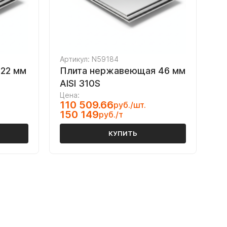
Артикул: N59184
22 мм
Плита нержавеющая 46 мм
AISI 310S
Цена:
110 509.66
руб./шт.
150 149
руб./т
КУПИТЬ