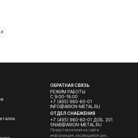
.8
ОБРАТНАЯ СВЯЗЬ
РЕЖИМ РАБОТЫ
С 9:00-18:00
ов
+7 (495) 980-80-01
INFO@ARION-METAL.RU
ОТДЕЛ СНАБЖЕНИЯ
еталла
+7 (495) 980-80-01 ДОБ. 201
SNAB@ARION-METAL.RU
Представленная на сайте
информация, касающаяся цен,
ения