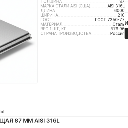
ТОЛЩИНА
87
МАРКА СТАЛИ AISI (США)
AISI 316L
ДЛИНА
6000
ШИРИНА
210
ГОСТ
ГОСТ 7350-77
МАТЕРИАЛ
Сталь
ВЕС 1 ШТ, КГ
876.96
СТРАНА ПРОИЗВОДСТВА
Россия
ВЫ
АЯ 87 ММ AISI 316L