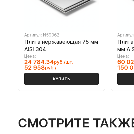
Артикул: N59062
Артикул
Плита нержавеющая 75 мм
Плита
AISI 304
мм AIS
Цена:
Цена:
24 784.34
60 02
руб./шт.
52 958
150 
руб./т
КУПИТЬ
СМОТРИТЕ ТАКЖ