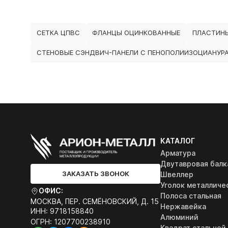
СЕТКА ЦПВС
ФЛАНЦЫ ОЦИНКОВАННЫЕ
ПЛАСТИНЫ
СТЕНОВЫЕ СЭНДВИЧ-ПАНЕЛИ С ПЕНОПОЛИИЗОЦИАНУРА
КАТАЛОГ
Арматура
Двутавровая балк
ЗАКАЗАТЬ ЗВОНОК
Швеллер
Уголок металличе
ОФИС:
Полоса стальная
МОСКВА, ПЕР. СЕМЁНОВСКИЙ, Д. 15
Нержавейка
ИНН: 9718158840
Алюминий
ОГРН: 1207700238910
Квадрат стальной