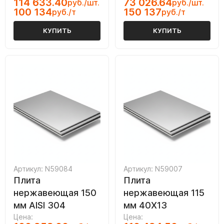
114 633.40
73 026.64
руб./шт.
руб./шт.
100 134
150 137
руб./т
руб./т
КУПИТЬ
КУПИТЬ
Артикул: N59084
Артикул: N59007
Плита
Плита
нержавеющая 150
нержавеющая 115
мм AISI 304
мм 40Х13
Цена:
Цена: