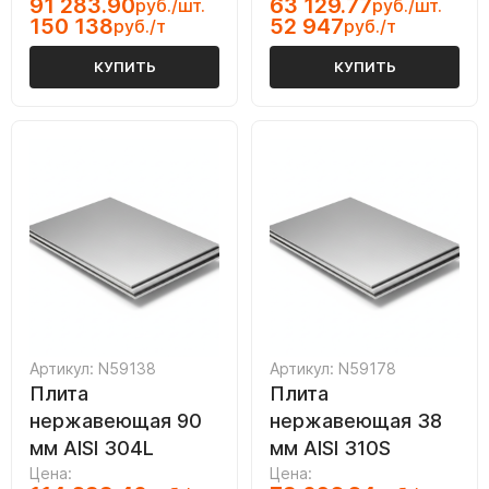
91 283.90
63 129.77
руб./шт.
руб./шт.
150 138
52 947
руб./т
руб./т
КУПИТЬ
КУПИТЬ
Артикул: N59138
Артикул: N59178
Плита
Плита
нержавеющая 90
нержавеющая 38
мм AISI 304L
мм AISI 310S
Цена:
Цена: