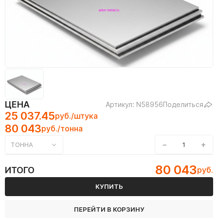
ЦЕНА
Артикул: N58956
Поделиться
25 037.45
руб./штука
80 043
руб./тонна
−
+
ТОННА
80 043
ИТОГО
руб.
КУПИТЬ
ПЕРЕЙТИ В КОРЗИНУ