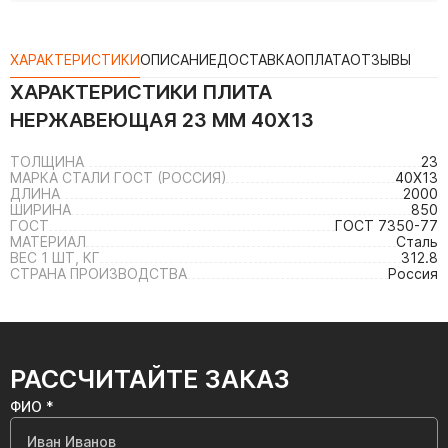
ХАРАКТЕРИСТИКИ
ОПИСАНИЕ
ДОСТАВКА
ОПЛАТА
ОТЗЫВЫ
ХАРАКТЕРИСТИКИ
ПЛИТА
НЕРЖАВЕЮЩАЯ 23 ММ 40Х13
ТОЛЩИНА
23
МАРКА СТАЛИ ГОСТ (РОССИЯ)
40Х13
ДЛИНА
2000
ШИРИНА
850
ГОСТ
ГОСТ 7350-77
МАТЕРИАЛ
Сталь
ВЕС 1 ШТ, КГ
312.8
СТРАНА ПРОИЗВОДСТВА
Россия
РАССЧИТАЙТЕ ЗАКАЗ
ФИО *