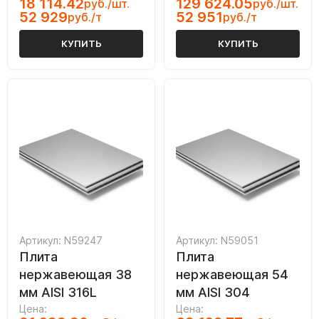
18 114.42
129 624.05
руб./шт.
руб./шт.
52 929
52 951
руб./т
руб./т
КУПИТЬ
КУПИТЬ
Артикул: N59247
Артикул: N59051
Плита
Плита
нержавеющая 38
нержавеющая 54
мм AISI 316L
мм AISI 304
Цена:
Цена: