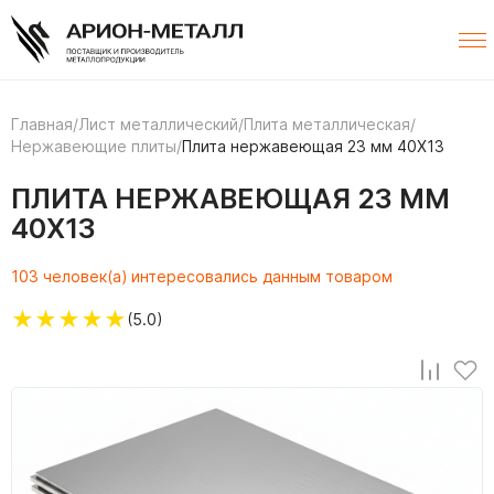
Главная
/
Лист металлический
/
Плита металлическая
/
Нержавеющие плиты
/
Плита нержавеющая 23 мм 40Х13
ПЛИТА НЕРЖАВЕЮЩАЯ 23 ММ
40Х13
103 человек(а) интересовались данным товаром
★
★
★
★
★
(5.0)