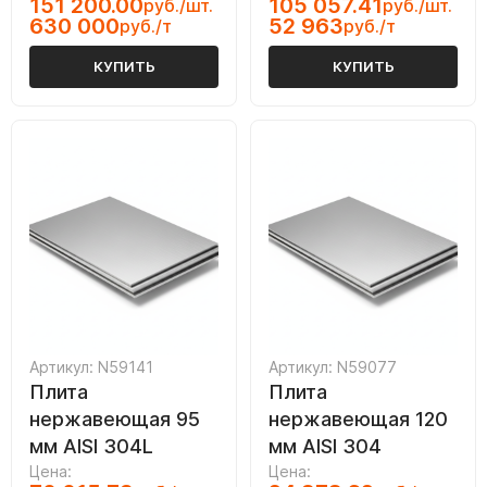
151 200.00
105 057.41
руб./шт.
руб./шт.
630 000
52 963
руб./т
руб./т
КУПИТЬ
КУПИТЬ
Артикул: N59141
Артикул: N59077
Плита
Плита
нержавеющая 95
нержавеющая 120
мм AISI 304L
мм AISI 304
Цена:
Цена: