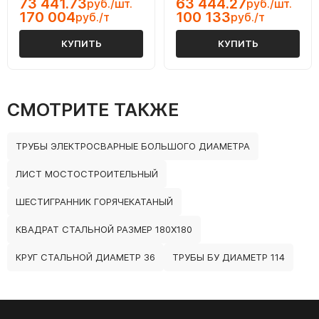
73 441.73
63 444.27
руб./шт.
руб./шт.
170 004
100 133
руб./т
руб./т
КУПИТЬ
КУПИТЬ
СМОТРИТЕ ТАКЖЕ
ТРУБЫ ЭЛЕКТРОСВАРНЫЕ БОЛЬШОГО ДИАМЕТРА
ЛИСТ МОСТОСТРОИТЕЛЬНЫЙ
ШЕСТИГРАННИК ГОРЯЧЕКАТАНЫЙ
КВАДРАТ СТАЛЬНОЙ РАЗМЕР 180Х180
КРУГ СТАЛЬНОЙ ДИАМЕТР 36
ТРУБЫ БУ ДИАМЕТР 114