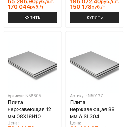
65 296.90
196 072.40
руб./шт.
руб./шт.
170 044
150 178
руб./т
руб./т
КУПИТЬ
КУПИТЬ
Артикул: N58605
Артикул: N59137
Плита
Плита
нержавеющая 12
нержавеющая 88
мм 08Х18Н10
мм AISI 304L
Цена:
Цена: