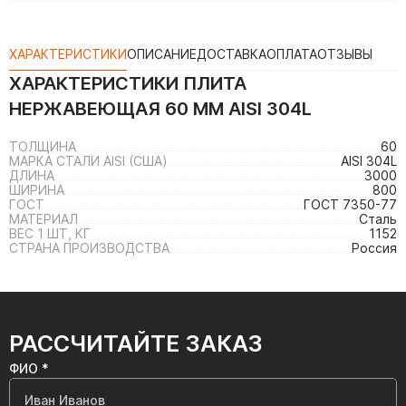
ХАРАКТЕРИСТИКИ
ОПИСАНИЕ
ДОСТАВКА
ОПЛАТА
ОТЗЫВЫ
ХАРАКТЕРИСТИКИ
ПЛИТА
НЕРЖАВЕЮЩАЯ 60 ММ AISI 304L
ТОЛЩИНА
60
МАРКА СТАЛИ AISI (США)
AISI 304L
ДЛИНА
3000
ШИРИНА
800
ГОСТ
ГОСТ 7350-77
МАТЕРИАЛ
Сталь
ВЕС 1 ШТ, КГ
1152
СТРАНА ПРОИЗВОДСТВА
Россия
РАССЧИТАЙТЕ ЗАКАЗ
ФИО *