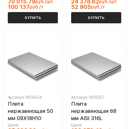
70 015.79
24 378.62
руб./шт.
руб./шт.
100 137
52 905
руб./т
руб./т
КУПИТЬ
КУПИТЬ
Артикул: N58634
Артикул: N59267
Плита
Плита
нержавеющая 50
нержавеющая 68
мм 08Х18Н10
мм AISI 316L
Цена:
Цена: