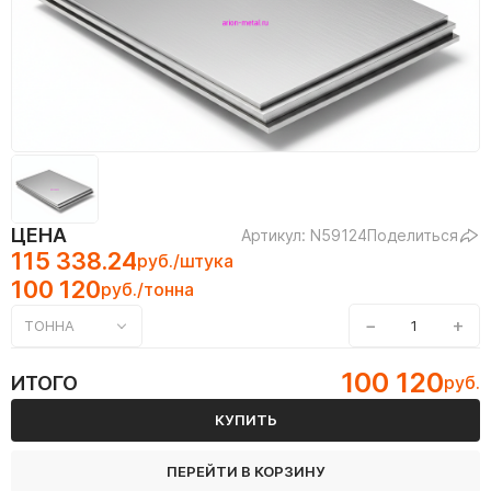
ЦЕНА
Артикул: N59124
Поделиться
115 338.24
руб./штука
100 120
руб./тонна
−
+
ТОННА
100 120
ИТОГО
руб.
КУПИТЬ
ПЕРЕЙТИ В КОРЗИНУ