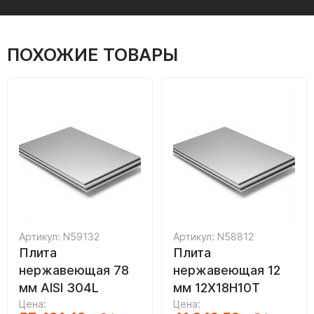
ПОХОЖИЕ ТОВАРЫ
Артикул: N59132
Артикул: N58812
Плита
Плита
нержавеющая 78
нержавеющая 12
мм AISI 304L
мм 12Х18Н10Т
Цена:
Цена: