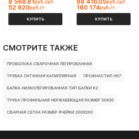
8 568.81
88 416.05
руб./шт.
руб./шт.
52 920
160 174
руб./т
руб./т
КУПИТЬ
КУПИТЬ
СМОТРИТЕ ТАКЖЕ
ПРОВОЛОКА СВАРОЧНАЯ ЛЕГИРОВАННАЯ
ТРУБКА ЛАТУННАЯ КАПИЛЛЯРНАЯ
ПРОФНАСТИЛ Н57
БАЛКА НИЗКОЛЕГИРОВАННАЯ ТИП БАЛКИ К2
ТРУБА ПРОФИЛЬНАЯ НЕРЖАВЕЮЩАЯ РАЗМЕР 50Х30
СВАРНАЯ СЕТКА РАЗМЕР ЯЧЕЙКИ 200Х200