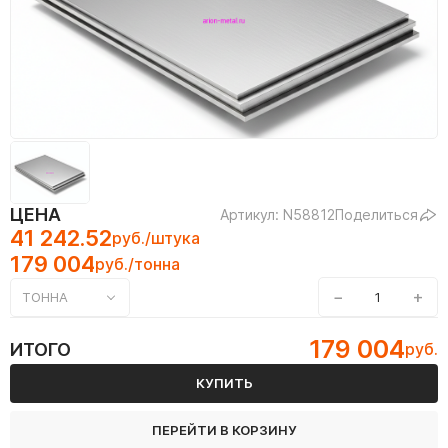
ЦЕНА
Артикул: N58812
Поделиться
41 242.52
руб./штука
179 004
руб./тонна
−
+
ТОННА
179 004
ИТОГО
руб.
КУПИТЬ
ПЕРЕЙТИ В КОРЗИНУ