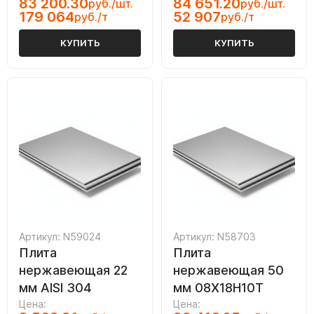
83 200.30
84 651.20
руб./шт.
руб./шт.
179 064
52 907
руб./т
руб./т
КУПИТЬ
КУПИТЬ
Артикул: N59024
Артикул: N58703
Плита
Плита
нержавеющая 22
нержавеющая 50
мм AISI 304
мм 08Х18Н10Т
Цена:
Цена: