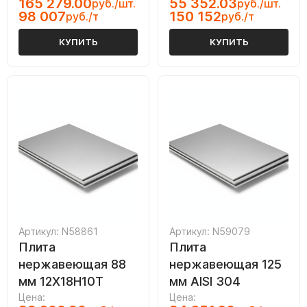
165 279.00
55 352.03
руб./шт.
руб./шт.
98 007
150 152
руб./т
руб./т
КУПИТЬ
КУПИТЬ
Артикул: N58861
Артикул: N59079
Плита
Плита
нержавеющая 88
нержавеющая 125
мм 12Х18Н10Т
мм AISI 304
Цена:
Цена: