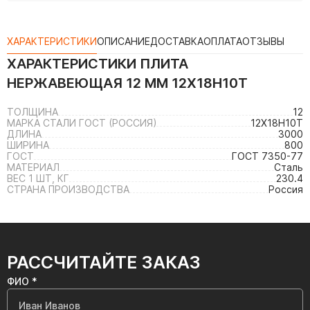
ХАРАКТЕРИСТИКИ
ОПИСАНИЕ
ДОСТАВКА
ОПЛАТА
ОТЗЫВЫ
ХАРАКТЕРИСТИКИ
ПЛИТА
НЕРЖАВЕЮЩАЯ 12 ММ 12Х18Н10Т
ТОЛЩИНА
12
МАРКА СТАЛИ ГОСТ (РОССИЯ)
12Х18Н10Т
ДЛИНА
3000
ШИРИНА
800
ГОСТ
ГОСТ 7350-77
МАТЕРИАЛ
Сталь
ВЕС 1 ШТ, КГ
230.4
СТРАНА ПРОИЗВОДСТВА
Россия
РАССЧИТАЙТЕ ЗАКАЗ
ФИО *