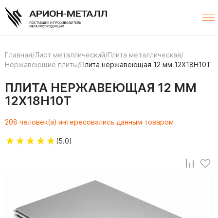
Главная
/
Лист металлический
/
Плита металлическая
/
Нержавеющие плиты
/
Плита нержавеющая 12 мм 12Х18Н10Т
ПЛИТА НЕРЖАВЕЮЩАЯ 12 ММ
12Х18Н10Т
208 человек(а) интересовались данным товаром
★
★
★
★
★
(5.0)