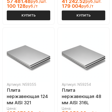
57 481.48
41 242.52
руб./шт.
руб./шт.
100 128
179 004
руб./т
руб./т
КУПИТЬ
КУПИТЬ
Артикул: N59355
Артикул: N59254
Плита
Плита
нержавеющая 124
нержавеющая 48
мм AISI 321
мм AISI 316L
Цена:
Цена: