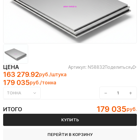
ЦЕНА
Артикул: N58832
Поделиться
163 279.92
руб./штука
179 035
руб./тонна
−
+
ТОННА
179 035
ИТОГО
руб.
КУПИТЬ
ПЕРЕЙТИ В КОРЗИНУ