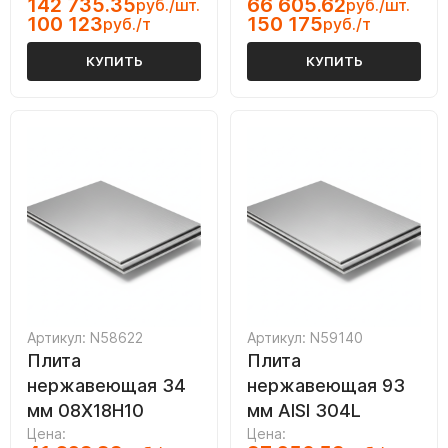
142 735.35
66 605.62
руб./шт.
руб./шт.
100 123
150 175
руб./т
руб./т
КУПИТЬ
КУПИТЬ
Артикул: N58622
Артикул: N59140
Плита
Плита
нержавеющая 34
нержавеющая 93
мм 08Х18Н10
мм AISI 304L
Цена:
Цена: