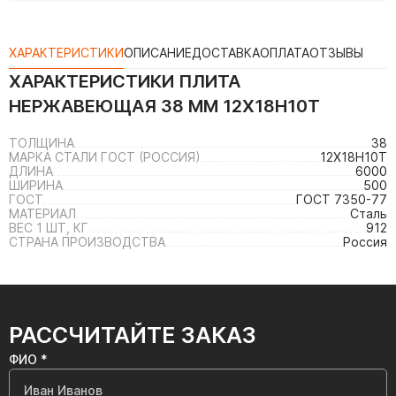
ХАРАКТЕРИСТИКИ
ОПИСАНИЕ
ДОСТАВКА
ОПЛАТА
ОТЗЫВЫ
ХАРАКТЕРИСТИКИ
ПЛИТА
НЕРЖАВЕЮЩАЯ 38 ММ 12Х18Н10Т
ТОЛЩИНА
38
МАРКА СТАЛИ ГОСТ (РОССИЯ)
12Х18Н10Т
ДЛИНА
6000
ШИРИНА
500
ГОСТ
ГОСТ 7350-77
МАТЕРИАЛ
Сталь
ВЕС 1 ШТ, КГ
912
СТРАНА ПРОИЗВОДСТВА
Россия
РАССЧИТАЙТЕ ЗАКАЗ
ФИО *