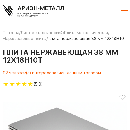
Главная
/
Лист металлический
/
Плита металлическая
/
Нержавеющие плиты
/
Плита нержавеющая 38 мм 12Х18Н10Т
ПЛИТА НЕРЖАВЕЮЩАЯ 38 ММ
12Х18Н10Т
92 человек(а) интересовались данным товаром
★
★
★
★
★
(5.0)