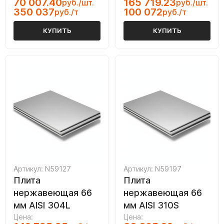
70 007.40
165 719.23
руб./шт.
руб./шт.
350 037
100 072
руб./т
руб./т
КУПИТЬ
КУПИТЬ
Артикул: N59127
Артикул: N59197
Плита
Плита
нержавеющая 66
нержавеющая 66
мм AISI 304L
мм AISI 310S
Цена:
Цена: