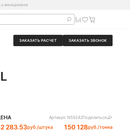
е у менеджеров
ЗАКАЗАТЬ РАСЧЕТ
ЗАКАЗАТЬ ЗВОНОК
L
ЦЕНА
Артикул: N59242
Поделиться
2 283.53
150 128
руб./штука
руб./тонна