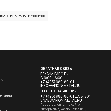
ПЛАСТИНА РАЗМЕР 200Х200
ОБРАТНАЯ СВЯЗЬ
РЕЖИМ РАБОТЫ
С 9:00-18:00
ов
+7 (495) 980-80-01
INFO@ARION-METAL.RU
ОТДЕЛ СНАБЖЕНИЯ
еталла
+7 (495) 980-80-01 ДОБ. 201
SNAB@ARION-METAL.RU
Представленная на сайте
информация, касающаяся цен,
ения