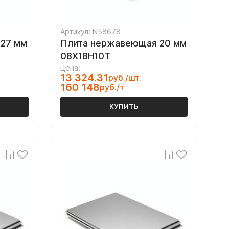
Артикул: N58678
27 мм
Плита нержавеющая 20 мм
08Х18Н10Т
Цена:
13 324.31
руб./шт.
160 148
руб./т
КУПИТЬ