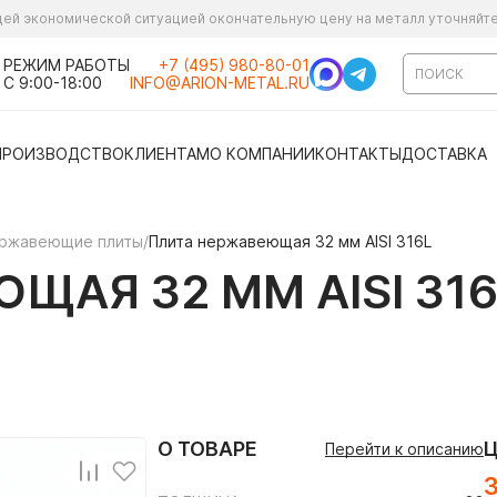
ущей экономической ситуацией окончательную цену на металл уточняйт
РЕЖИМ РАБОТЫ
+7 (495) 980-80-01
С 9:00-18:00
INFO@ARION-METAL.RU
ПРОИЗВОДСТВО
КЛИЕНТАМ
О КОМПАНИИ
КОНТАКТЫ
ДОСТАВКА
ржавеющие плиты
/
Плита нержавеющая 32 мм AISI 316L
ЩАЯ 32 ММ AISI 316
О ТОВАРЕ
Перейти к описанию
3