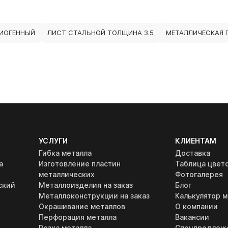
РИОГЕННЫЙ
ЛИСТ СТАЛЬНОЙ ТОЛЩИНА 3.5
МЕТАЛЛИЧЕСКАЯ 
УСЛУГИ
КЛИЕНТАМ
Гибка металла
Доставка
а
Изготовление пластин
Таблица цвет
металлических
Фотогалерея
ский
Металлоизделия на заказ
Блог
Металлоконструкции на заказ
Калькулятор м
Окрашивание металлов
О компании
Перфорация металла
Вакансии
Резка металла
Спецпредлож