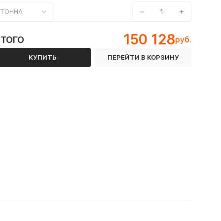
−
+
ТОННА
150 128
ИТОГО
руб.
КУПИТЬ
ПЕРЕЙТИ В КОРЗИНУ