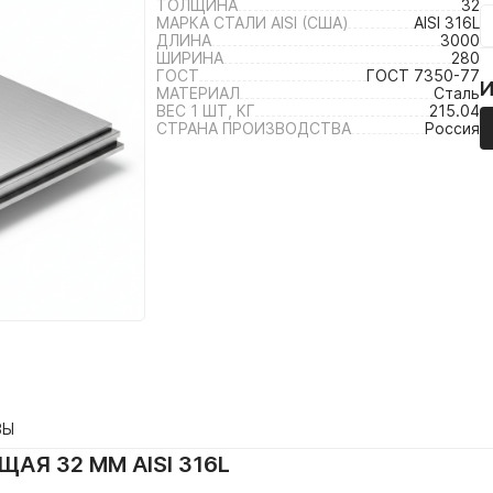
ТОЛЩИНА
32
МАРКА СТАЛИ AISI (США)
AISI 316L
ДЛИНА
3000
ШИРИНА
280
ГОСТ
ГОСТ 7350-77
МАТЕРИАЛ
Сталь
ВЕС 1 ШТ, КГ
215.04
СТРАНА ПРОИЗВОДСТВА
Россия
ВЫ
АЯ 32 ММ AISI 316L