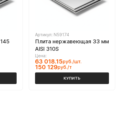
Артикул: N59174
145
Плита нержавеющая 33 мм
AISI 310S
Цена:
63 018.15
руб./шт.
150 129
руб./т
КУПИТЬ