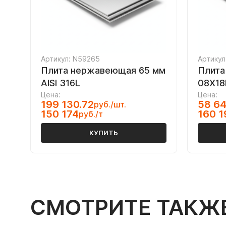
Артикул: N59265
Артикул
Плита нержавеющая 65 мм
Плита
AISI 316L
08Х18
Цена:
Цена:
199 130.72
58 64
руб./шт.
150 174
160 1
руб./т
КУПИТЬ
СМОТРИТЕ ТАКЖ