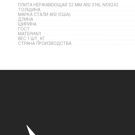
ПЛИТА НЕРЖАВЕЮЩАЯ 32 ММ AISI 316L N59242
ТОЛЩИНА
МАРКА СТАЛИ AISI (США)
ДЛИНА
ШИРИНА
ГОСТ
МАТЕРИАЛ
ВЕС 1 ШТ, КГ
СТРАНА ПРОИЗВОДСТВА