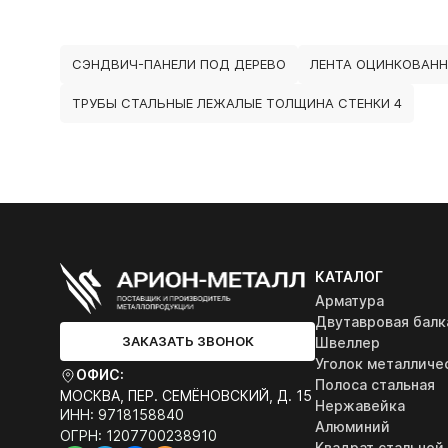
СЭНДВИЧ-ПАНЕЛИ ПОД ДЕРЕВО
ЛЕНТА ОЦИНКОВАНН
ТРУБЫ СТАЛЬНЫЕ ЛЕЖАЛЫЕ ТОЛЩИНА СТЕНКИ 4
КАТАЛОГ
Арматура
Двутавровая балк
ЗАКАЗАТЬ ЗВОНОК
Швеллер
Уголок металличе
ОФИС:
Полоса стальная
МОСКВА, ПЕР. СЕМЁНОВСКИЙ, Д. 15
Нержавейка
ИНН: 9718158840
Алюминий
ОГРН: 1207700238910
Квадрат стальной