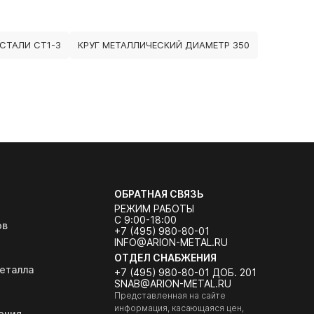
СТАЛИ СТ1-3
КРУГ МЕТАЛЛИЧЕСКИЙ ДИАМЕТР 350
ОБРАТНАЯ СВЯЗЬ
РЕЖИМ РАБОТЫ
С 9:00-18:00
ов
+7 (495) 980-80-01
INFO@ARION-METAL.RU
ОТДЕЛ СНАБЖЕНИЯ
еталла
+7 (495) 980-80-01 ДОБ. 201
SNAB@ARION-METAL.RU
Представленная на сайте
информация, касающаяся цен,
ения