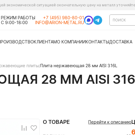
ущей экономической ситуацией окончательную цену на металл уточняйт
РЕЖИМ РАБОТЫ
+7 (495) 980-80-01
С 9:00-18:00
INFO@ARION-METAL.RU
ПРОИЗВОДСТВО
КЛИЕНТАМ
О КОМПАНИИ
КОНТАКТЫ
ДОСТАВКА
ржавеющие плиты
/
Плита нержавеющая 28 мм AISI 316L
ЩАЯ 28 ММ AISI 316
О ТОВАРЕ
Перейти к описанию
6