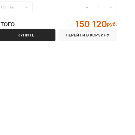
−
+
ТОННА
150 120
ИТОГО
руб.
КУПИТЬ
ПЕРЕЙТИ В КОРЗИНУ