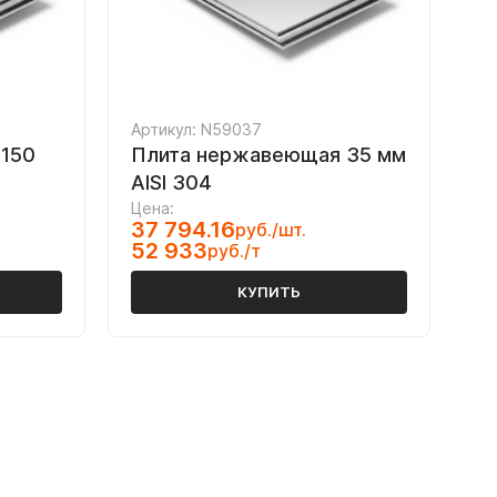
Артикул: N59037
150
Плита нержавеющая 35 мм
AISI 304
Цена:
37 794.16
руб./шт.
52 933
руб./т
КУПИТЬ