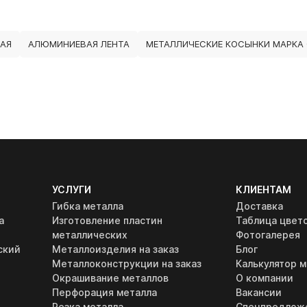
АЯ
АЛЮМИНИЕВАЯ ЛЕНТА
МЕТАЛЛИЧЕСКИЕ КОСЫНКИ МАРКА 
УСЛУГИ
КЛИЕНТАМ
Гибка металла
Доставка
а
Изготовление пластин
Таблица цвет
металлических
Фотогалерея
ский
Металлоизделия на заказ
Блог
Металлоконструкции на заказ
Калькулятор м
Окрашивание металлов
О компании
Перфорация металла
Вакансии
Резка металла
Спецпредлож