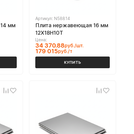
Артикул: N58814
14 мм
Плита нержавеющая 16 мм
12Х18Н10Т
Цена:
34 370.88
руб./шт.
179 015
руб./т
КУПИТЬ