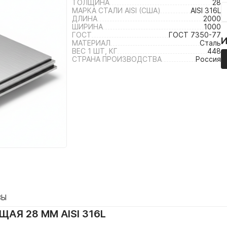
ТОЛЩИНА
28
МАРКА СТАЛИ AISI (США)
AISI 316L
ДЛИНА
2000
ШИРИНА
1000
ГОСТ
ГОСТ 7350-77
МАТЕРИАЛ
Сталь
ВЕС 1 ШТ, КГ
448
СТРАНА ПРОИЗВОДСТВА
Россия
ВЫ
АЯ 28 ММ AISI 316L