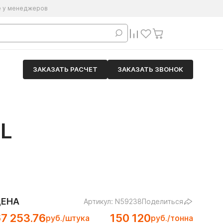
е у менеджеров
ЗАКАЗАТЬ РАСЧЕТ
ЗАКАЗАТЬ ЗВОНОК
L
ЦЕНА
Артикул: N59238
Поделиться
7 253.76
150 120
руб./штука
руб./тонна