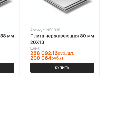
Артикул: N58926
 88 мм
Плита нержавеющая 80 мм
20Х13
Цена:
288 092.16
руб./шт.
200 064
руб./т
КУПИТЬ