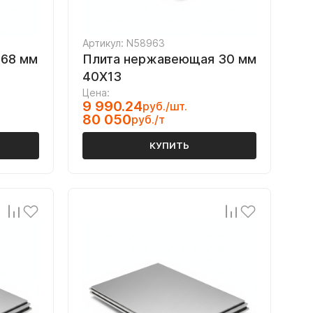
Артикул: N58963
 68 мм
Плита нержавеющая 30 мм
40Х13
Цена:
9 990.24
руб./шт.
80 050
руб./т
КУПИТЬ