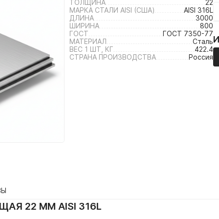
ТОЛЩИНА
22
МАРКА СТАЛИ AISI (США)
AISI 316L
ДЛИНА
3000
ШИРИНА
800
ГОСТ
ГОСТ 7350-77
МАТЕРИАЛ
Сталь
ВЕС 1 ШТ, КГ
422.4
СТРАНА ПРОИЗВОДСТВА
Россия
ВЫ
Я 22 ММ AISI 316L