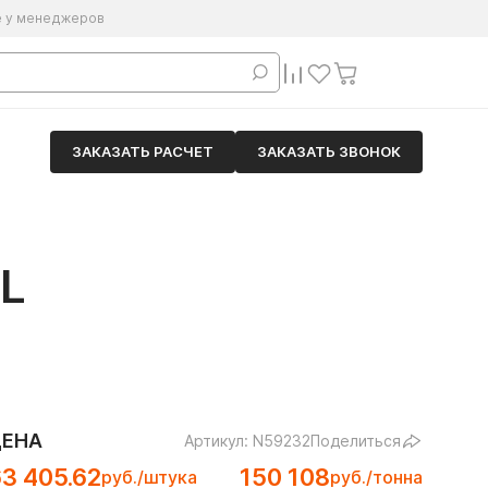
е у менеджеров
ЗАКАЗАТЬ РАСЧЕТ
ЗАКАЗАТЬ ЗВОНОК
L
ЦЕНА
Артикул: N59232
Поделиться
3 405.62
150 108
руб./штука
руб./тонна