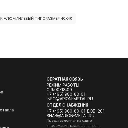
К АЛЮМИНИЕВЫЙ ТИПОРАЗМЕР 40Х40
ОБРАТНАЯ СВЯЗЬ
РЕЖИМ РАБОТЫ
С 9:00-18:00
ов
+7 (495) 980-80-01
INFO@ARION-METAL.RU
ОТДЕЛ СНАБЖЕНИЯ
еталла
+7 (495) 980-80-01 ДОБ. 201
SNAB@ARION-METAL.RU
Представленная на сайте
информация, касающаяся цен,
ения