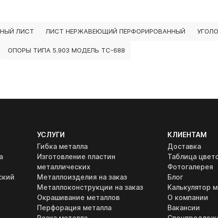
НЫЙ ЛИСТ
ЛИСТ НЕРЖАВЕЮЩИЙ ПЕРФОРИРОВАННЫЙ
УГОЛО
ОПОРЫ ТИПА 5.903 МОДЕЛЬ ТС-688
УСЛУГИ
КЛИЕНТАМ
Гибка металла
Доставка
а
Изготовление пластин
Таблица цвет
металлических
Фотогалерея
ский
Металлоизделия на заказ
Блог
Металлоконструкции на заказ
Калькулятор м
Окрашивание металлов
О компании
Перфорация металла
Вакансии
Резка металла
Спецпредлож