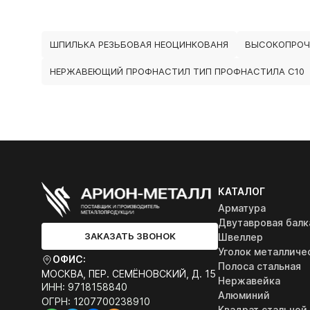
ШПИЛЬКА РЕЗЬБОВАЯ НЕОЦИНКОВАНЯ
ВЫСОКОПРОЧ
НЕРЖАВЕЮЩИЙ ПРОФНАСТИЛ ТИП ПРОФНАСТИЛА С10
КАТАЛОГ
Арматура
Двутавровая балк
ЗАКАЗАТЬ ЗВОНОК
Швеллер
Уголок металличе
ОФИС:
Полоса стальная
МОСКВА, ПЕР. СЕМЁНОВСКИЙ, Д. 15
Нержавейка
ИНН: 9718158840
Алюминий
ОГРН: 1207700238910
Квадрат стальной