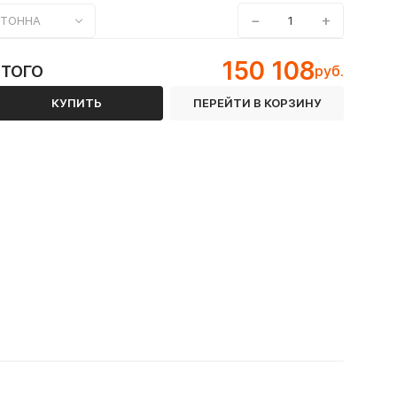
−
+
ТОННА
150 108
ИТОГО
руб.
КУПИТЬ
ПЕРЕЙТИ В КОРЗИНУ