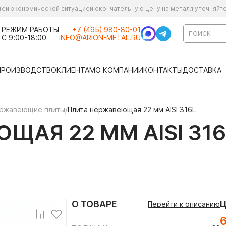
ущей экономической ситуацией окончательную цену на металл уточняйт
РЕЖИМ РАБОТЫ
+7 (495) 980-80-01
С 9:00-18:00
INFO@ARION-METAL.RU
ПРОИЗВОДСТВО
КЛИЕНТАМ
О КОМПАНИИ
КОНТАКТЫ
ДОСТАВКА
ржавеющие плиты
/
Плита нержавеющая 22 мм AISI 316L
ЩАЯ 22 ММ AISI 316
О ТОВАРЕ
Перейти к описанию
6