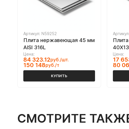
Артикул: N59252
Артикул
Плита нержавеющая 45 мм
Плита
AISI 316L
40Х13
Цена:
Цена:
84 323.12
17 65
руб./шт.
150 148
80 0
руб./т
КУПИТЬ
СМОТРИТЕ ТАКЖ