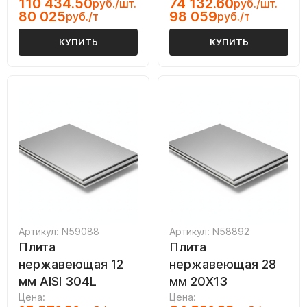
110 434.50
74 132.60
руб./шт.
руб./шт.
80 025
98 059
руб./т
руб./т
КУПИТЬ
КУПИТЬ
Артикул: N59088
Артикул: N58892
Плита
Плита
нержавеющая 12
нержавеющая 28
мм AISI 304L
мм 20Х13
Цена:
Цена: