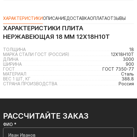
ХАРАКТЕРИСТИКИ
ОПИСАНИЕ
ДОСТАВКА
ОПЛАТА
ОТЗЫВЫ
ХАРАКТЕРИСТИКИ
ПЛИТА
НЕРЖАВЕЮЩАЯ 18 ММ 12Х18Н10Т
ТОЛЩИНА
18
МАРКА СТАЛИ ГОСТ (РОССИЯ)
12Х18Н10Т
ДЛИНА
3000
ШИРИНА
900
ГОСТ
ГОСТ 7350-77
МАТЕРИАЛ
Сталь
ВЕС 1 ШТ, КГ
388.8
СТРАНА ПРОИЗВОДСТВА
Россия
РАССЧИТАЙТЕ ЗАКАЗ
ФИО *