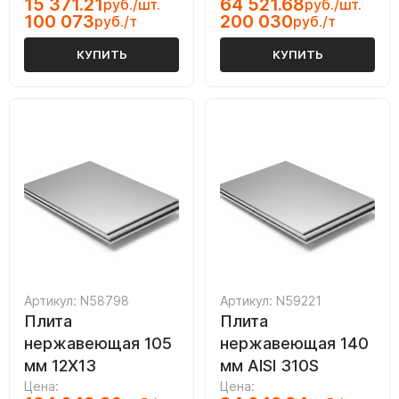
15 371.21
64 521.68
руб./шт.
руб./шт.
100 073
200 030
руб./т
руб./т
КУПИТЬ
КУПИТЬ
Артикул: N58798
Артикул: N59221
Плита
Плита
нержавеющая 105
нержавеющая 140
мм 12Х13
мм AISI 310S
Цена:
Цена: