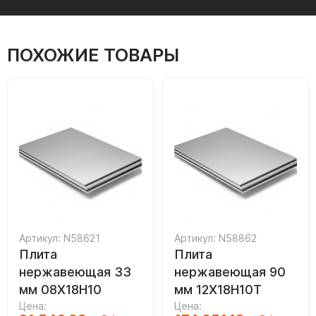
ПОХОЖИЕ ТОВАРЫ
Артикул: N58621
Артикул: N58862
Плита
Плита
нержавеющая 33
нержавеющая 90
мм 08Х18Н10
мм 12Х18Н10Т
Цена:
Цена: