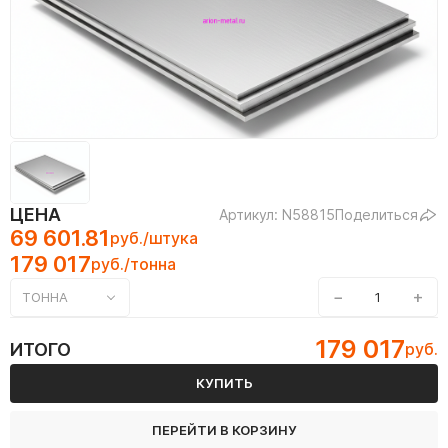
ЦЕНА
Артикул: N58815
Поделиться
69 601.81
руб./штука
179 017
руб./тонна
−
+
ТОННА
179 017
ИТОГО
руб.
КУПИТЬ
ПЕРЕЙТИ В КОРЗИНУ