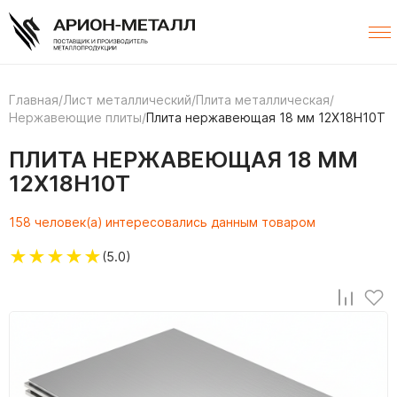
Главная
/
Лист металлический
/
Плита металлическая
/
Нержавеющие плиты
/
Плита нержавеющая 18 мм 12Х18Н10Т
ПЛИТА НЕРЖАВЕЮЩАЯ 18 ММ
12Х18Н10Т
158 человек(а) интересовались данным товаром
★
★
★
★
★
(5.0)