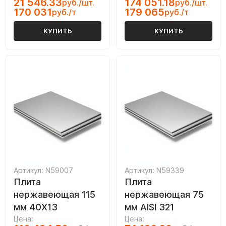
21 546.33
174 051.18
руб./шт.
руб./шт.
170 031
179 065
руб./т
руб./т
КУПИТЬ
КУПИТЬ
Артикул: N59007
Артикул: N59339
Плита
Плита
нержавеющая 115
нержавеющая 75
мм 40Х13
мм AISI 321
Цена:
Цена: