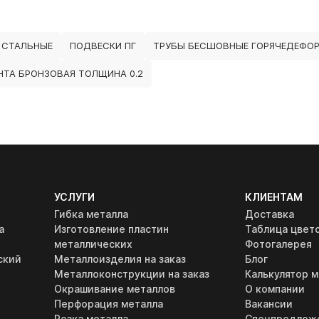
 СТАЛЬНЫЕ
ПОДВЕСКИ ПГ
ТРУБЫ БЕСШОВНЫЕ ГОРЯЧЕДЕФОР
НТА БРОНЗОВАЯ ТОЛЩИНА 0.2
УСЛУГИ
КЛИЕНТАМ
Гибка металла
Доставка
а
Изготовление пластин
Таблица цвет
металлических
Фотогалерея
ский
Металлоизделия на заказ
Блог
Металлоконструкции на заказ
Калькулятор м
Окрашивание металлов
О компании
Перфорация металла
Вакансии
Резка металла
Спецпредлож