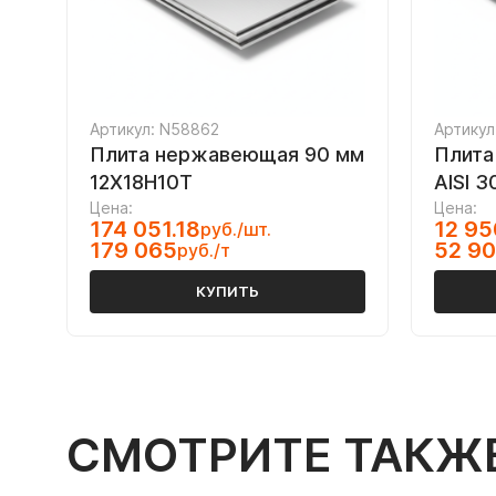
Артикул: N58862
Артикул
Плита нержавеющая 90 мм
Плита
12Х18Н10Т
AISI 3
Цена:
Цена:
174 051.18
12 95
руб./шт.
179 065
52 9
руб./т
КУПИТЬ
СМОТРИТЕ ТАКЖ