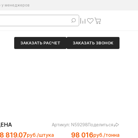
е у менеджеров
ЗАКАЗАТЬ РАСЧЕТ
ЗАКАЗАТЬ ЗВОНОК
ЦЕНА
Артикул: N59298
Поделиться
8 819.07
98 016
руб./штука
руб./тонна