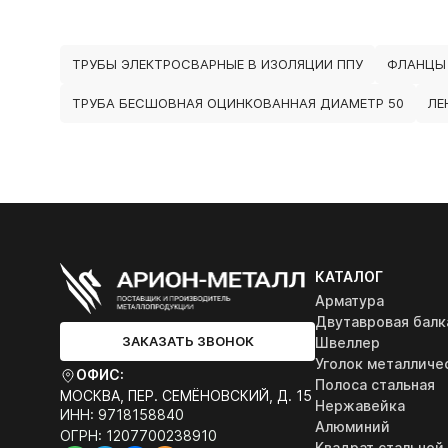
ТРУБЫ ЭЛЕКТРОСВАРНЫЕ В ИЗОЛЯЦИИ ППУ
ФЛАНЦЫ
ТРУБА БЕСШОВНАЯ ОЦИНКОВАННАЯ ДИАМЕТР 50
ЛЕ
КАТАЛОГ
Арматура
Двутавровая балк
ЗАКАЗАТЬ ЗВОНОК
Швеллер
Уголок металличе
ОФИС:
Полоса стальная
МОСКВА, ПЕР. СЕМЁНОВСКИЙ, Д. 15
Нержавейка
ИНН: 9718158840
Алюминий
ОГРН: 1207700238910
Квадрат стальной