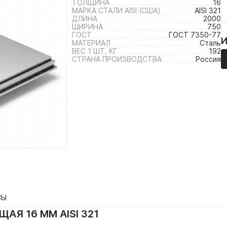
ТОЛЩИНА
16
МАРКА СТАЛИ AISI (США)
AISI 321
ДЛИНА
2000
ШИРИНА
750
ГОСТ
ГОСТ 7350-77
МАТЕРИАЛ
Сталь
ВЕС 1 ШТ, КГ
192
СТРАНА ПРОИЗВОДСТВА
Россия
ВЫ
Я 16 ММ AISI 321