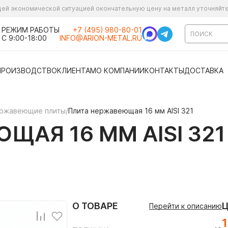
ущей экономической ситуацией окончательную цену на металл уточняйт
РЕЖИМ РАБОТЫ
+7 (495) 980-80-01
С 9:00-18:00
INFO@ARION-METAL.RU
ПРОИЗВОДСТВО
КЛИЕНТАМ
О КОМПАНИИ
КОНТАКТЫ
ДОСТАВКА
ржавеющие плиты
/
Плита нержавеющая 16 мм AISI 321
ЩАЯ 16 ММ AISI 321
О ТОВАРЕ
Перейти к описанию
1