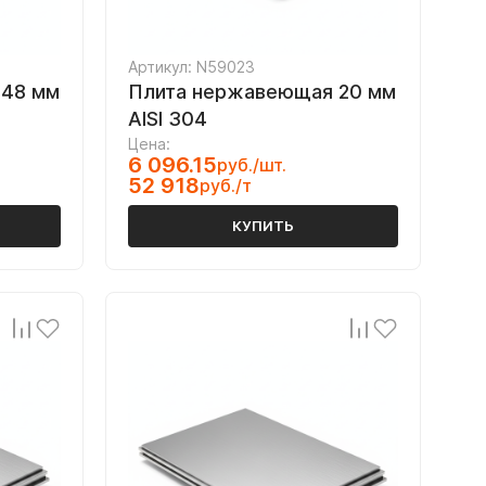
Артикул: N59023
 48 мм
Плита нержавеющая 20 мм
AISI 304
Цена:
6 096.15
руб./шт.
52 918
руб./т
КУПИТЬ