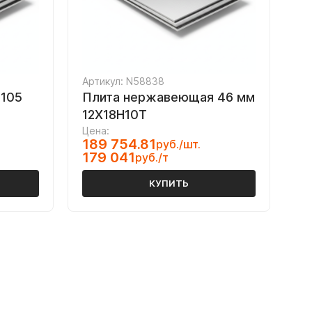
Артикул: N58838
105
Плита нержавеющая 46 мм
12Х18Н10Т
Цена:
189 754.81
руб./шт.
179 041
руб./т
КУПИТЬ