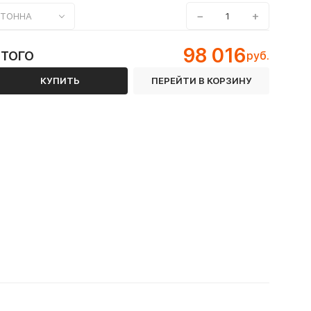
−
+
ТОННА
98 016
ИТОГО
руб.
КУПИТЬ
ПЕРЕЙТИ В КОРЗИНУ