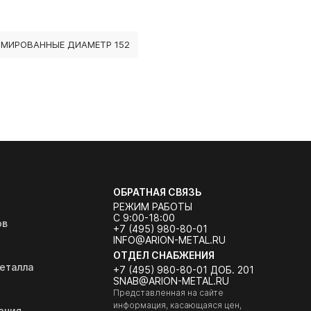
МИРОВАННЫЕ ДИАМЕТР 152
ОБРАТНАЯ СВЯЗЬ
РЕЖИМ РАБОТЫ
С 9:00-18:00
ов
+7 (495) 980-80-01
INFO@ARION-METAL.RU
ОТДЕЛ СНАБЖЕНИЯ
еталла
+7 (495) 980-80-01 ДОБ. 201
SNAB@ARION-METAL.RU
Представленная на сайте
информация, касающаяся цен,
ения