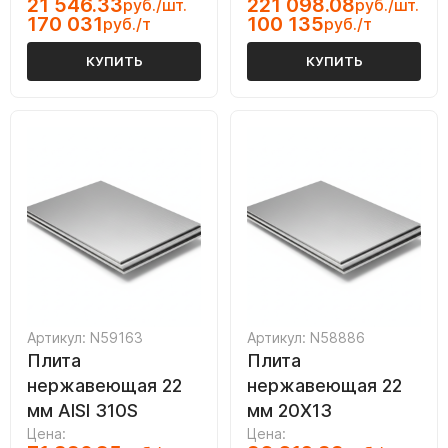
21 546.33
221 098.08
руб./шт.
руб./шт.
170 031
100 135
руб./т
руб./т
КУПИТЬ
КУПИТЬ
Артикул: N59163
Артикул: N58886
Плита
Плита
нержавеющая 22
нержавеющая 22
мм AISI 310S
мм 20Х13
Цена:
Цена: