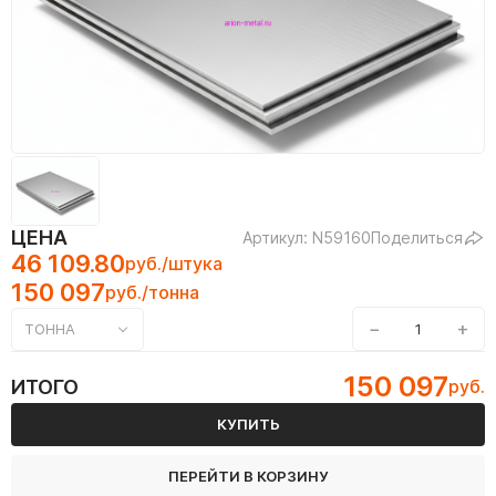
ЦЕНА
Артикул: N59160
Поделиться
46 109.80
руб./штука
150 097
руб./тонна
−
+
ТОННА
150 097
ИТОГО
руб.
КУПИТЬ
ПЕРЕЙТИ В КОРЗИНУ