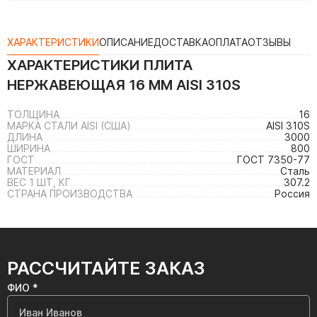
ХАРАКТЕРИСТИКИ
ОПИСАНИЕ
ДОСТАВКА
ОПЛАТА
ОТЗЫВЫ
ХАРАКТЕРИСТИКИ
ПЛИТА
НЕРЖАВЕЮЩАЯ 16 ММ AISI 310S
ТОЛЩИНА
16
МАРКА СТАЛИ AISI (США)
AISI 310S
ДЛИНА
3000
ШИРИНА
800
ГОСТ
ГОСТ 7350-77
МАТЕРИАЛ
Сталь
ВЕС 1 ШТ, КГ
307.2
СТРАНА ПРОИЗВОДСТВА
Россия
РАССЧИТАЙТЕ ЗАКАЗ
ФИО *