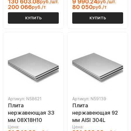
130 603.08
9 990.24
руб./шт.
руб./шт.
200 066
80 050
руб./т
руб./т
КУПИТЬ
КУПИТЬ
Артикул: N58621
Артикул: N59139
Плита
Плита
нержавеющая 33
нержавеющая 92
мм 08Х18Н10
мм AISI 304L
Цена:
Цена: