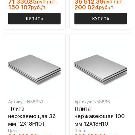
71 330.85
36 612.39
руб./шт.
руб./шт.
150 107
200 024
руб./т
руб./т
КУПИТЬ
КУПИТЬ
Артикул: N58831
Артикул: N58866
Плита
Плита
нержавеющая 36
нержавеющая 100
мм 12Х18Н10Т
мм 12Х18Н10Т
Цена:
Цена: