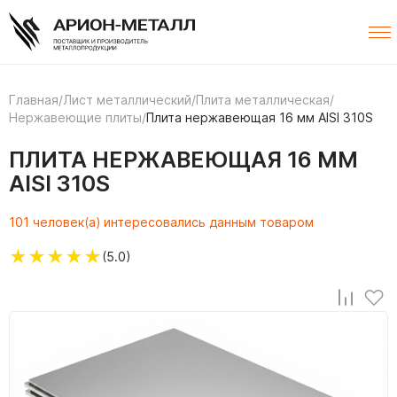
Главная
/
Лист металлический
/
Плита металлическая
/
Нержавеющие плиты
/
Плита нержавеющая 16 мм AISI 310S
ПЛИТА НЕРЖАВЕЮЩАЯ 16 ММ
AISI 310S
101 человек(а) интересовались данным товаром
★
★
★
★
★
(5.0)