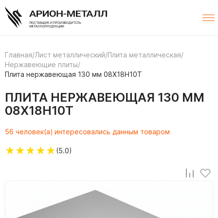
Главная
/
Лист металлический
/
Плита металлическая
/
Нержавеющие плиты
/
Плита нержавеющая 130 мм 08Х18Н10Т
ПЛИТА НЕРЖАВЕЮЩАЯ 130 ММ
08Х18Н10Т
56 человек(а) интересовались данным товаром
★
★
★
★
★
(5.0)