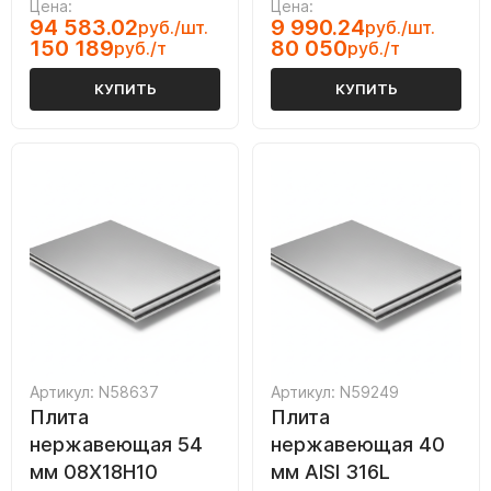
Цена:
Цена:
94 583.02
9 990.24
руб./шт.
руб./шт.
150 189
80 050
руб./т
руб./т
КУПИТЬ
КУПИТЬ
Артикул: N58637
Артикул: N59249
Плита
Плита
нержавеющая 54
нержавеющая 40
мм 08Х18Н10
мм AISI 316L