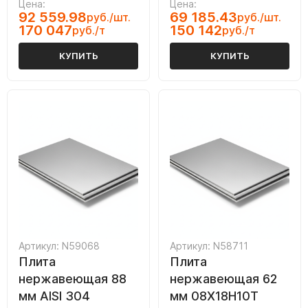
Цена:
Цена:
92 559.98
69 185.43
руб./шт.
руб./шт.
170 047
150 142
руб./т
руб./т
КУПИТЬ
КУПИТЬ
Артикул: N59068
Артикул: N58711
Плита
Плита
нержавеющая 88
нержавеющая 62
мм AISI 304
мм 08Х18Н10Т