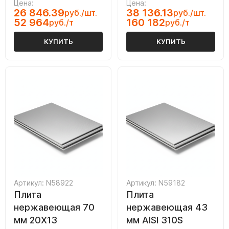
Цена:
Цена:
26 846.39
38 136.13
руб./шт.
руб./шт.
52 964
160 182
руб./т
руб./т
КУПИТЬ
КУПИТЬ
Артикул: N58922
Артикул: N59182
Плита
Плита
нержавеющая 70
нержавеющая 43
мм 20Х13
мм AISI 310S