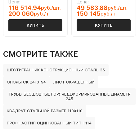
Цена:
Цена:
116 514.94
49 583.88
руб./шт.
руб./шт.
200 060
150 145
руб./т
руб./т
КУПИТЬ
КУПИТЬ
СМОТРИТЕ ТАКЖЕ
ШЕСТИГРАННИК КОНСТРУКЦИОННЫЙ СТАЛЬ 35
ОПОРЫ СК 2410-94
ЛИСТ ОКРАШЕННЫЙ
ТРУБЫ БЕСШОВНЫЕ ГОРЯЧЕДЕФОРМИРОВАННЫЕ ДИАМЕТР
245
КВАДРАТ СТАЛЬНОЙ РАЗМЕР 110Х110
ПРОФНАСТИЛ ОЦИНКОВАННЫЙ ТИП Н114