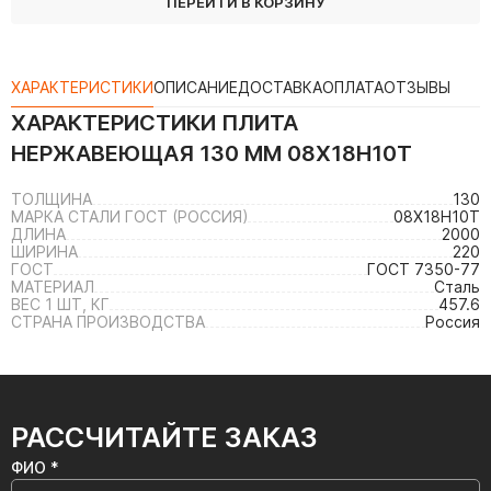
ПЕРЕЙТИ В КОРЗИНУ
ХАРАКТЕРИСТИКИ
ОПИСАНИЕ
ДОСТАВКА
ОПЛАТА
ОТЗЫВЫ
ХАРАКТЕРИСТИКИ
ПЛИТА
НЕРЖАВЕЮЩАЯ 130 ММ 08Х18Н10Т
ТОЛЩИНА
130
МАРКА СТАЛИ ГОСТ (РОССИЯ)
08Х18Н10Т
ДЛИНА
2000
ШИРИНА
220
ГОСТ
ГОСТ 7350-77
МАТЕРИАЛ
Сталь
ВЕС 1 ШТ, КГ
457.6
СТРАНА ПРОИЗВОДСТВА
Россия
РАССЧИТАЙТЕ ЗАКАЗ
ФИО *