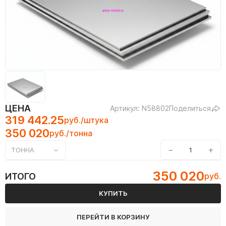
ЦЕНА
Артикул: N58802
Поделиться
319 442.25
руб./штука
350 020
руб./тонна
−
+
ТОННА
350 020
ИТОГО
руб.
КУПИТЬ
ПЕРЕЙТИ В КОРЗИНУ