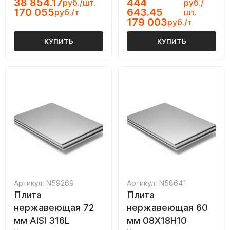
38 854.17
444
руб./шт.
руб./
170 055
643.45
руб./т
шт.
179 003
руб./т
КУПИТЬ
КУПИТЬ
Артикул: N59269
Артикул: N58641
Плита
Плита
нержавеющая 72
нержавеющая 60
мм AISI 316L
мм 08Х18Н10