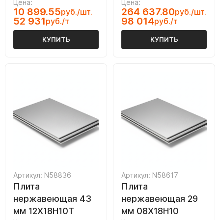
Цена:
Цена:
10 899.55
264 637.80
руб./шт.
руб./шт.
52 931
98 014
руб./т
руб./т
КУПИТЬ
КУПИТЬ
Артикул: N58836
Артикул: N58617
Плита
Плита
нержавеющая 43
нержавеющая 29
мм 12Х18Н10Т
мм 08Х18Н10