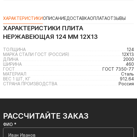
ХАРАКТЕРИСТИКИ
ОПИСАНИЕ
ДОСТАВКА
ОПЛАТА
ОТЗЫВЫ
ХАРАКТЕРИСТИКИ
ПЛИТА
НЕРЖАВЕЮЩАЯ 124 ММ 12Х13
ТОЛЩИНА
124
МАРКА СТАЛИ ГОСТ (РОССИЯ)
12Х13
ДЛИНА
2000
ШИРИНА
460
ГОСТ
ГОСТ 7350-77
МАТЕРИАЛ
Сталь
ВЕС 1 ШТ, КГ
912.64
СТРАНА ПРОИЗВОДСТВА
Россия
РАССЧИТАЙТЕ ЗАКАЗ
ФИО *