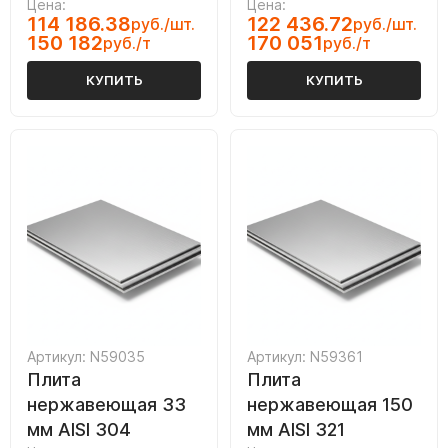
Цена:
Цена:
114 186.38
122 436.72
руб./шт.
руб./шт.
150 182
170 051
руб./т
руб./т
КУПИТЬ
КУПИТЬ
Артикул: N59035
Артикул: N59361
Плита
Плита
нержавеющая 33
нержавеющая 150
мм AISI 304
мм AISI 321