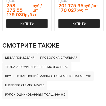
Цена:
Цена:
258
201 175.95
руб./
руб./шт.
675.55
170 027
шт.
руб./т
179 039
руб./т
КУПИТЬ
КУПИТЬ
СМОТРИТЕ ТАКЖЕ
МЕТАЛЛОИЗДЕЛИЯ
ПРОВОЛОКА СТАЛЬНАЯ
ТРУБА АЛЮМИНИЕВАЯ ПРЯМОУГОЛЬНАЯ
КРУГ НЕРЖАВЕЮЩИЙ МАРКА СТАЛИ AISI (США) AISI 201
ШВЕЛЛЕР РАЗМЕР 140Х80
РУЛОН ОЦИНКОВАННЫЙ ТОЛЩИНА 0.5