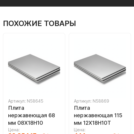
ПОХОЖИЕ ТОВАРЫ
Артикул: N58645
Артикул: N58869
Плита
Плита
нержавеющая 68
нержавеющая 115
мм 08Х18Н10
мм 12Х18Н10Т
Цена:
Цена: