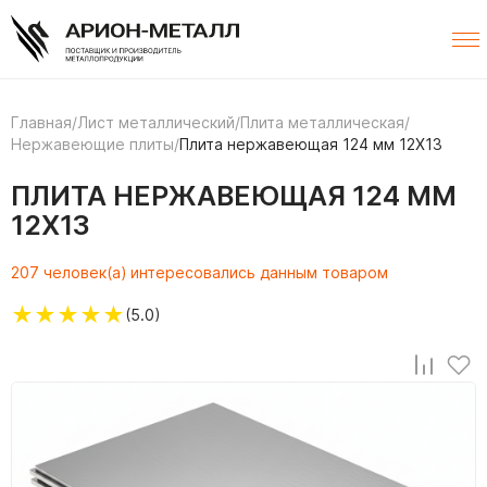
Главная
/
Лист металлический
/
Плита металлическая
/
Нержавеющие плиты
/
Плита нержавеющая 124 мм 12Х13
ПЛИТА НЕРЖАВЕЮЩАЯ 124 ММ
12Х13
207 человек(а) интересовались данным товаром
★
★
★
★
★
(5.0)