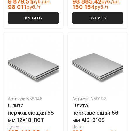
9 879.51
98 885.42
руб./шт.
руб./шт.
98 011
150 154
руб./т
руб./т
КУПИТЬ
КУПИТЬ
Артикул: N58845
Артикул: N59192
Плита
Плита
нержавеющая 55
нержавеющая 56
мм 12Х18Н10Т
мм AISI 310S
Цена:
Цена: