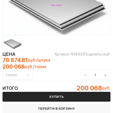
ЦЕНА
Артикул: N58930
Поделиться
78 874.81
руб./штука
200 068
руб./тонна
−
+
ТОННА
200 068
ИТОГО
руб.
КУПИТЬ
ПЕРЕЙТИ В КОРЗИНУ