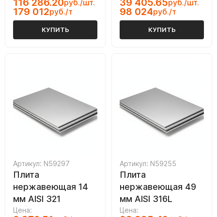
116 286.20
39 405.65
руб./шт.
руб./шт.
179 012
98 024
руб./т
руб./т
КУПИТЬ
КУПИТЬ
Артикул: N59297
Артикул: N59255
Плита
Плита
нержавеющая 14
нержавеющая 49
мм AISI 321
мм AISI 316L
Цена:
Цена: