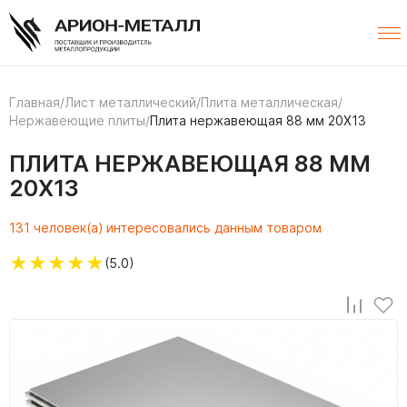
Главная
/
Лист металлический
/
Плита металлическая
/
Нержавеющие плиты
/
Плита нержавеющая 88 мм 20Х13
ПЛИТА НЕРЖАВЕЮЩАЯ 88 ММ
20Х13
131 человек(а) интересовались данным товаром
★
★
★
★
★
(5.0)