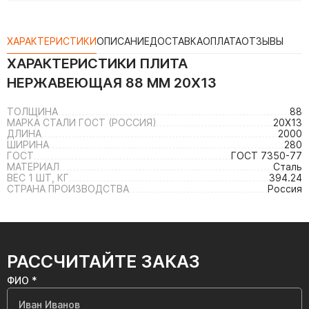
ХАРАКТЕРИСТИКИ
ОПИСАНИЕ
ДОСТАВКА
ОПЛАТА
ОТЗЫВЫ
ХАРАКТЕРИСТИКИ
ПЛИТА
НЕРЖАВЕЮЩАЯ 88 ММ 20Х13
ТОЛЩИНА
88
МАРКА СТАЛИ ГОСТ (РОССИЯ)
20Х13
ДЛИНА
2000
ШИРИНА
280
ГОСТ
ГОСТ 7350-77
МАТЕРИАЛ
Сталь
ВЕС 1 ШТ, КГ
394.24
СТРАНА ПРОИЗВОДСТВА
Россия
РАССЧИТАЙТЕ ЗАКАЗ
ФИО *