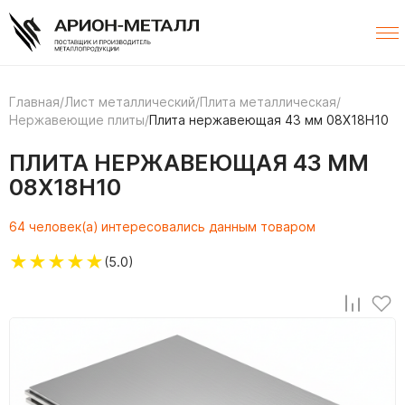
Главная
/
Лист металлический
/
Плита металлическая
/
Нержавеющие плиты
/
Плита нержавеющая 43 мм 08Х18Н10
ПЛИТА НЕРЖАВЕЮЩАЯ 43 ММ
08Х18Н10
64 человек(а) интересовались данным товаром
★
★
★
★
★
(5.0)