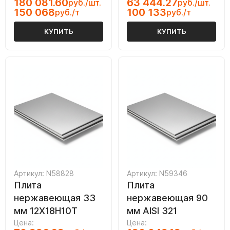
180 081.60
63 444.27
руб./шт.
руб./шт.
150 068
100 133
руб./т
руб./т
КУПИТЬ
КУПИТЬ
Артикул: N58828
Артикул: N59346
Плита
Плита
нержавеющая 33
нержавеющая 90
мм 12Х18Н10Т
мм AISI 321
Цена:
Цена: