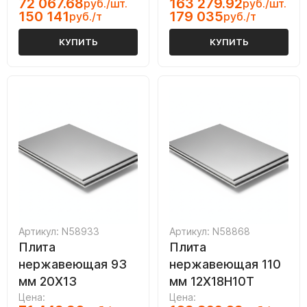
72 067.68
163 279.92
руб./шт.
руб./шт.
150 141
179 035
руб./т
руб./т
КУПИТЬ
КУПИТЬ
Артикул: N58933
Артикул: N58868
Плита
Плита
нержавеющая 93
нержавеющая 110
мм 20Х13
мм 12Х18Н10Т
Цена:
Цена: