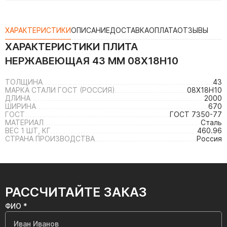
ХАРАКТЕРИСТИКИ
ОПИСАНИЕ
ДОСТАВКА
ОПЛАТА
ОТЗЫВЫ
ХАРАКТЕРИСТИКИ
ПЛИТА
НЕРЖАВЕЮЩАЯ 43 ММ 08Х18Н10
ТОЛЩИНА
43
МАРКА СТАЛИ ГОСТ (РОССИЯ)
08Х18Н10
ДЛИНА
2000
ШИРИНА
670
ГОСТ
ГОСТ 7350-77
МАТЕРИАЛ
Сталь
ВЕС 1 ШТ, КГ
460.96
СТРАНА ПРОИЗВОДСТВА
Россия
РАССЧИТАЙТЕ ЗАКАЗ
ФИО *