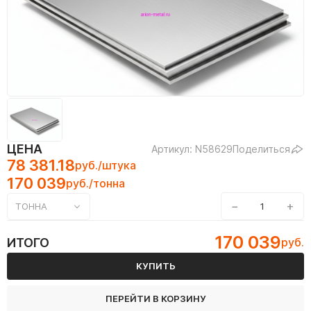
ЦЕНА
Артикул: N58629
Поделиться
78 381.18
руб./штука
170 039
руб./тонна
−
+
ТОННА
170 039
ИТОГО
руб.
КУПИТЬ
ПЕРЕЙТИ В КОРЗИНУ