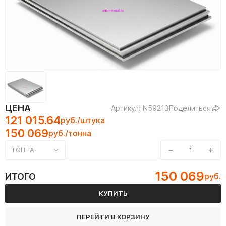
ЦЕНА
Артикул: N59213
Поделиться
121 015.64
руб./штука
150 069
руб./тонна
−
+
ТОННА
150 069
ИТОГО
руб.
КУПИТЬ
ПЕРЕЙТИ В КОРЗИНУ