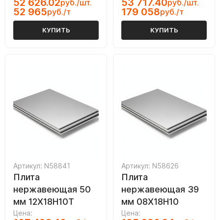
52 626.02
53 717.40
руб./шт.
руб./шт.
52 965
179 058
руб./т
руб./т
КУПИТЬ
КУПИТЬ
Артикул: N58841
Артикул: N58626
Плита
Плита
нержавеющая 50
нержавеющая 39
мм 12Х18Н10Т
мм 08Х18Н10
Цена:
Цена: