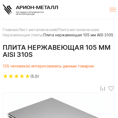
Главная
/
Лист металлический
/
Плита металлическая
/
Нержавеющие плиты
/
Плита нержавеющая 105 мм AISI 310S
ПЛИТА НЕРЖАВЕЮЩАЯ 105 ММ
AISI 310S
135 человек(а) интересовались данным товаром
★
★
★
★
★
(5.0)