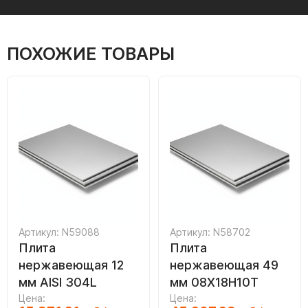
ПОХОЖИЕ ТОВАРЫ
Артикул: N59088
Артикул: N58702
Плита
Плита
нержавеющая 12
нержавеющая 49
мм AISI 304L
мм 08Х18Н10Т
Цена:
Цена: