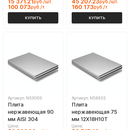
15 371.21
45 207.23
руб./шт.
руб./шт.
100 073
160 173
руб./т
руб./т
КУПИТЬ
КУПИТЬ
Артикул: N59069
Артикул: N58855
Плита
Плита
нержавеющая 90
нержавеющая 75
мм AISI 304
мм 12Х18Н10Т
Цена:
Цена: