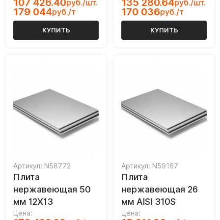
107 426.40
135 280.64
руб./шт.
руб./шт.
179 044
170 036
руб./т
руб./т
КУПИТЬ
КУПИТЬ
Артикул: N58772
Артикул: N59167
Плита
Плита
нержавеющая 50
нержавеющая 26
мм 12Х13
мм AISI 310S
Цена:
Цена: