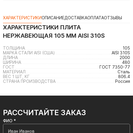
ХАРАКТЕРИСТИКИ
ОПИСАНИЕ
ДОСТАВКА
ОПЛАТА
ОТЗЫВЫ
ХАРАКТЕРИСТИКИ
ПЛИТА
НЕРЖАВЕЮЩАЯ 105 ММ AISI 310S
ТОЛЩИНА
105
МАРКА СТАЛИ AISI (США)
AISI 310S
ДЛИНА
2000
ШИРИНА
480
ГОСТ
ГОСТ 7350-77
МАТЕРИАЛ
Сталь
ВЕС 1 ШТ, КГ
806.4
СТРАНА ПРОИЗВОДСТВА
Россия
РАССЧИТАЙТЕ ЗАКАЗ
ФИО *