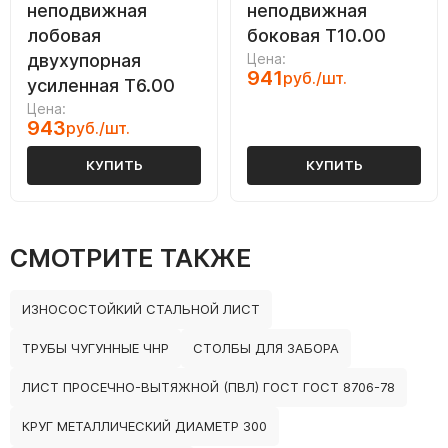
неподвижная
неподвижная
лобовая
боковая Т10.00
двухупорная
Цена:
941
руб./шт.
усиленная Т6.00
Цена:
943
руб./шт.
КУПИТЬ
КУПИТЬ
СМОТРИТЕ ТАКЖЕ
ИЗНОСОСТОЙКИЙ СТАЛЬНОЙ ЛИСТ
ТРУБЫ ЧУГУННЫЕ ЧНР
СТОЛБЫ ДЛЯ ЗАБОРА
ЛИСТ ПРОСЕЧНО-ВЫТЯЖНОЙ (ПВЛ) ГОСТ ГОСТ 8706-78
КРУГ МЕТАЛЛИЧЕСКИЙ ДИАМЕТР 300