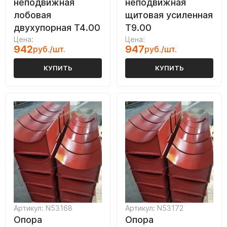
неподвижная
неподвижная
лобовая
щитовая усиленная
двухупорная Т4.00
Т9.00
Цена:
Цена:
942
947
руб./шт.
руб./шт.
КУПИТЬ
КУПИТЬ
Артикул: N53168
Артикул: N53172
Опора
Опора