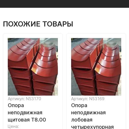
ПОХОЖИЕ ТОВАРЫ
Артикул: N53170
Артикул: N53169
Опора
Опора
неподвижная
неподвижная
щитовая Т8.00
лобовая
Цена:
четырехупорная