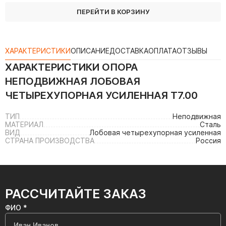
ПЕРЕЙТИ В КОРЗИНУ
ХАРАКТЕРИСТИКИ
ОПИСАНИЕ
ДОСТАВКА
ОПЛАТА
ОТЗЫВЫ
ХАРАКТЕРИСТИКИ
ОПОРА
НЕПОДВИЖНАЯ ЛОБОВАЯ
ЧЕТЫРЕХУПОРНАЯ УСИЛЕННАЯ Т7.00
ТИП
Неподвижная
МАТЕРИАЛ
Сталь
ВИД
Лобовая четырехупорная усиленная
СТРАНА ПРОИЗВОДСТВА
Россия
РАССЧИТАЙТЕ ЗАКАЗ
ФИО *