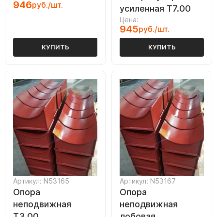
946
руб./шт.
усиленная Т7.00
Цена:
945
руб./шт.
КУПИТЬ
КУПИТЬ
Артикул: N53165
Артикул: N53167
Опора
Опора
неподвижная
неподвижная
Т3.00
лобовая