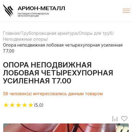
Главная
/
Трубопроводная арматура
/
Опоры для труб
/
Неподвижные опоры
/
Опора неподвижная лобовая четырехупорная усиленная
Т7.00
ОПОРА НЕПОДВИЖНАЯ
ЛОБОВАЯ ЧЕТЫРЕХУПОРНАЯ
УСИЛЕННАЯ Т7.00
58 человек(а) интересовались данным товаром
★
★
★
★
★
(5.0)