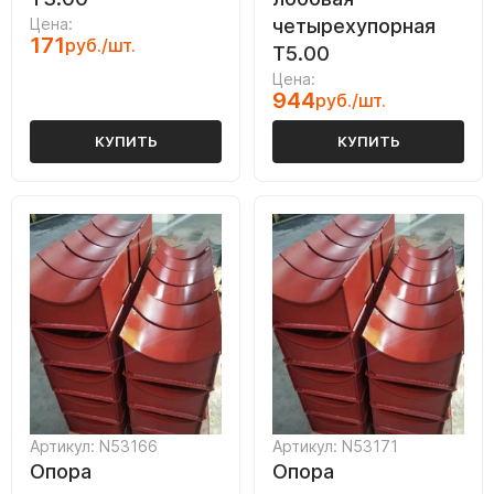
Цена:
четырехупорная
171
руб./шт.
Т5.00
Цена:
944
руб./шт.
КУПИТЬ
КУПИТЬ
Артикул: N53166
Артикул: N53171
Опора
Опора