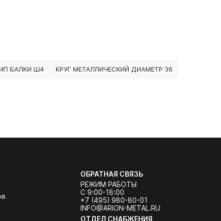
ИП БАЛКИ Ш4
КРУГ МЕТАЛЛИЧЕСКИЙ ДИАМЕТР 36
ОБРАТНАЯ СВЯЗЬ
РЕЖИМ РАБОТЫ
С 9:00-18:00
ов
+7 (495) 980-80-01
INFO@ARION-METAL.RU
ОТДЕЛ СНАБЖЕНИЯ