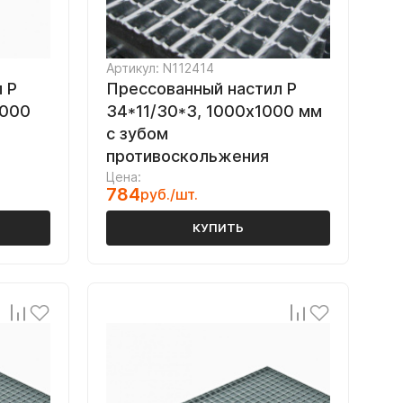
Артикул: N112414
 Р
Прессованный настил Р
1000
34*11/30*3, 1000х1000 мм
с зубом
противоскольжения
Цена:
784
руб./шт.
КУПИТЬ