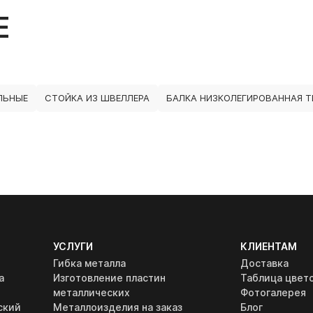
Е
ЛЬНЫЕ
СТОЙКА ИЗ ШВЕЛЛЕРА
БАЛКА НИЗКОЛЕГИРОВАННАЯ Т
УСЛУГИ
КЛИЕНТАМ
Гибка металла
Доставка
а
Изготовление пластин
Таблица цвет
металлических
Фотогалерея
ский
Металлоизделия на заказ
Блог