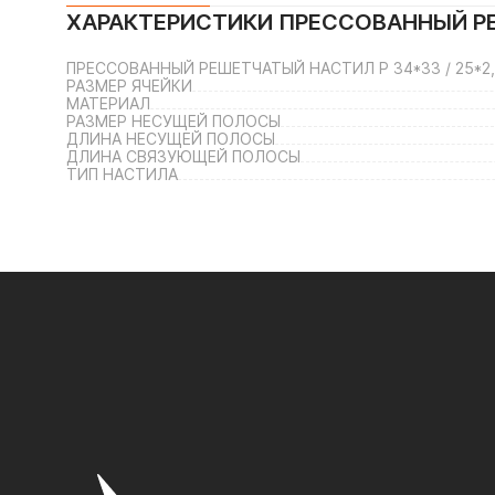
ХАРАКТЕРИСТИКИ
ПРЕССОВАННЫЙ РЕШ
ПРЕССОВАННЫЙ РЕШЕТЧАТЫЙ НАСТИЛ Р 34*33 / 25*2,
РАЗМЕР ЯЧЕЙКИ
МАТЕРИАЛ
РАЗМЕР НЕСУЩЕЙ ПОЛОСЫ
ДЛИНА НЕСУЩЕЙ ПОЛОСЫ
ДЛИНА СВЯЗУЮЩЕЙ ПОЛОСЫ
ТИП НАСТИЛА