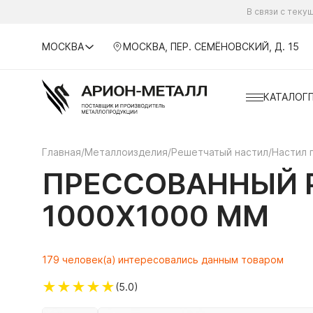
В связи с тек
МОСКВА
МОСКВА, ПЕР. СЕМЁНОВСКИЙ, Д. 15
КАТАЛОГ
Главная
/
Металлоизделия
/
Решетчатый настил
/
Настил 
ПРЕССОВАННЫЙ Р
1000Х1000 ММ
179 человек(а) интересовались данным товаром
★
★
★
★
★
(5.0)