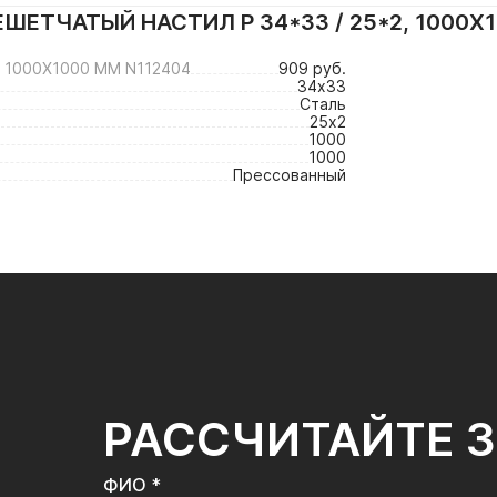
ЕТЧАТЫЙ НАСТИЛ Р 34*33 / 25*2, 1000Х
 1000Х1000 ММ N112404
909 руб.
34х33
Сталь
25х2
1000
1000
Прессованный
РАССЧИТАЙТЕ 
ФИО *