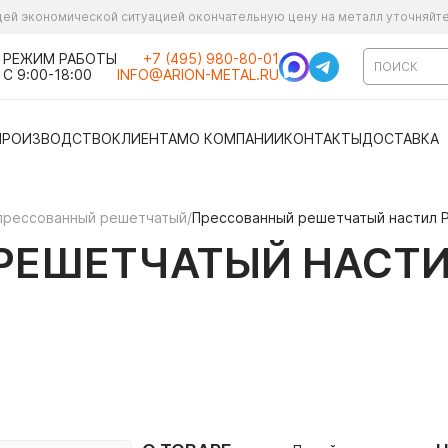
ущей экономической ситуацией окончательную цену на металл уточняйт
РЕЖИМ РАБОТЫ
+7 (495) 980-80-01
С 9:00-18:00
INFO@ARION-METAL.RU
ПРОИЗВОДСТВО
КЛИЕНТАМ
О КОМПАНИИ
КОНТАКТЫ
ДОСТАВКА
прессованный решетчатый
/
Прессованный решетчатый настил Р
ЕШЕТЧАТЫЙ НАСТИЛ Р