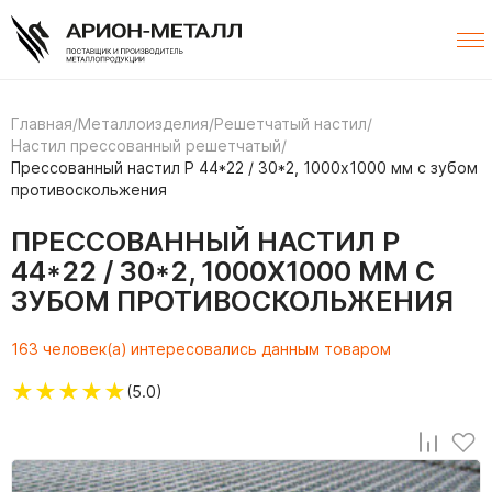
Главная
/
Металлоизделия
/
Решетчатый настил
/
Настил прессованный решетчатый
/
Прессованный настил Р 44*22 / 30*2, 1000х1000 мм с зубом
противоскольжения
ПРЕССОВАННЫЙ НАСТИЛ Р
44*22 / 30*2, 1000Х1000 ММ С
ЗУБОМ ПРОТИВОСКОЛЬЖЕНИЯ
163 человек(а) интересовались данным товаром
★
★
★
★
★
(5.0)