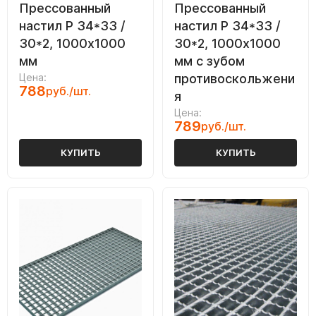
Прессованный
Прессованный
настил Р 34*33 /
настил Р 34*33 /
30*2, 1000х1000
30*2, 1000х1000
мм
мм с зубом
Цена:
противоскольжени
788
руб./шт.
я
Цена:
789
руб./шт.
КУПИТЬ
КУПИТЬ