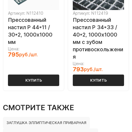
Артикул: N112410
Артикул: N112419
Прессованный
Прессованный
настил Р 44*11 /
настил Р 34*33 /
30*2, 1000х1000
40*2, 1000х1000
мм
мм с зубом
Цена:
противоскольжени
795
руб./шт.
я
Цена:
793
руб./шт.
КУПИТЬ
КУПИТЬ
СМОТРИТЕ ТАКЖЕ
ЗАГЛУШКА ЭЛЛИПТИЧЕСКАЯ ПРИВАРНАЯ