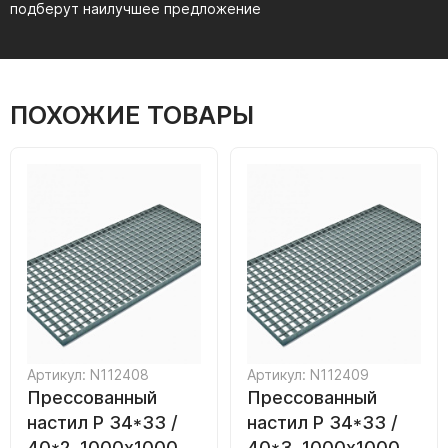
подберут наилучшее предложение
ПОХОЖИЕ ТОВАРЫ
Артикул: N112408
Артикул: N112409
Прессованный
Прессованный
настил Р 34*33 /
настил Р 34*33 /
40*2, 1000х1000
40*3, 1000х1000