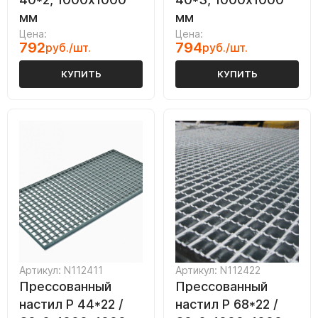
мм
мм
Цена:
Цена:
792
794
руб./шт.
руб./шт.
КУПИТЬ
КУПИТЬ
Артикул: N112411
Артикул: N112422
Прессованный
Прессованный
настил Р 44*22 /
настил Р 68*22 /