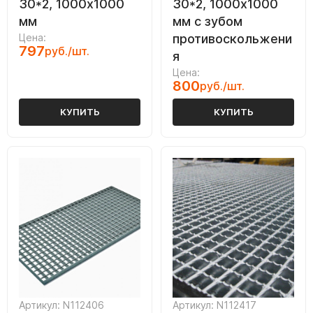
30*2, 1000х1000
30*2, 1000х1000
мм
мм с зубом
Цена:
противоскольжени
797
руб./шт.
я
Цена:
800
руб./шт.
КУПИТЬ
КУПИТЬ
Артикул: N112406
Артикул: N112417