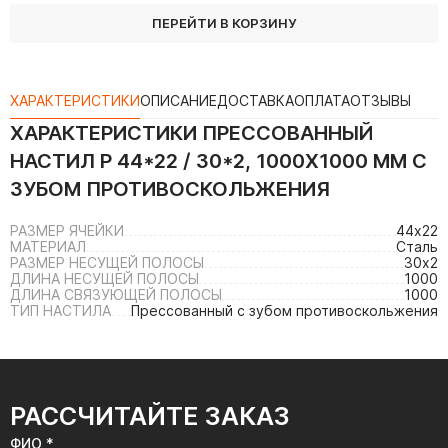
ПЕРЕЙТИ В КОРЗИНУ
ХАРАКТЕРИСТИКИ
ОПИСАНИЕ
ДОСТАВКА
ОПЛАТА
ОТЗЫВЫ
ХАРАКТЕРИСТИКИ
ПРЕССОВАННЫЙ
НАСТИЛ Р 44*22 / 30*2, 1000Х1000 ММ С
ЗУБОМ ПРОТИВОСКОЛЬЖЕНИЯ
РАЗМЕР ЯЧЕЙКИ
44х22
МАТЕРИАЛ
Сталь
РАЗМЕР НЕСУЩЕЙ ПОЛОСЫ
30х2
ДЛИНА НЕСУЩЕЙ ПОЛОСЫ
1000
ДЛИНА СВЯЗУЮЩЕЙ ПОЛОСЫ
1000
ТИП НАСТИЛА
Прессованный с зубом противоскольжения
РАССЧИТАЙТЕ ЗАКАЗ
ФИО *