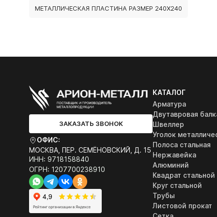
МЕТАЛЛИЧЕСКАЯ ПЛАСТИНА РАЗМЕР 240Х240
КАТАЛОГ
Арматура
Двутавровая балк
ЗАКАЗАТЬ ЗВОНОК
Швеллер
Уголок металличе
ОФИС:
Полоса стальная
МОСКВА, ПЕР. СЕМЁНОВСКИЙ, Д. 15
Нержавейка
ИНН: 9718158840
Алюминий
ОГРН: 1207700238910
Квадрат стальной
Круг стальной
Трубы
Листовой прокат
Сетка