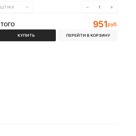
−
+
ШТУКА
951
ИТОГО
руб.
КУПИТЬ
ПЕРЕЙТИ В КОРЗИНУ