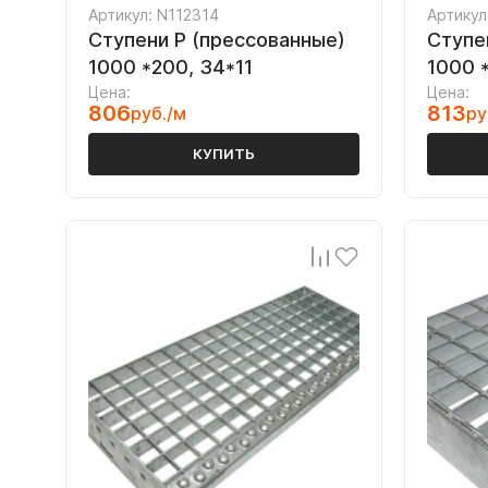
Артикул: N112314
Артикул
Ступени P (прессованные)
Ступе
1000 *200, 34*11
1000 
Цена:
Цена:
806
813
руб./м
ру
КУПИТЬ