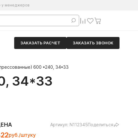
е у менеджеров
ЗАКАЗАТЬ РАСЧЕТ
ЗАКАЗАТЬ ЗВОНОК
(прессованные) 600 *240, 34*33
, 34*33
ЦЕНА
Артикул: N112345
Поделиться
822
руб./штуку