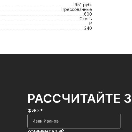
5
951 руб.
Прессованные
600
Сталь
P
240
РАССЧИТАЙТЕ 
ФИО *
КОММЕНТАРИЙ