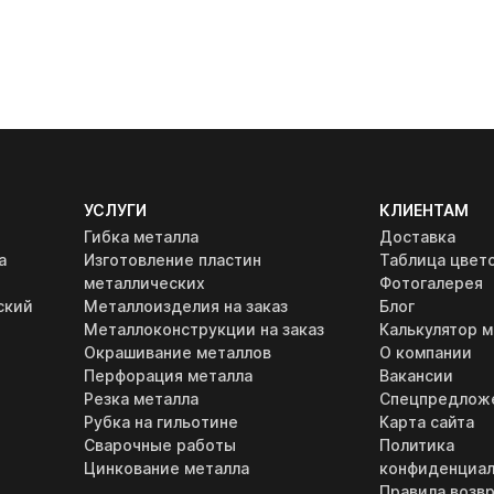
УСЛУГИ
КЛИЕНТАМ
Гибка металла
Доставка
а
Изготовление пластин
Таблица цвет
металлических
Фотогалерея
ский
Металлоизделия на заказ
Блог
Металлоконструкции на заказ
Калькулятор м
Окрашивание металлов
О компании
Перфорация металла
Вакансии
Резка металла
Спецпредлож
Рубка на гильотине
Карта сайта
Сварочные работы
Политика
Цинкование металла
конфиденциал
Правила возвр