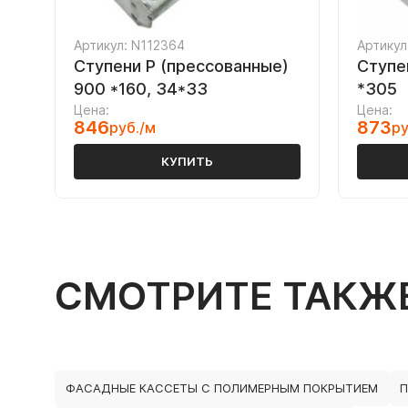
Артикул: N112364
Артикул
Ступени P (прессованные)
Ступе
900 *160, 34*33
*305
Цена:
Цена:
846
873
руб./м
ру
КУПИТЬ
СМОТРИТЕ ТАКЖ
ФАСАДНЫЕ КАССЕТЫ С ПОЛИМЕРНЫМ ПОКРЫТИЕМ
П