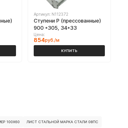
Артикул: N112372
нные)
Ступени P (прессованные)
900 *305, 34*33
Цена:
854
руб./м
КУПИТЬ
ЕР 100Х60
ЛИСТ СТАЛЬНОЙ МАРКА СТАЛИ 08ПС