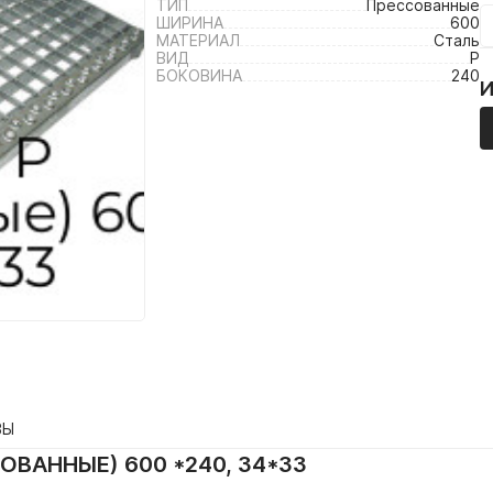
ТИП
Прессованные
ШИРИНА
600
МАТЕРИАЛ
Сталь
ВИД
P
БОКОВИНА
240
ВЫ
ОВАННЫЕ) 600 *240, 34*33