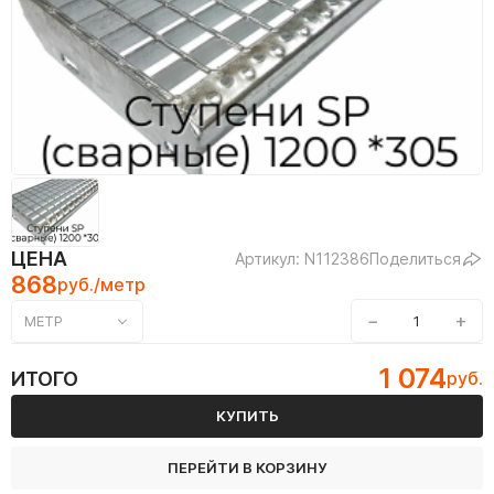
ЦЕНА
Артикул: N112386
Поделиться
868
руб./метр
−
+
МЕТР
1 074
ИТОГО
руб.
КУПИТЬ
ПЕРЕЙТИ В КОРЗИНУ