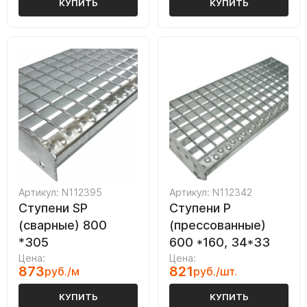
КУПИТЬ
КУПИТЬ
Артикул: N112395
Артикул: N112342
Ступени SP
Ступени P
(сварные) 800
(прессованные)
*305
600 *160, 34*33
Цена:
Цена:
873
821
руб./м
руб./шт.
КУПИТЬ
КУПИТЬ