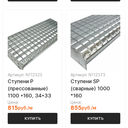
Артикул: N112323
Артикул: N112373
Ступени P
Ступени SP
(прессованные)
(сварные) 1000
1100 *160, 34*33
*160
Цена:
Цена:
815
855
руб./м
руб./м
КУПИТЬ
КУПИТЬ