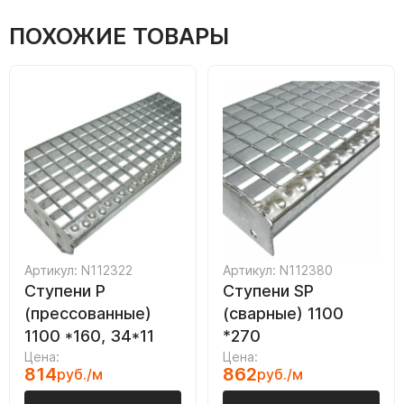
ПОХОЖИЕ ТОВАРЫ
Артикул: N112322
Артикул: N112380
Ступени P
Ступени SP
(прессованные)
(сварные) 1100
1100 *160, 34*11
*270
Цена:
Цена:
814
862
руб./м
руб./м