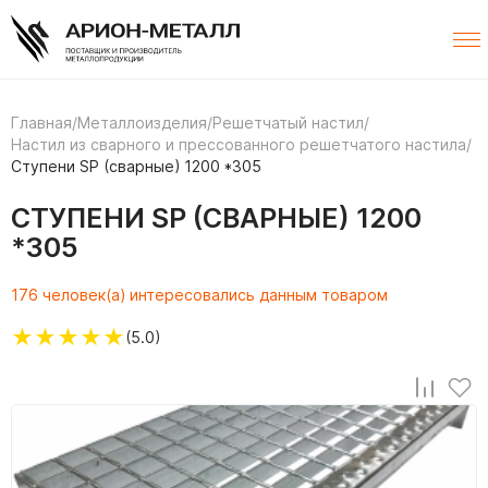
Главная
/
Металлоизделия
/
Решетчатый настил
/
Настил из сварного и прессованного решетчатого настила
/
Ступени SP (сварные) 1200 *305
СТУПЕНИ SP (СВАРНЫЕ) 1200
*305
176 человек(а) интересовались данным товаром
★
★
★
★
★
(5.0)