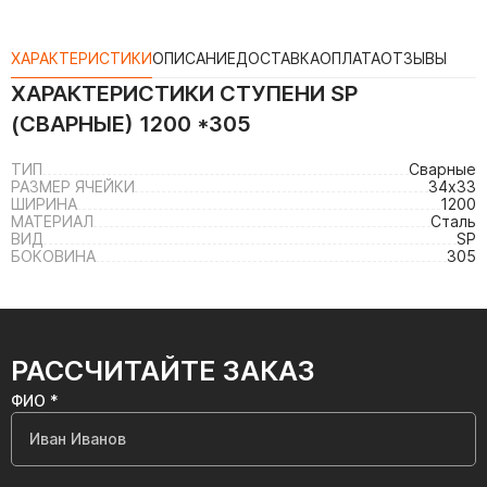
ХАРАКТЕРИСТИКИ
ОПИСАНИЕ
ДОСТАВКА
ОПЛАТА
ОТЗЫВЫ
ХАРАКТЕРИСТИКИ
СТУПЕНИ SP
(СВАРНЫЕ) 1200 *305
ТИП
Сварные
РАЗМЕР ЯЧЕЙКИ
34х33
ШИРИНА
1200
МАТЕРИАЛ
Сталь
ВИД
SP
БОКОВИНА
305
РАССЧИТАЙТЕ ЗАКАЗ
ФИО *