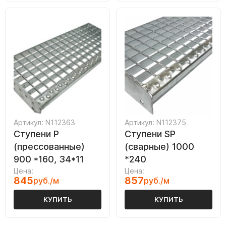
Артикул: N112363
Артикул: N112375
Ступени P
Ступени SP
(прессованные)
(сварные) 1000
900 *160, 34*11
*240
Цена:
Цена:
845
857
руб./м
руб./м
КУПИТЬ
КУПИТЬ