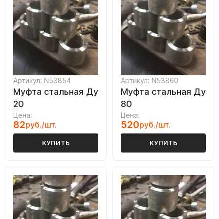
Артикул: N53854
Артикул: N53860
Муфта стальная Ду
Муфта стальная Ду
20
80
Цена:
Цена:
82
520
руб./шт.
руб./шт.
КУПИТЬ
КУПИТЬ