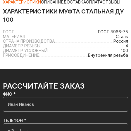
ХАРАКТЕРИСТИКИ
ОПИСАНИЕ
ДОСТАВКА
ОПЛАТА
ОТЗЫВЫ
ХАРАКТЕРИСТИКИ
МУФТА СТАЛЬНАЯ ДУ
100
ГОСТ
ГОСТ 8966-75
МАТЕРИАЛ
Сталь
СТРАНА ПРОИЗВОДСТВА
Россия
ДИАМЕТР РЕЗЬБЫ
4
ДИАМЕТР УСЛОВНЫЙ
100
ПРИСОЕДИНЕНИЕ
Внутренняя резьба
РАССЧИТАЙТЕ ЗАКАЗ
ФИО *
ТЕЛЕФОН *