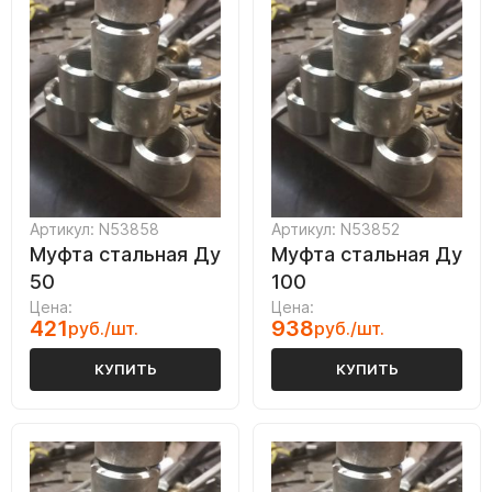
Артикул: N53858
Артикул: N53852
Муфта стальная Ду
Муфта стальная Ду
50
100
Цена:
Цена:
421
938
руб./шт.
руб./шт.
КУПИТЬ
КУПИТЬ