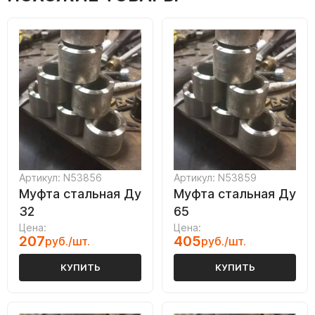
Артикул: N53856
Артикул: N53859
Муфта стальная Ду
Муфта стальная Ду
32
65
Цена:
Цена:
207
405
руб./шт.
руб./шт.
КУПИТЬ
КУПИТЬ