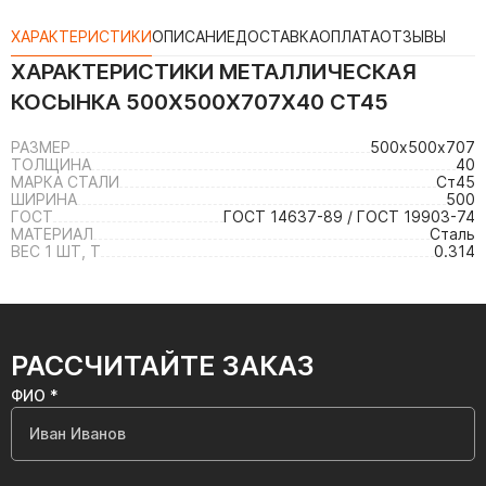
ХАРАКТЕРИСТИКИ
ОПИСАНИЕ
ДОСТАВКА
ОПЛАТА
ОТЗЫВЫ
ХАРАКТЕРИСТИКИ
МЕТАЛЛИЧЕСКАЯ
КОСЫНКА 500Х500Х707Х40 СТ45
РАЗМЕР
500х500х707
ТОЛЩИНА
40
МАРКА СТАЛИ
Ст45
ШИРИНА
500
ГОСТ
ГОСТ 14637-89 / ГОСТ 19903-74
МАТЕРИАЛ
Сталь
ВЕС 1 ШТ, Т
0.314
РАССЧИТАЙТЕ ЗАКАЗ
ФИО *