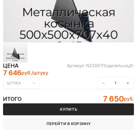
ЦЕНА
Артикул: N33901
Поделиться
7 646
руб./штуку
−
+
ШТУКА
7 650
ИТОГО
руб.
КУПИТЬ
ПЕРЕЙТИ В КОРЗИНУ