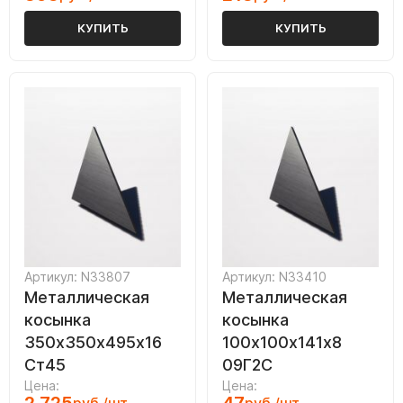
КУПИТЬ
КУПИТЬ
Артикул: N33807
Артикул: N33410
Металлическая
Металлическая
косынка
косынка
350х350х495х16
100х100х141х8
Ст45
09Г2С
Цена:
Цена: