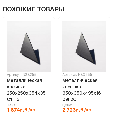
ПОХОЖИЕ ТОВАРЫ
Артикул: N33255
Артикул: N33555
Металлическая
Металлическая
косынка
косынка
250х250х354х35
350х350х495х16
Ст1-3
09Г2С
Цена:
Цена:
1 674
2 723
руб./шт.
руб./шт.