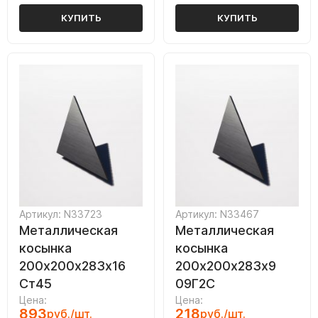
КУПИТЬ
КУПИТЬ
Артикул: N33723
Артикул: N33467
Металлическая
Металлическая
косынка
косынка
200х200х283х16
200х200х283х9
Ст45
09Г2С
Цена:
Цена:
893
218
руб./шт.
руб./шт.