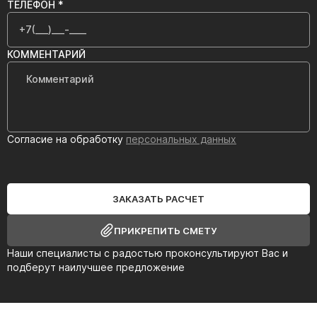
ТЕЛЕФОН *
КОММЕНТАРИЙ
Согласие на обработку
персональных данных
ЗАКАЗАТЬ РАСЧЕТ
ПРИКРЕПИТЬ СМЕТУ
Наши специалисты с радостью проконсультируют Вас и
подберут наилучшее предложение