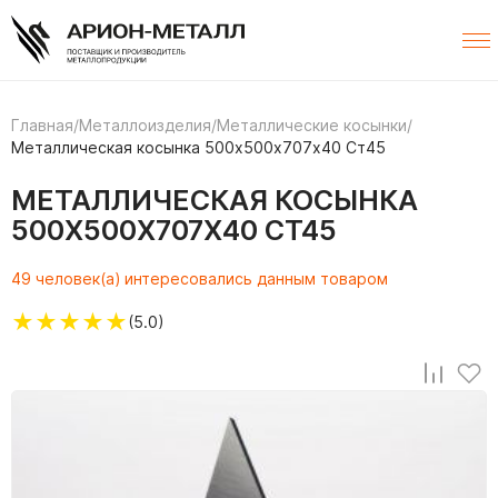
Главная
/
Металлоизделия
/
Металлические косынки
/
Металлическая косынка 500х500х707х40 Ст45
МЕТАЛЛИЧЕСКАЯ КОСЫНКА
500Х500Х707Х40 СТ45
49 человек(а) интересовались данным товаром
★
★
★
★
★
(5.0)