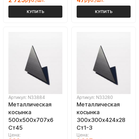
2 725
47
руб./шт.
руб./шт.
КУПИТЬ
КУПИТЬ
Артикул: N33884
Артикул: N33280
Металлическая
Металлическая
косынка
косынка
500х500х707х6
300х300х424х28
Ст45
Ст1-3
Цена:
Цена: