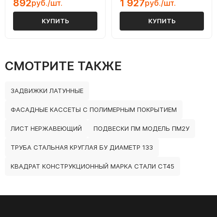
892
1 927
руб./шт.
руб./шт.
КУПИТЬ
КУПИТЬ
СМОТРИТЕ ТАКЖЕ
ЗАДВИЖКИ ЛАТУННЫЕ
ФАСАДНЫЕ КАССЕТЫ С ПОЛИМЕРНЫМ ПОКРЫТИЕМ
ЛИСТ НЕРЖАВЕЮЩИЙ
ПОДВЕСКИ ПМ МОДЕЛЬ ПМ2У
ТРУБА СТАЛЬНАЯ КРУГЛАЯ БУ ДИАМЕТР 133
КВАДРАТ КОНСТРУКЦИОННЫЙ МАРКА СТАЛИ СТ45