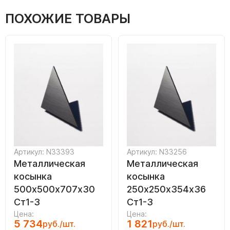
ПОХОЖИЕ ТОВАРЫ
Артикул: N33393
Артикул: N33256
Металлическая
Металлическая
косынка
косынка
500х500х707х30
250х250х354х36
Ст1-3
Ст1-3
Цена:
Цена:
5 734
1 821
руб./шт.
руб./шт.