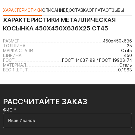
ХАРАКТЕРИСТИКИ
ОПИСАНИЕ
ДОСТАВКА
ОПЛАТА
ОТЗЫВЫ
ХАРАКТЕРИСТИКИ
МЕТАЛЛИЧЕСКАЯ
КОСЫНКА 450Х450Х636Х25 СТ45
РАЗМЕР
450х450х636
ТОЛЩИНА
25
МАРКА СТАЛИ
Ст45
ШИРИНА
450
ГОСТ
ГОСТ 14637-89 / ГОСТ 19903-74
МАТЕРИАЛ
Сталь
ВЕС 1 ШТ, Т
0.1963
РАССЧИТАЙТЕ ЗАКАЗ
ФИО *