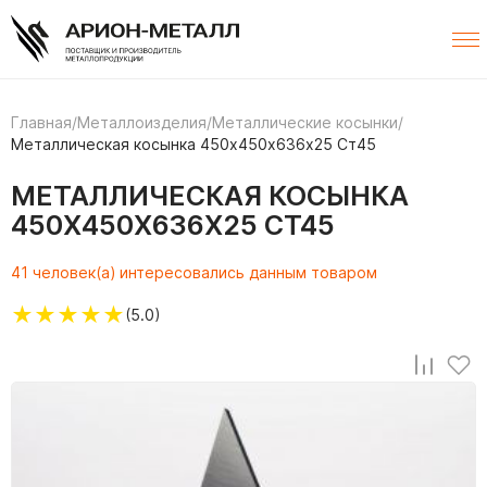
Главная
/
Металлоизделия
/
Металлические косынки
/
Металлическая косынка 450х450х636х25 Ст45
МЕТАЛЛИЧЕСКАЯ КОСЫНКА
450Х450Х636Х25 СТ45
41 человек(а) интересовались данным товаром
★
★
★
★
★
(5.0)