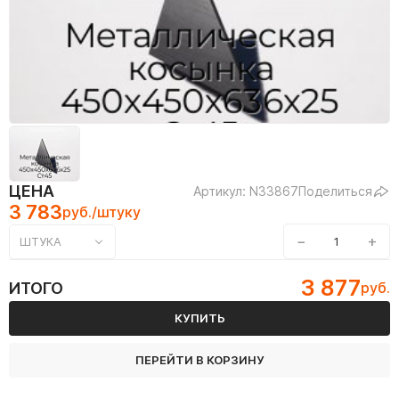
ЦЕНА
Артикул: N33867
Поделиться
3 783
руб./штуку
−
+
ШТУКА
3 877
ИТОГО
руб.
КУПИТЬ
ПЕРЕЙТИ В КОРЗИНУ