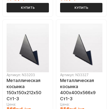
КУПИТЬ
КУПИТЬ
Артикул: N33203
Артикул: N33327
Металлическая
Металлическая
косынка
косынка
150х150х212х50
400х400х566х9
Ст1-3
Ст1-3
Цена:
Цена: