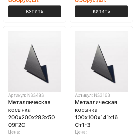
866
856
руб./шт.
руб./шт.
КУПИТЬ
КУПИТЬ
Артикул: N33483
Артикул: N33163
Металлическая
Металлическая
косынка
косынка
200х200х283х50
100х100х141х16
09Г2С
Ст1-3
Цена:
Цена: