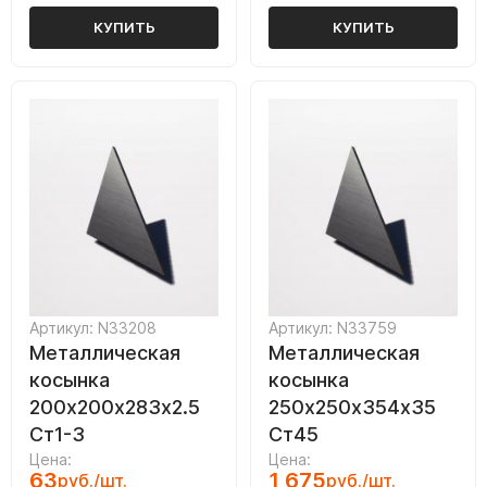
КУПИТЬ
КУПИТЬ
Артикул: N33208
Артикул: N33759
Металлическая
Металлическая
косынка
косынка
200х200х283х2.5
250х250х354х35
Ст1-3
Ст45
Цена:
Цена:
63
1 675
руб./шт.
руб./шт.