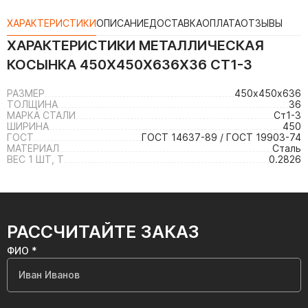
ХАРАКТЕРИСТИКИ
ОПИСАНИЕ
ДОСТАВКА
ОПЛАТА
ОТЗЫВЫ
ХАРАКТЕРИСТИКИ
МЕТАЛЛИЧЕСКАЯ
КОСЫНКА 450Х450Х636Х36 СТ1-3
РАЗМЕР
450х450х636
ТОЛЩИНА
36
МАРКА СТАЛИ
Ст1-3
ШИРИНА
450
ГОСТ
ГОСТ 14637-89 / ГОСТ 19903-74
МАТЕРИАЛ
Сталь
ВЕС 1 ШТ, Т
0.2826
РАССЧИТАЙТЕ ЗАКАЗ
ФИО *