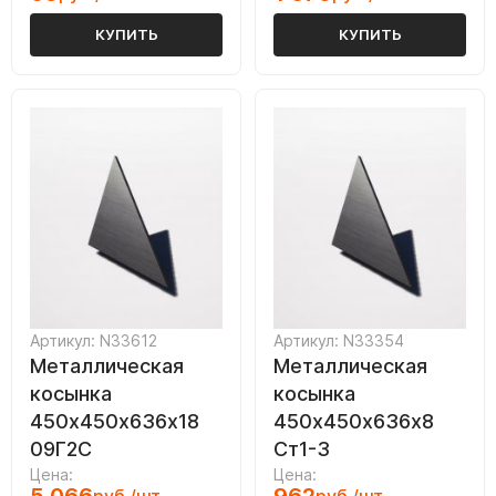
КУПИТЬ
КУПИТЬ
Артикул: N33612
Артикул: N33354
Металлическая
Металлическая
косынка
косынка
450х450х636х18
450х450х636х8
09Г2С
Ст1-3
Цена:
Цена: