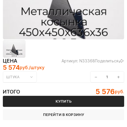
ЦЕНА
Артикул: N33368
Поделиться
5 574
руб./штуку
−
+
ШТУКА
5 576
ИТОГО
руб.
КУПИТЬ
ПЕРЕЙТИ В КОРЗИНУ