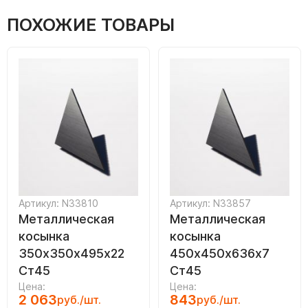
ПОХОЖИЕ ТОВАРЫ
Артикул: N33810
Артикул: N33857
Металлическая
Металлическая
косынка
косынка
350х350х495х22
450х450х636х7
Ст45
Ст45
Цена:
Цена:
2 063
843
руб./шт.
руб./шт.