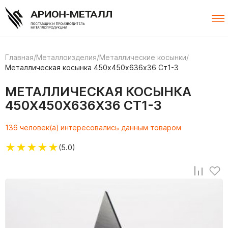
Главная
/
Металлоизделия
/
Металлические косынки
/
Металлическая косынка 450х450х636х36 Ст1-3
МЕТАЛЛИЧЕСКАЯ КОСЫНКА
450Х450Х636Х36 СТ1-3
136 человек(а) интересовались данным товаром
★
★
★
★
★
(5.0)