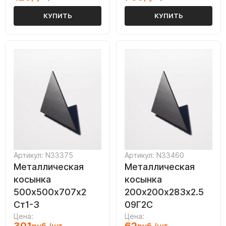
КУПИТЬ
КУПИТЬ
Артикул: N33375
Артикул: N33460
Металлическая
Металлическая
косынка
косынка
500х500х707х2
200х200х283х2.5
Ст1-3
09Г2С
Цена:
Цена: