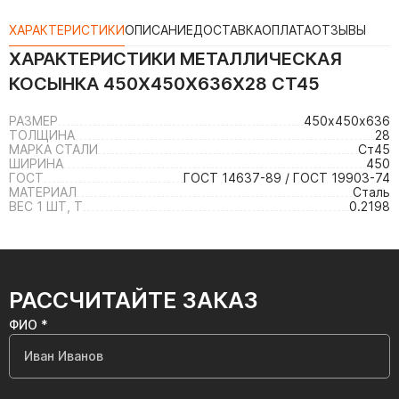
ХАРАКТЕРИСТИКИ
ОПИСАНИЕ
ДОСТАВКА
ОПЛАТА
ОТЗЫВЫ
ХАРАКТЕРИСТИКИ
МЕТАЛЛИЧЕСКАЯ
КОСЫНКА 450Х450Х636Х28 СТ45
РАЗМЕР
450х450х636
ТОЛЩИНА
28
МАРКА СТАЛИ
Ст45
ШИРИНА
450
ГОСТ
ГОСТ 14637-89 / ГОСТ 19903-74
МАТЕРИАЛ
Сталь
ВЕС 1 ШТ, Т
0.2198
РАССЧИТАЙТЕ ЗАКАЗ
ФИО *