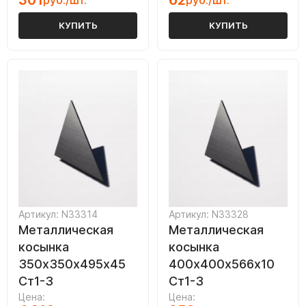
301
62
руб./шт.
руб./шт.
КУПИТЬ
КУПИТЬ
Артикул: N33314
Артикул: N33328
Металлическая
Металлическая
косынка
косынка
350х350х495х45
400х400х566х10
Ст1-3
Ст1-3
Цена:
Цена: