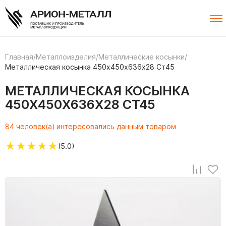
Главная
/
Металлоизделия
/
Металлические косынки
/
Металлическая косынка 450х450х636х28 Ст45
МЕТАЛЛИЧЕСКАЯ КОСЫНКА
450Х450Х636Х28 СТ45
84 человек(а) интересовались данным товаром
★
★
★
★
★
(5.0)