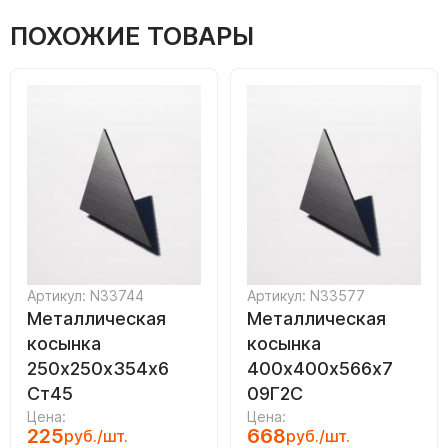
ПОХОЖИЕ ТОВАРЫ
Артикул: N33744
Артикул: N33577
Металлическая
Металлическая
косынка
косынка
250х250х354х6
400х400х566х7
Ст45
09Г2С
Цена:
Цена:
225
668
руб./шт.
руб./шт.