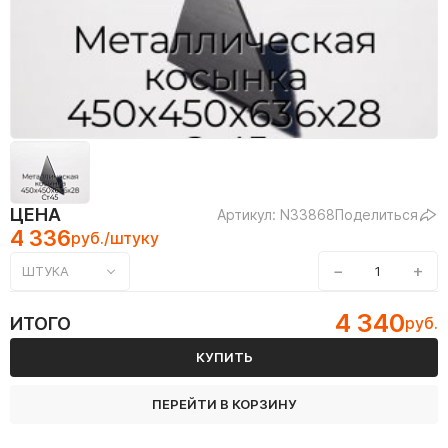
ЦЕНА
Артикул: N33868
Поделиться
4 336
руб./штуку
−
+
ШТУКА
4 340
ИТОГО
руб.
КУПИТЬ
ПЕРЕЙТИ В КОРЗИНУ