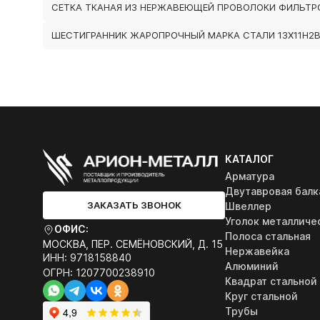
СЕТКА ТКАНАЯ ИЗ НЕРЖАВЕЮЩЕЙ ПРОВОЛОКИ ФИЛЬТР
ШЕСТИГРАННИК ЖАРОПРОЧНЫЙ МАРКА СТАЛИ 13Х11Н2
КАТАЛОГ
Арматура
Двутавровая балк
ЗАКАЗАТЬ ЗВОНОК
Швеллер
Уголок металличе
ОФИС:
Полоса стальная
МОСКВА, ПЕР. СЕМЁНОВСКИЙ, Д. 15
Нержавейка
ИНН: 9718158840
Алюминий
ОГРН: 1207700238910
Квадрат стальной
Круг стальной
Трубы