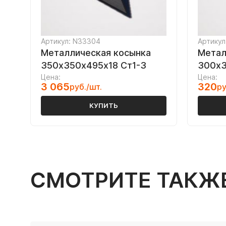
Артикул: N33304
Артикул
Металлическая косынка
Метал
350х350х495х18 Ст1-3
300х3
Цена:
Цена:
3 065
320
руб./шт.
ру
КУПИТЬ
СМОТРИТЕ ТАКЖ