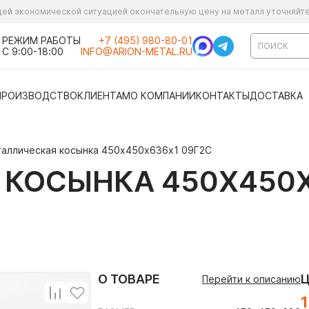
ущей экономической ситуацией окончательную цену на металл уточняйт
РЕЖИМ РАБОТЫ
+7 (495) 980-80-01
С 9:00-18:00
INFO@ARION-METAL.RU
ПРОИЗВОДСТВО
КЛИЕНТАМ
О КОМПАНИИ
КОНТАКТЫ
ДОСТАВКА
аллическая косынка 450х450х636х1 09Г2С
КОСЫНКА 450Х450Х
О ТОВАРЕ
Перейти к описанию