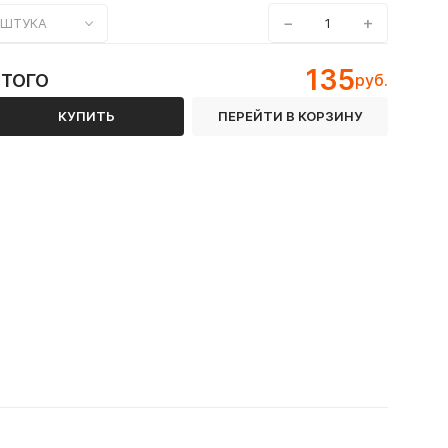
−
+
ШТУКА
135
ИТОГО
руб.
КУПИТЬ
ПЕРЕЙТИ В КОРЗИНУ