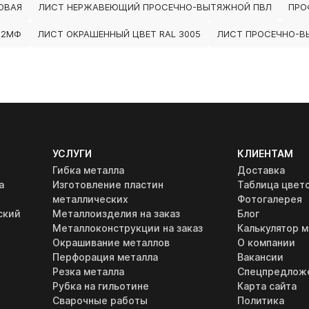
ОВАЯ
ЛИСТ НЕРЖАВЕЮЩИЙ ПРОСЕЧНО-ВЫТЯЖНОЙ ПВЛ
ПРО
В2МФ
ЛИСТ ОКРАШЕННЫЙ ЦВЕТ RAL 3005
ЛИСТ ПРОСЕЧНО-ВЫ
УСЛУГИ
КЛИЕНТАМ
Гибка металла
Доставка
а
Изготовление пластин
Таблица цвет
металлических
Фотогалерея
ский
Металлоизделия на заказ
Блог
Металлоконструкции на заказ
Калькулятор м
Окрашивание металлов
О компании
Перфорация металла
Вакансии
Резка металла
Спецпредлож
Рубка на гильотине
Карта сайта
Сварочные работы
Политика