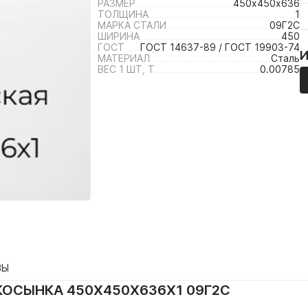
РАЗМЕР
450х450х636
ТОЛЩИНА
1
МАРКА СТАЛИ
09Г2С
ШИРИНА
450
ГОСТ
ГОСТ 14637-89 / ГОСТ 19903-74
МАТЕРИАЛ
Сталь
ВЕС 1 ШТ, Т
0.00785
ВЫ
ОСЫНКА 450Х450Х636Х1 09Г2С