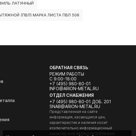
ФИЛЬ ЛАТУННЫЙ
ТЯЖНОЙ (ПВЛ) МАРКА ЛИСТА ПВЛ 508
ОБРАТНАЯ СВЯЗЬ
РЕЖИМ РАБОТЫ
С 9:00-18:00
ов
+7 (495) 980-80-01
INFO@ARION-METAL.RU
ОТДЕЛ СНАБЖЕНИЯ
еталла
+7 (495) 980-80-01 ДОБ. 201
SNAB@ARION-METAL.RU
Представленная на сайте
информация, касающаяся цен,
ения
характеристик и наличия носит
исключительно информационный
характер и не является публичной