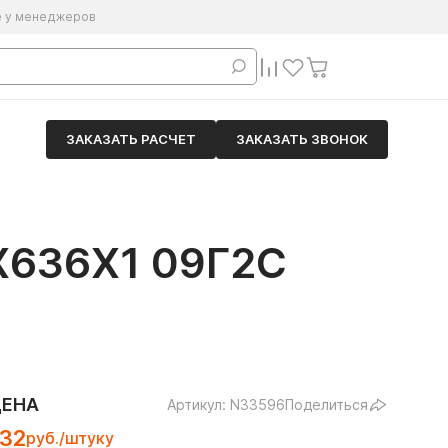
е у менеджеров
ЗАКАЗАТЬ РАСЧЕТ
ЗАКАЗАТЬ ЗВОНОК
636Х1 09Г2С
ЦЕНА
Артикул: N33596
Поделиться
132
руб./штуку