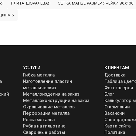
АЯ
ПЛИТА ДЮРАЛЕВАЯ
СЕТКА МАНЬЕ РАЗМЕР ЯЧЕЙКИ 80Х100
ЩИНА 5
УСЛУГИ
КЛИЕНТАМ
Гибка металла
Доставка
а
Изготовление пластин
Таблица цвет
металлических
Фотогалерея
ский
Металлоизделия на заказ
Блог
Металлоконструкции на заказ
Калькулятор м
Окрашивание металлов
О компании
Перфорация металла
Вакансии
Резка металла
Спецпредлож
Рубка на гильотине
Карта сайта
Сварочные работы
Политика