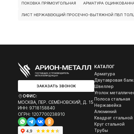
ПОКОВКА ПРЯМОУГОЛЬНАЯ
АРМАТУРА ОЦИНКОВАНН
ЛИСТ НЕРЖАВЕЮЩИЙ ПРОСЕЧНО-ВЫТЯЖНОЙ ПВЛ ТОЛ
КАТАЛОГ
Арматура
Двутавровая балк
ЗАКАЗАТЬ ЗВОНОК
Швеллер
Уголок металличе
ОФИС:
Полоса стальная
МОСКВА, ПЕР. СЕМЁНОВСКИЙ, Д. 15
Нержавейка
ИНН: 9718158840
Алюминий
ОГРН: 1207700238910
Квадрат стальной
Круг стальной
Трубы