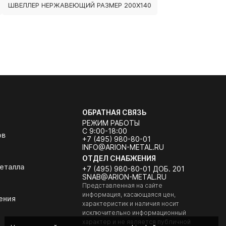
ШВЕЛЛЕР НЕРЖАВЕЮЩИЙ РАЗМЕР 200Х140
ОБРАТНАЯ СВЯЗЬ
РЕЖИМ РАБОТЫ
С 9:00-18:00
ов
+7 (495) 980-80-01
INFO@ARION-METAL.RU
ОТДЕЛ СНАБЖЕНИЯ
еталла
+7 (495) 980-80-01 ДОБ. 201
SNAB@ARION-METAL.RU
Представленная на сайте
информация, касающаяся цен,
ения
характеристик и наличия носит
исключительно информационный
характер и не является публичной