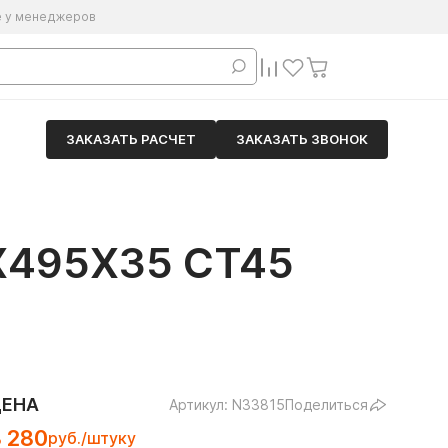
е у менеджеров
ЗАКАЗАТЬ РАСЧЕТ
ЗАКАЗАТЬ ЗВОНОК
495Х35 СТ45
ЦЕНА
Артикул: N33815
Поделиться
 280
руб./штуку