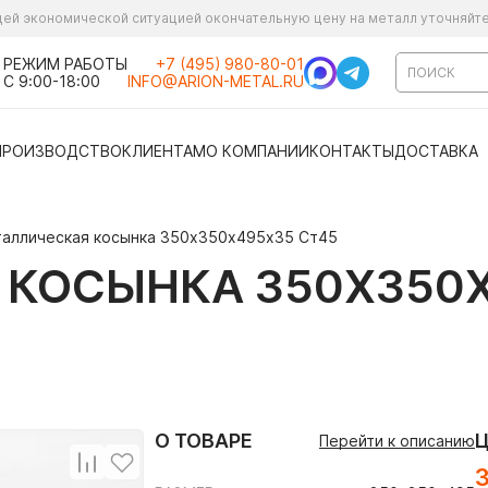
ущей экономической ситуацией окончательную цену на металл уточняйт
РЕЖИМ РАБОТЫ
+7 (495) 980-80-01
С 9:00-18:00
INFO@ARION-METAL.RU
ПРОИЗВОДСТВО
КЛИЕНТАМ
О КОМПАНИИ
КОНТАКТЫ
ДОСТАВКА
аллическая косынка 350х350х495х35 Ст45
КОСЫНКА 350Х350Х
О ТОВАРЕ
Перейти к описанию
3