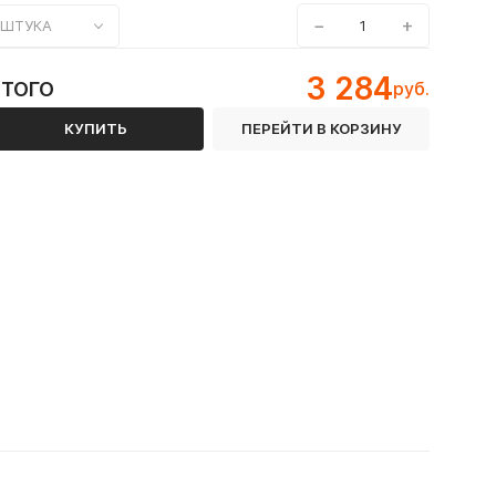
−
+
ШТУКА
3 284
ИТОГО
руб.
КУПИТЬ
ПЕРЕЙТИ В КОРЗИНУ